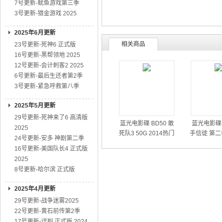
7号更新-鱿鱼游戏第三季
3号更新-猎金游戏 2025
2025年6月更新
相关商品
23号更新-死神6 正式版
16号更新-黑帮领地 2025
12号更新-会计刺客2 2025
6号更新-最后生还者第2季
3号更新-紧急呼救第八季
2025年5月更新
29号更新-死神来了6 高清版
蓝光电影碟 BD50 敢
蓝光电影碟 
2025
死队3 50G 2014热门
手信徒 第二
24号更新-安多 神剧第二季
动作大片
01
16号更新-美国队长4 正式版
2025
8号更新-哈尔滨 正式版
2025年4月更新
29号更新-战争迷雾2025
22号更新-黄石前传第2季
17号更新-误判 正式版 2024