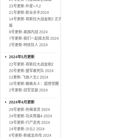
23号更新-外星+人2
21号更新-职业杀手2024
14号更新-哥斯拉大战金刚2 正式
版
8号更新-美国内战 2024
7号更新-我们一起摇太阳 2024
2号更新-特技狂人 2024
2024年5月更新
22号更新-哥斯拉大战金刚2
20号更新-盟军敢死队 2024
12更新-飞驰人生2 2024
10号更新-蜘蛛夫人：超感觉醒
2号更新-冠军亚瑟 2024
2024年4月更新
29号更新-热辣滚烫 2024
24号更新-功夫熊猫4 2024
19号更新-行尸走肉 2024
14号更新-沙丘2 2024
6号更新-新威龙杀阵 2024