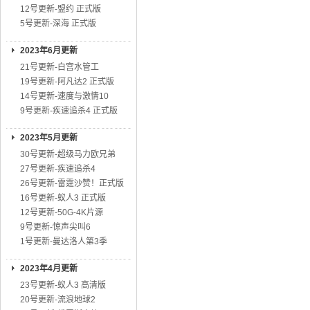
12号更新-盟约 正式版
5号更新-深海 正式版
2023年6月更新
21号更新-白宫水管工
19号更新-阿凡达2 正式版
14号更新-速度与激情10
9号更新-疾速追杀4 正式版
2023年5月更新
30号更新-超级马力欧兄弟
27号更新-疾速追杀4
26号更新-雷霆沙赞！正式版
16号更新-蚁人3 正式版
12号更新-50G-4K片源
9号更新-惊声尖叫6
1号更新-曼达洛人第3季
2023年4月更新
23号更新-蚁人3 高清版
20号更新-流浪地球2