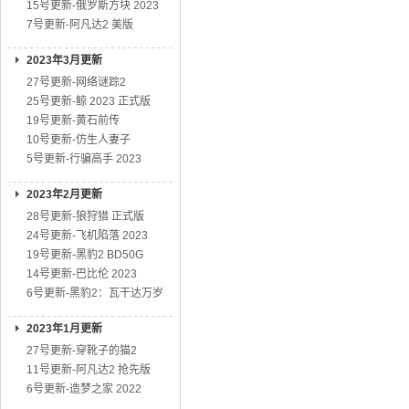
15号更新-俄罗斯方块 2023
7号更新-阿凡达2 美版
2023年3月更新
27号更新-网络谜踪2
25号更新-鲸 2023 正式版
19号更新-黄石前传
10号更新-仿生人妻子
5号更新-行骗高手 2023
2023年2月更新
28号更新-狼狩猎 正式版
24号更新-飞机陷落 2023
19号更新-黑豹2 BD50G
14号更新-巴比伦 2023
6号更新-黑豹2：瓦干达万岁
2023年1月更新
27号更新-穿靴子的猫2
11号更新-阿凡达2 抢先版
6号更新-造梦之家 2022