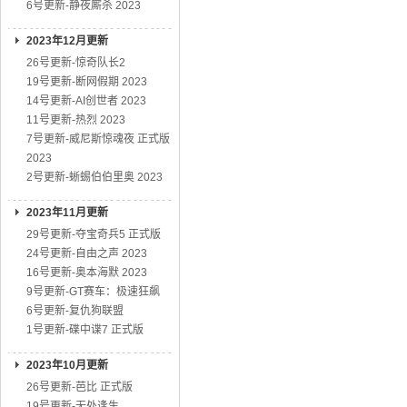
6号更新-静夜厮杀 2023
2023年12月更新
26号更新-惊奇队长2
19号更新-断网假期 2023
14号更新-AI创世者 2023
11号更新-热烈 2023
7号更新-威尼斯惊魂夜 正式版
2023
2号更新-蜥蜴伯伯里奥 2023
2023年11月更新
29号更新-夺宝奇兵5 正式版
24号更新-自由之声 2023
16号更新-奥本海默 2023
9号更新-GT赛车：极速狂飙
6号更新-复仇狗联盟
1号更新-碟中谍7 正式版
2023年10月更新
26号更新-芭比 正式版
19号更新-无处逢生