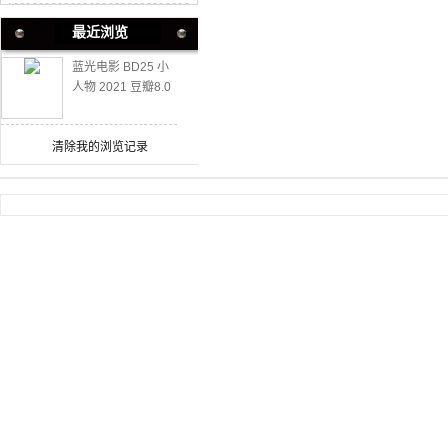
最近浏览
蓝光电影 BD25 小
人物 2021 豆瓣8.0
高分动作大片
清除我的浏览记录