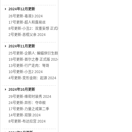
2024年12月更新
26号更新-毒液3 2024
17号更新-超人和露易丝
8号更新-小丑2：双重妄想 正式版
2号更新-恶棍父亲 2024
2024年11月更新
25号更新-企鹅人: 蝙蝠侠衍生剧
19号更新-首尔之春 正式版 2024
13号更新-行尸走肉：弩哥
10号更新-小丑2 2024
4号更新-变形金刚：起源 2024
2024年10月更新
29号更新-维密时装秀 2024
24号更新-异形：夺命舰
17号更新-力量之戒第二季
14号更新-双狼 2024
8号更新-布达拉宫 2024