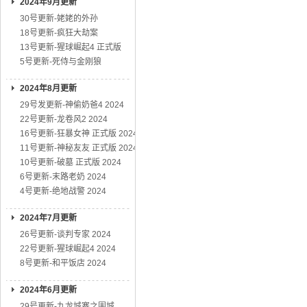
2024年9月更新
30号更新-姥姥的外孙
18号更新-疯狂大劫案
13号更新-猩球崛起4 正式版
5号更新-死侍与金刚狼
2024年8月更新
29号发更新-神偷奶爸4 2024
22号更新-龙卷风2 2024
16号更新-狂暴女神 正式版 2024
11号更新-神秘友友 正式版 2024
10号更新-破墓 正式版 2024
6号更新-末路老奶 2024
4号更新-绝地战警 2024
2024年7月更新
26号更新-谈判专家 2024
22号更新-猩球崛起4 2024
8号更新-和平饭店 2024
2024年6月更新
29号更新-九龙城寨之围城