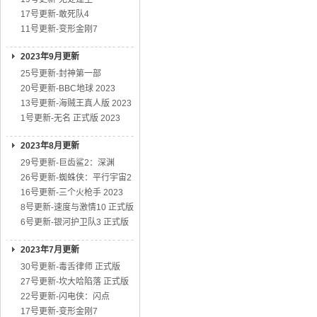
17号更新-敢死队4
11号更新-变形金刚7
2023年9月更新
25号更新-封神第一部
20号更新-BBC地球 2023
13号更新-海贼王真人版 2023
1号更新-无名 正式版 2023
2023年8月更新
29号更新-巨齿鲨2：深渊
26号更新-蜘蛛侠：平行宇宙2
16号更新-三个火枪手 2023
8号更新-速度与激情10 正式版
6号更新-银河护卫队3 正式版
2023年7月更新
30号更新-毒舌律师 正式版
27号更新-坎大哈陷落 正式版
22号更新-闪电侠：闪点
17号更新-变形金刚7