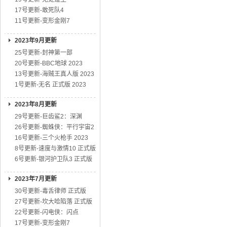
17号更新-敢死队4
11号更新-变形金刚7
2023年9月更新
25号更新-封神第一部
20号更新-BBC地球 2023
13号更新-海贼王真人版 2023
1号更新-无名 正式版 2023
2023年8月更新
29号更新-巨齿鲨2：深渊
26号更新-蜘蛛侠：平行宇宙2
16号更新-三个火枪手 2023
8号更新-速度与激情10 正式版
6号更新-银河护卫队3 正式版
2023年7月更新
30号更新-毒舌律师 正式版
27号更新-坎大哈陷落 正式版
22号更新-闪电侠：闪点
17号更新-变形金刚7