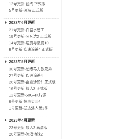
12号更新-盟约 正式版
5号更新-深海 正式版
2023年6月更新
21号更新-白宫水管工
19号更新-阿凡达2 正式版
14号更新-速度与激情10
9号更新-疾速追杀4 正式版
2023年5月更新
30号更新-超级马力欧兄弟
27号更新-疾速追杀4
26号更新-雷霆沙赞！正式版
16号更新-蚁人3 正式版
12号更新-50G-4K片源
9号更新-惊声尖叫6
1号更新-曼达洛人第3季
2023年4月更新
23号更新-蚁人3 高清版
20号更新-流浪地球2