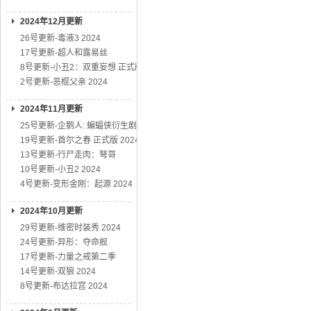
2024年12月更新
26号更新-毒液3 2024
17号更新-超人和露易丝
8号更新-小丑2：双重妄想 正式版
2号更新-恶棍父亲 2024
2024年11月更新
25号更新-企鹅人: 蝙蝠侠衍生剧
19号更新-首尔之春 正式版 2024
13号更新-行尸走肉：弩哥
10号更新-小丑2 2024
4号更新-变形金刚：起源 2024
2024年10月更新
29号更新-维密时装秀 2024
24号更新-异形：夺命舰
17号更新-力量之戒第二季
14号更新-双狼 2024
8号更新-布达拉宫 2024