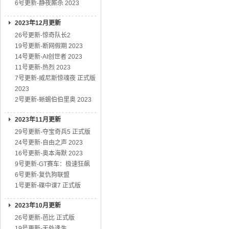
6号更新-静夜厮杀 2023
2023年12月更新
26号更新-惊奇队长2
19号更新-断网假期 2023
14号更新-AI创世者 2023
11号更新-热烈 2023
7号更新-威尼斯惊魂夜 正式版
2023
2号更新-蜥蜴伯伯里奥 2023
2023年11月更新
29号更新-夺宝奇兵5 正式版
24号更新-自由之声 2023
16号更新-奥本海默 2023
9号更新-GT赛车：极速狂飙
6号更新-复仇狗联盟
1号更新-碟中谍7 正式版
2023年10月更新
26号更新-芭比 正式版
19号更新-无处逢生