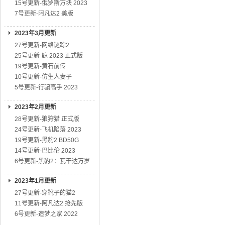
15号更新-俄罗斯方块 2023
7号更新-阿凡达2 美版
2023年3月更新
27号更新-网络谜踪2
25号更新-鲸 2023 正式版
19号更新-黄石前传
10号更新-仿生人妻子
5号更新-行骗高手 2023
2023年2月更新
28号更新-狼狩猎 正式版
24号更新-飞机陷落 2023
19号更新-黑豹2 BD50G
14号更新-巴比伦 2023
6号更新-黑豹2：瓦干达万岁
2023年1月更新
27号更新-穿靴子的猫2
11号更新-阿凡达2 抢先版
6号更新-造梦之家 2022