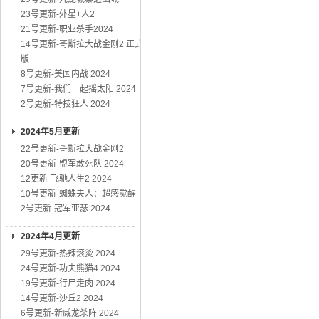
23号更新-外星+人2
21号更新-职业杀手2024
14号更新-哥斯拉大战金刚2 正式
版
8号更新-美国内战 2024
7号更新-我们一起摇太阳 2024
2号更新-特技狂人 2024
2024年5月更新
22号更新-哥斯拉大战金刚2
20号更新-盟军敢死队 2024
12更新-飞驰人生2 2024
10号更新-蜘蛛夫人：超感觉醒
2号更新-冠军亚瑟 2024
2024年4月更新
29号更新-热辣滚烫 2024
24号更新-功夫熊猫4 2024
19号更新-行尸走肉 2024
14号更新-沙丘2 2024
6号更新-新威龙杀阵 2024