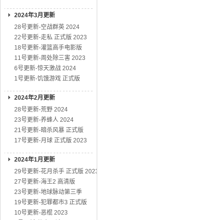
2024年3月更新
28号更新-空战群英 2024
22号更新-走私 正式版 2023
18号更新-灌篮高手电影版
11号更新-周处除三害 2023
6号更新-惊天激战 2024
1号更新-饥饿游戏 正式版
2024年2月更新
28号更新-荒野 2024
23号更新-养蜂人 2024
21号更新-暗杀风暴 正式版
17号更新-月球 正式版 2023
2024年1月更新
29号更新-花月杀手 正式版 2023
27号更新-海王2 高清版
23号更新-地球脉动第三季
19号更新-犯罪都市3 正式版
10号更新-恶棍 2023