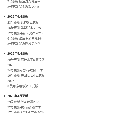
7号更新-鱿鱼游戏第三季
3号更新-猎金游戏 2025
2025年6月更新
23号更新-死神6 正式版
16号更新-黑帮领地 2025
12号更新-会计刺客2 2025
6号更新-最后生还者第2季
3号更新-紧急呼救第八季
2025年5月更新
29号更新-死神来了6 高清版
2025
24号更新-安多 神剧第二季
16号更新-美国队长4 正式版
2025
8号更新-哈尔滨 正式版
2025年4月更新
29号更新-战争迷雾2025
22号更新-黄石前传第2季
17号更新-误判 正式版 2024