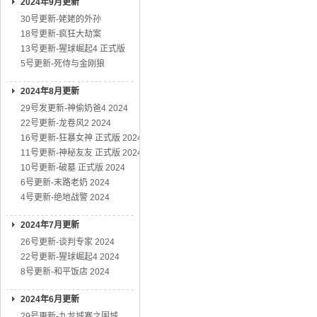
2024年9月更新
30号更新-姥姥的外孙
18号更新-疯狂大劫案
13号更新-猩球崛起4 正式版
5号更新-死侍与金刚狼
2024年8月更新
29号发更新-神偷奶爸4 2024
22号更新-龙卷风2 2024
16号更新-狂暴女神 正式版 2024
11号更新-神秘友友 正式版 2024
10号更新-破墓 正式版 2024
6号更新-末路老奶 2024
4号更新-绝地战警 2024
2024年7月更新
26号更新-谈判专家 2024
22号更新-猩球崛起4 2024
8号更新-和平饭店 2024
2024年6月更新
29号更新-九龙城寨之围城