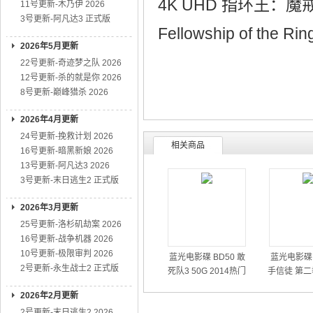
4K UHD 指环王：魔戒三部
11号更新-木乃伊 2026
3号更新-阿凡达3 正式版
Fellowship of the 
2026年5月更新
22号更新-奇迹梦之队 2026
12号更新-杀的就是你 2026
8号更新-巅峰猎杀 2026
2026年4月更新
24号更新-挽救计划 2026
相关商品
16号更新-暗黑新娘 2026
13号更新-阿凡达3 2026
3号更新-末日逃生2 正式版
2026年3月更新
25号更新-洛杉矶劫案 2026
16号更新-战争机器 2026
10号更新-极限审判 2026
蓝光电影碟 BD50 敢
蓝光电影碟 
2号更新-永生战士2 正式版
死队3 50G 2014热门
手信徒 第二
动作大片
01
2026年2月更新
2号更新-末日逃生2 2026