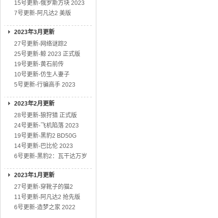
15号更新-俄罗斯方块 2023
7号更新-阿凡达2 美版
2023年3月更新
27号更新-网络谜踪2
25号更新-鲸 2023 正式版
19号更新-黄石前传
10号更新-仿生人妻子
5号更新-行骗高手 2023
2023年2月更新
28号更新-狼狩猎 正式版
24号更新-飞机陷落 2023
19号更新-黑豹2 BD50G
14号更新-巴比伦 2023
6号更新-黑豹2：瓦干达万岁
2023年1月更新
27号更新-穿靴子的猫2
11号更新-阿凡达2 抢先版
6号更新-造梦之家 2022