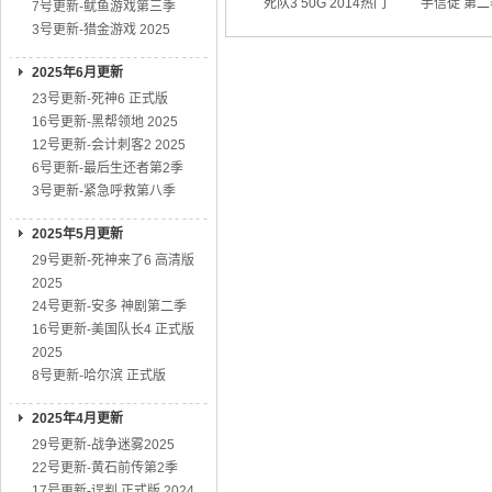
死队3 50G 2014热门
手信徒 第二
7号更新-鱿鱼游戏第三季
动作大片
01
3号更新-猎金游戏 2025
2025年6月更新
23号更新-死神6 正式版
16号更新-黑帮领地 2025
12号更新-会计刺客2 2025
6号更新-最后生还者第2季
3号更新-紧急呼救第八季
2025年5月更新
29号更新-死神来了6 高清版
2025
24号更新-安多 神剧第二季
16号更新-美国队长4 正式版
2025
8号更新-哈尔滨 正式版
2025年4月更新
29号更新-战争迷雾2025
22号更新-黄石前传第2季
17号更新-误判 正式版 2024