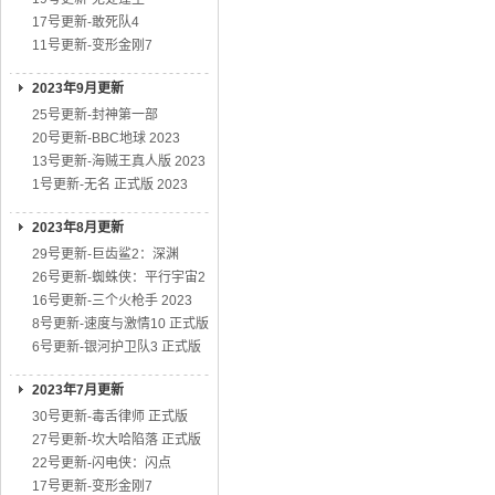
17号更新-敢死队4
11号更新-变形金刚7
2023年9月更新
25号更新-封神第一部
20号更新-BBC地球 2023
13号更新-海贼王真人版 2023
1号更新-无名 正式版 2023
2023年8月更新
29号更新-巨齿鲨2：深渊
26号更新-蜘蛛侠：平行宇宙2
16号更新-三个火枪手 2023
8号更新-速度与激情10 正式版
6号更新-银河护卫队3 正式版
2023年7月更新
30号更新-毒舌律师 正式版
27号更新-坎大哈陷落 正式版
22号更新-闪电侠：闪点
17号更新-变形金刚7