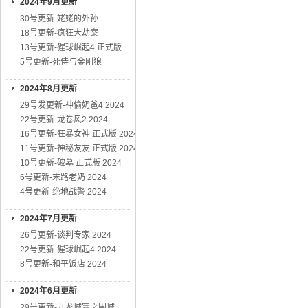
2024年9月更新
30号更新-姥姥的外孙
18号更新-疯狂大劫案
13号更新-猩球崛起4 正式版
5号更新-死侍与金刚狼
2024年8月更新
29号发更新-神偷奶爸4 2024
22号更新-龙卷风2 2024
16号更新-狂暴女神 正式版 2024
11号更新-神秘友友 正式版 2024
10号更新-破墓 正式版 2024
6号更新-末路老奶 2024
4号更新-绝地战警 2024
2024年7月更新
26号更新-谈判专家 2024
22号更新-猩球崛起4 2024
8号更新-和平饭店 2024
2024年6月更新
29号更新-九龙城寨之围城