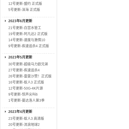
12号更新-盟约 正式版
5号更新-深海 正式版
2023年6月更新
21号更新-白宫水管工
19号更新-阿凡达2 正式版
14号更新-速度与激情10
9号更新-疾速追杀4 正式版
2023年5月更新
30号更新-超级马力欧兄弟
27号更新-疾速追杀4
26号更新-雷霆沙赞！正式版
16号更新-蚁人3 正式版
12号更新-50G-4K片源
9号更新-惊声尖叫6
1号更新-曼达洛人第3季
2023年4月更新
23号更新-蚁人3 高清版
20号更新-流浪地球2