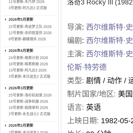
洛奇3 Rocky III (19
11号更新-木乃伊 2026
3号更新-阿凡达3 正式版
2026年5月更新
导演
:
西尔维斯特·
22号更新-奇迹梦之队 2026
12号更新-杀的就是你 2026
编剧
:
西尔维斯特·
8号更新-巅峰猎杀 2026
2026年4月更新
主演
:
西尔维斯特·
24号更新-挽救计划 2026
16号更新-暗黑新娘 2026
伦斯·特劳德
13号更新-阿凡达3 2026
3号更新-末日逃生2 正式版
类型:
剧情
/
动作
/
2026年3月更新
制片国家/地区:
美国
25号更新-洛杉矶劫案 2026
16号更新-战争机器 2026
语言:
英语
10号更新-极限审判 2026
2号更新-永生战士2 正式版
上映日期:
1982-05-
2026年2月更新
2号更新-末日逃生2 2026