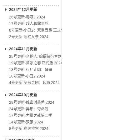
2024年12月更新
26号更新-毒液3 2024
17号更新-超人和露易丝
8号更新-小丑2：双重妄想 正式版
2号更新-恶棍父亲 2024
2024年11月更新
25号更新-企鹅人: 蝙蝠侠衍生剧
19号更新-首尔之春 正式版 2024
13号更新-行尸走肉：弩哥
10号更新-小丑2 2024
4号更新-变形金刚：起源 2024
2024年10月更新
29号更新-维密时装秀 2024
24号更新-异形：夺命舰
17号更新-力量之戒第二季
14号更新-双狼 2024
8号更新-布达拉宫 2024