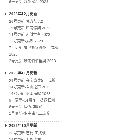
6号更新-静夜厮杀 2023
2023年12月更新
26号更新-惊奇队长2
19号更新-断网假期 2023
14号更新-AI创世者 2023
11号更新-热烈 2023
7号更新-威尼斯惊魂夜 正式版
2023
2号更新-蜥蜴伯伯里奥 2023
2023年11月更新
29号更新-夺宝奇兵5 正式版
24号更新-自由之声 2023
16号更新-奥本海默 2023
9号更新-GT赛车：极速狂飙
6号更新-复仇狗联盟
1号更新-碟中谍7 正式版
2023年10月更新
26号更新-芭比 正式版
19号更新-无处逢生