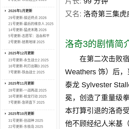
片长:
99 分钟
2026年1月更新
又名:
洛奇第三集虎威 /
29号更新-接近终点 2026
21号更新-最后的维京人 2025
14号更新-猛虎末路 2026
5号更新-志愿军：浴血和平
洛奇3的剧情简
2号更新-拯救地球 2025
2025年12月更新
在第二次击败宿敌—
23号更新-永生战士2 2025
16号更新-利刃出鞘3 2025
Weathers 饰
7号更新-铁血战士 2025
泰龙 Sylvester
2025年11月更新
28号更新-一战再战 2025
冕，创造了重量级
16号更新-蛟龙行动 2025
7号更新-急转直下 2025
本打算引退的洛奇受
2025年10月更新
31号更新-创战神 2025
他不顾经纪人米基（Bu
22号更新-东极岛 2025