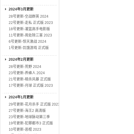
2024年3月更新
28号更新-空战群英 2024
22号更新-走私 正式版 2023
18号更新-灌篮高手电影版
11号更新-周处除三害 2023
6号更新-惊天激战 2024
1号更新-饥饿游戏 正式版
2024年2月更新
28号更新-荒野 2024
23号更新-养蜂人 2024
21号更新-暗杀风暴 正式版
17号更新-月球 正式版 2023
2024年1月更新
29号更新-花月杀手 正式版 2023
27号更新-海王2 高清版
23号更新-地球脉动第三季
19号更新-犯罪都市3 正式版
10号更新-恶棍 2023