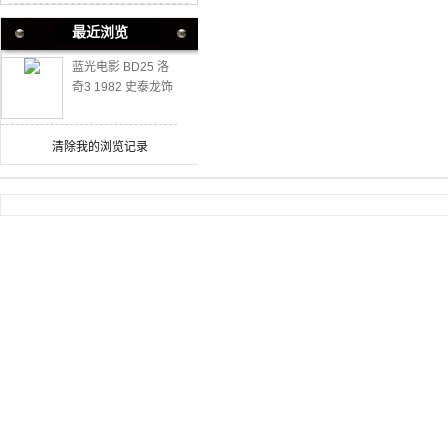
最近浏览
蓝光电影 BD25 洛
奇3 1982 史泰龙饰
演经典传奇系列
清除我的浏览记录