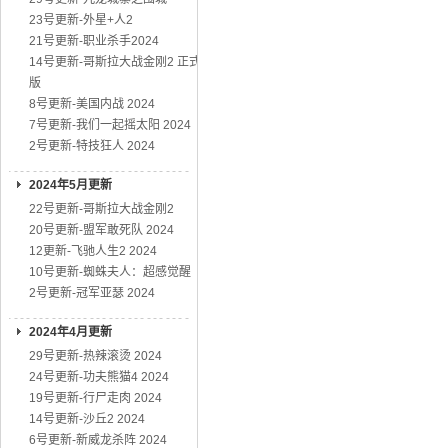
23号更新-外星+人2
21号更新-职业杀手2024
14号更新-哥斯拉大战金刚2 正式
版
8号更新-美国内战 2024
7号更新-我们一起摇太阳 2024
2号更新-特技狂人 2024
2024年5月更新
22号更新-哥斯拉大战金刚2
20号更新-盟军敢死队 2024
12更新-飞驰人生2 2024
10号更新-蜘蛛夫人：超感觉醒
2号更新-冠军亚瑟 2024
2024年4月更新
29号更新-热辣滚烫 2024
24号更新-功夫熊猫4 2024
19号更新-行尸走肉 2024
14号更新-沙丘2 2024
6号更新-新威龙杀阵 2024