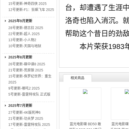
15号更新-神奇四侠 2025
台，却遭遇了生涯
12号更新-F1：狂飙飞车 2025
洛奇也陷入消沉。
2025年9月更新
28号更新-德古拉 2025
帮助这个昔日的劲
22号更新-超人 2025
13号更新-小人物2
本片荣获1983
10号更新-天国与地狱
2025年8月更新
26号更新-碟中谍8 2025
21号更新-荒原狼 2025
15号更新-侏罗纪世界：重生
相关商品
2025
9号更新-哪吒2 2025
5号更新-雷霆特攻队 正式版
2025年7月更新
27号更新-4K版死神6
21号更新-功夫梦 2025
蓝光电影碟 BD50 敢
蓝光电影碟 
17号更新-雷霆特攻队 2025