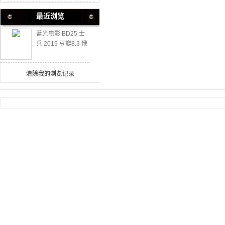
最近浏览
蓝光电影 BD25 士
兵 2019 豆瓣8.3 俄
罗斯又一部历史战
争大片
清除我的浏览记录