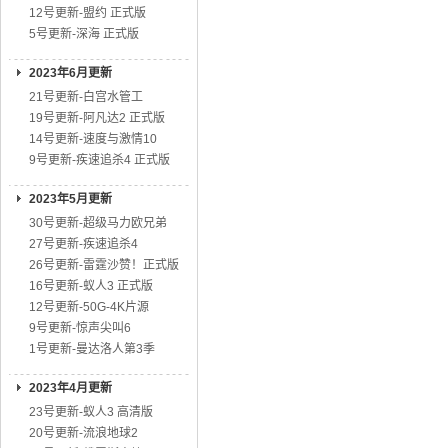
12号更新-盟约 正式版
5号更新-深海 正式版
2023年6月更新
21号更新-白宫水管工
19号更新-阿凡达2 正式版
14号更新-速度与激情10
9号更新-疾速追杀4 正式版
2023年5月更新
30号更新-超级马力欧兄弟
27号更新-疾速追杀4
26号更新-雷霆沙赞！正式版
16号更新-蚁人3 正式版
12号更新-50G-4K片源
9号更新-惊声尖叫6
1号更新-曼达洛人第3季
2023年4月更新
23号更新-蚁人3 高清版
20号更新-流浪地球2