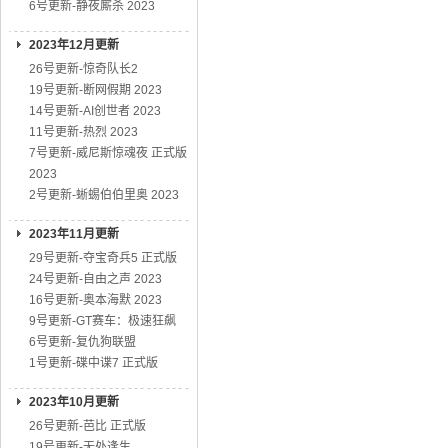
6号更新-静夜厮杀 2023
2023年12月更新
26号更新-惊奇队长2
19号更新-断网假期 2023
14号更新-AI创世者 2023
11号更新-热烈 2023
7号更新-威尼斯惊魂夜 正式版
2023
2号更新-蜥蜴伯伯里奥 2023
2023年11月更新
29号更新-夺宝奇兵5 正式版
24号更新-自由之声 2023
16号更新-奥本海默 2023
9号更新-GT赛车：极速狂飙
6号更新-复仇狗联盟
1号更新-碟中谍7 正式版
2023年10月更新
26号更新-芭比 正式版
19号更新-无处逢生