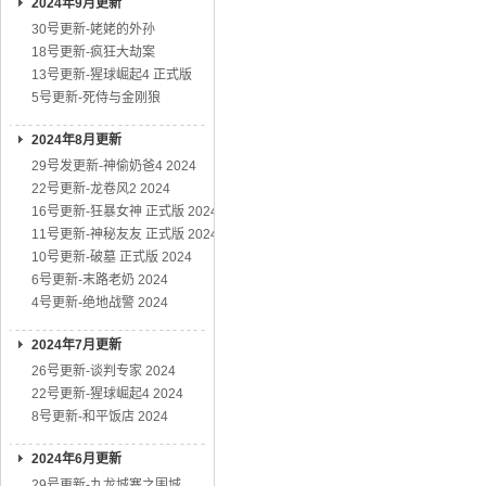
2024年9月更新
30号更新-姥姥的外孙
18号更新-疯狂大劫案
13号更新-猩球崛起4 正式版
5号更新-死侍与金刚狼
2024年8月更新
29号发更新-神偷奶爸4 2024
22号更新-龙卷风2 2024
16号更新-狂暴女神 正式版 2024
11号更新-神秘友友 正式版 2024
10号更新-破墓 正式版 2024
6号更新-末路老奶 2024
4号更新-绝地战警 2024
2024年7月更新
26号更新-谈判专家 2024
22号更新-猩球崛起4 2024
8号更新-和平饭店 2024
2024年6月更新
29号更新-九龙城寨之围城