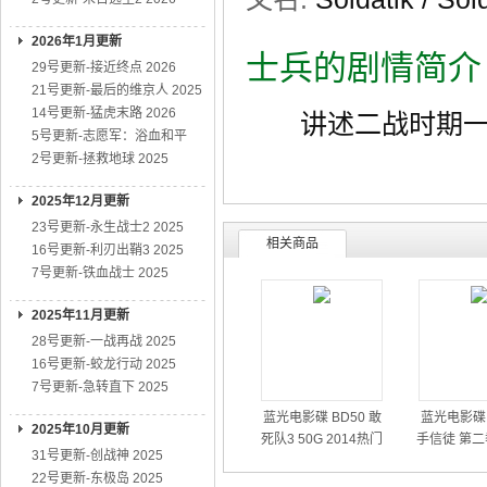
2026年1月更新
士兵的剧情简介
29号更新-接近终点 2026
21号更新-最后的维京人 2025
14号更新-猛虎末路 2026
讲述二战时期一个
5号更新-志愿军：浴血和平
2号更新-拯救地球 2025
2025年12月更新
23号更新-永生战士2 2025
相关商品
16号更新-利刃出鞘3 2025
7号更新-铁血战士 2025
2025年11月更新
28号更新-一战再战 2025
16号更新-蛟龙行动 2025
7号更新-急转直下 2025
蓝光电影碟 BD50 敢
蓝光电影碟 
2025年10月更新
死队3 50G 2014热门
手信徒 第二
31号更新-创战神 2025
动作大片
01
22号更新-东极岛 2025