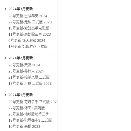
2024年3月更新
28号更新-空战群英 2024
22号更新-走私 正式版 2023
18号更新-灌篮高手电影版
11号更新-周处除三害 2023
6号更新-惊天激战 2024
1号更新-饥饿游戏 正式版
2024年2月更新
28号更新-荒野 2024
23号更新-养蜂人 2024
21号更新-暗杀风暴 正式版
17号更新-月球 正式版 2023
2024年1月更新
29号更新-花月杀手 正式版 2023
27号更新-海王2 高清版
23号更新-地球脉动第三季
19号更新-犯罪都市3 正式版
10号更新-恶棍 2023