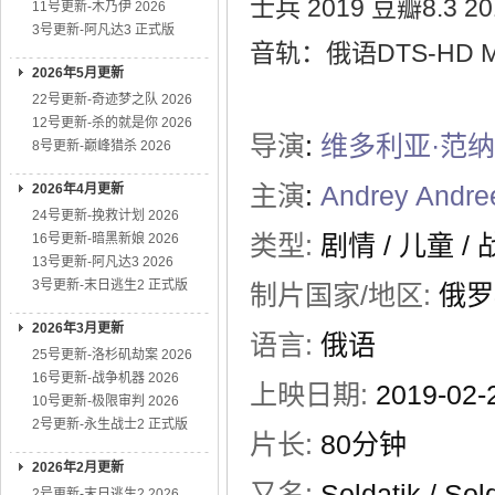
士兵 2019 豆瓣8.
11号更新-木乃伊 2026
3号更新-阿凡达3 正式版
音轨：俄语DTS-HD MS
2026年5月更新
22号更新-奇迹梦之队 2026
12号更新-杀的就是你 2026
导演
:
维多利亚·范
8号更新-巅峰猎杀 2026
主演
:
Andrey Andre
2026年4月更新
24号更新-挽救计划 2026
类型:
剧情
/
儿童
/
16号更新-暗黑新娘 2026
13号更新-阿凡达3 2026
3号更新-末日逃生2 正式版
制片国家/地区:
俄罗
2026年3月更新
语言:
俄语
25号更新-洛杉矶劫案 2026
16号更新-战争机器 2026
上映日期:
2019-02
10号更新-极限审判 2026
2号更新-永生战士2 正式版
片长:
80分钟
2026年2月更新
又名:
Soldatik / Sol
2号更新-末日逃生2 2026