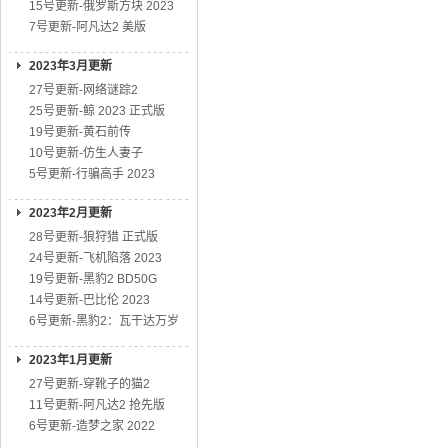
15号更新-俄罗斯方块 2023
7号更新-阿凡达2 美版
2023年3月更新
27号更新-网络谜踪2
25号更新-鲸 2023 正式版
19号更新-黄石前传
10号更新-仿生人妻子
5号更新-行骗高手 2023
2023年2月更新
28号更新-狼狩猎 正式版
24号更新-飞机陷落 2023
19号更新-黑豹2 BD50G
14号更新-巴比伦 2023
6号更新-黑豹2：瓦干达万岁
2023年1月更新
27号更新-穿靴子的猫2
11号更新-阿凡达2 抢先版
6号更新-造梦之家 2022