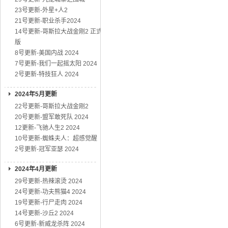
23号更新-外星+人2
21号更新-职业杀手2024
14号更新-哥斯拉大战金刚2 正式
版
8号更新-美国内战 2024
7号更新-我们一起摇太阳 2024
2号更新-特技狂人 2024
2024年5月更新
22号更新-哥斯拉大战金刚2
20号更新-盟军敢死队 2024
12更新-飞驰人生2 2024
10号更新-蜘蛛夫人：超感觉醒
2号更新-冠军亚瑟 2024
2024年4月更新
29号更新-热辣滚烫 2024
24号更新-功夫熊猫4 2024
19号更新-行尸走肉 2024
14号更新-沙丘2 2024
6号更新-新威龙杀阵 2024