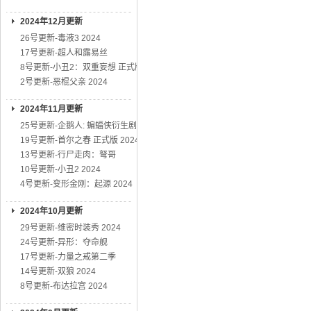
2024年12月更新
26号更新-毒液3 2024
17号更新-超人和露易丝
8号更新-小丑2：双重妄想 正式版
2号更新-恶棍父亲 2024
2024年11月更新
25号更新-企鹅人: 蝙蝠侠衍生剧
19号更新-首尔之春 正式版 2024
13号更新-行尸走肉：弩哥
10号更新-小丑2 2024
4号更新-变形金刚：起源 2024
2024年10月更新
29号更新-维密时装秀 2024
24号更新-异形：夺命舰
17号更新-力量之戒第二季
14号更新-双狼 2024
8号更新-布达拉宫 2024