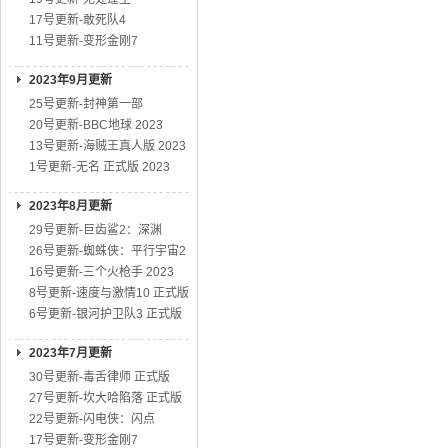
17号更新-敢死队4
11号更新-变形金刚7
2023年9月更新
25号更新-封神第一部
20号更新-BBC地球 2023
13号更新-海贼王真人版 2023
1号更新-无名 正式版 2023
2023年8月更新
29号更新-巨齿鲨2：深渊
26号更新-蜘蛛侠：平行宇宙2
16号更新-三个火枪手 2023
8号更新-速度与激情10 正式版
6号更新-银河护卫队3 正式版
2023年7月更新
30号更新-毒舌律师 正式版
27号更新-坎大哈陷落 正式版
22号更新-闪电侠：闪点
17号更新-变形金刚7