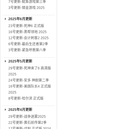
7号更新-鱿鱼游戏第三季
3号更新-猎金游戏 2025
2025年6月更新
23号更新-死神6 正式版
16号更新-黑帮领地 2025
12号更新-会计刺客2 2025
6号更新-最后生还者第2季
3号更新-紧急呼救第八季
2025年5月更新
29号更新-死神来了6 高清版
2025
24号更新-安多 神剧第二季
16号更新-美国队长4 正式版
2025
8号更新-哈尔滨 正式版
2025年4月更新
29号更新-战争迷雾2025
22号更新-黄石前传第2季
17号更新-误判 正式版 2024