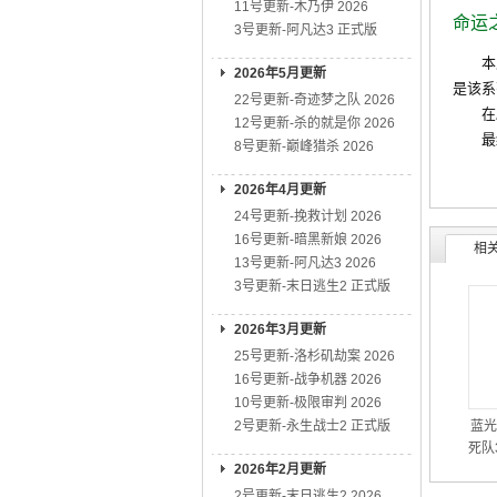
11号更新-木乃伊 2026
命运
3号更新-阿凡达3 正式版
本片改编
2026年5月更新
是该系
22号更新-奇迹梦之队 2026
在剧场
12号更新-杀的就是你 2026
最终，
8号更新-巅峰猎杀 2026
2026年4月更新
24号更新-挽救计划 2026
16号更新-暗黑新娘 2026
相
13号更新-阿凡达3 2026
3号更新-末日逃生2 正式版
2026年3月更新
25号更新-洛杉矶劫案 2026
16号更新-战争机器 2026
10号更新-极限审判 2026
2号更新-永生战士2 正式版
蓝光
死队3
2026年2月更新
2号更新-末日逃生2 2026