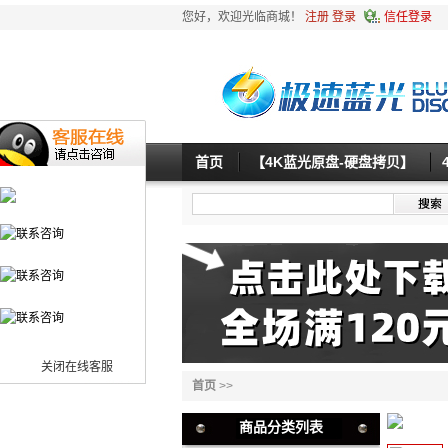
您好，欢迎光临商城！
注册
登录
信任登录
首页
【4K蓝光原盘-硬盘拷贝】
关闭在线客服
首页
>>
商品分类列表