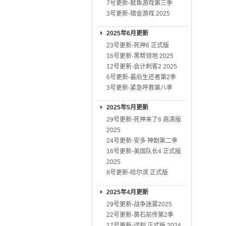
7号更新-鱿鱼游戏第三季
3号更新-猎金游戏 2025
2025年6月更新
23号更新-死神6 正式版
16号更新-黑帮领地 2025
12号更新-会计刺客2 2025
6号更新-最后生还者第2季
3号更新-紧急呼救第八季
2025年5月更新
29号更新-死神来了6 高清版
2025
24号更新-安多 神剧第二季
16号更新-美国队长4 正式版
2025
8号更新-哈尔滨 正式版
2025年4月更新
29号更新-战争迷雾2025
22号更新-黄石前传第2季
17号更新-误判 正式版 2024