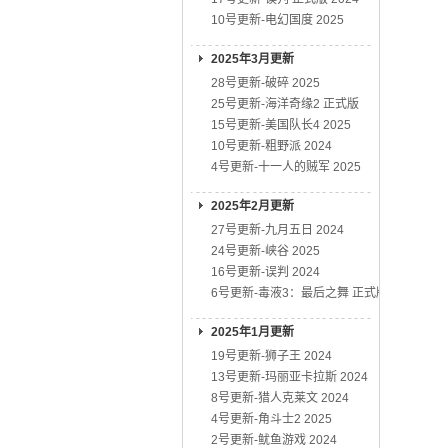
10号更新-电幻国度 2025
2025年3月更新
28号更新-破碎 2025
25号更新-海洋奇缘2 正式版
15号更新-美国队长4 2025
10号更新-粗野派 2024
4号更新-十一人的贼军 2025
2025年2月更新
27号更新-九月五日 2024
24号更新-峡谷 2025
16号更新-误判 2024
6号更新-毒液3：最后之舞 正式版
2025年1月更新
19号更新-狮子王 2024
13号更新-玛丽亚卡拉斯 2024
8号更新-猎人克莱文 2024
4号更新-角斗士2 2025
2号更新-鱿鱼游戏 2024