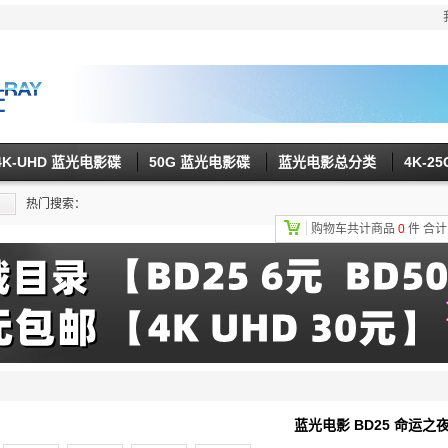
4K-UHD 蓝光电影碟
50G 蓝光电影碟
蓝光电影总分类
4K-2
热门搜索：
购物车共计商品
0
件
合
蓝光电影 BD25 命运之