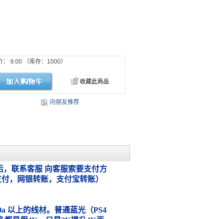
价：
9.00
（库存：
1000
）
收藏此商品
向朋友推荐
，联系客服 向客服索要支付方
支付，网银转账，支付宝转账）
.0a 以上的线材。普通蓝光（PS4