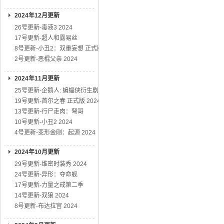
2024年12月更新
26号更新-毒液3 2024
17号更新-超人和露易丝
8号更新-小丑2：双重妄想 正式版
2号更新-恶棍父亲 2024
2024年11月更新
25号更新-企鹅人: 蝙蝠侠衍生剧
19号更新-首尔之春 正式版 2024
13号更新-行尸走肉：弩哥
10号更新-小丑2 2024
4号更新-变形金刚：起源 2024
2024年10月更新
29号更新-维密时装秀 2024
24号更新-异形：夺命舰
17号更新-力量之戒第二季
14号更新-双狼 2024
8号更新-布达拉宫 2024