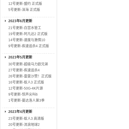
12号更新-盟约 正式版
5号更新-深海 正式版
2023年6月更新
21号更新-白宫水管工
19号更新-阿凡达2 正式版
14号更新-速度与激情10
9号更新-疾速追杀4 正式版
2023年5月更新
30号更新-超级马力欧兄弟
27号更新-疾速追杀4
26号更新-雷霆沙赞！正式版
16号更新-蚁人3 正式版
12号更新-50G-4K片源
9号更新-惊声尖叫6
1号更新-曼达洛人第3季
2023年4月更新
23号更新-蚁人3 高清版
20号更新-流浪地球2