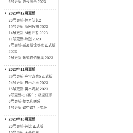
6号更新-静夜厮杀 2023
2023年12月更新
26号更新-惊奇队长2
19号更新-断网假期 2023
14号更新-AI创世者 2023
11号更新-热烈 2023
7号更新-威尼斯惊魂夜 正式版
2023
2号更新-蜥蜴伯伯里奥 2023
2023年11月更新
29号更新-夺宝奇兵5 正式版
24号更新-自由之声 2023
16号更新-奥本海默 2023
9号更新-GT赛车：极速狂飙
6号更新-复仇狗联盟
1号更新-碟中谍7 正式版
2023年10月更新
26号更新-芭比 正式版
19号更新-无处逢生