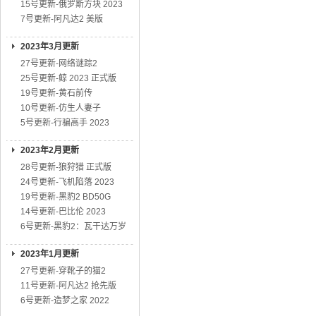
15号更新-俄罗斯方块 2023
7号更新-阿凡达2 美版
2023年3月更新
27号更新-网络谜踪2
25号更新-鲸 2023 正式版
19号更新-黄石前传
10号更新-仿生人妻子
5号更新-行骗高手 2023
2023年2月更新
28号更新-狼狩猎 正式版
24号更新-飞机陷落 2023
19号更新-黑豹2 BD50G
14号更新-巴比伦 2023
6号更新-黑豹2：瓦干达万岁
2023年1月更新
27号更新-穿靴子的猫2
11号更新-阿凡达2 抢先版
6号更新-造梦之家 2022