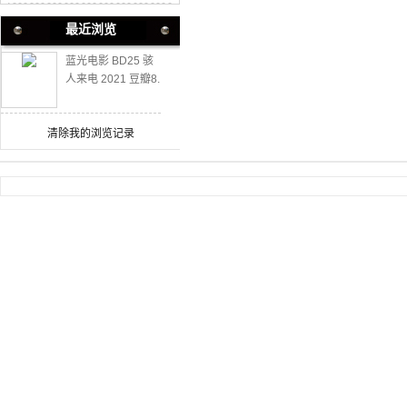
最近浏览
蓝光电影 BD25 骇
人来电 2021 豆瓣8.
8高分恐怖剧情新作
清除我的浏览记录