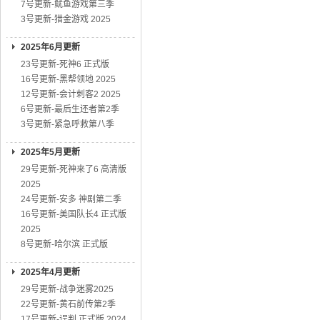
7号更新-鱿鱼游戏第三季
3号更新-猎金游戏 2025
2025年6月更新
23号更新-死神6 正式版
16号更新-黑帮领地 2025
12号更新-会计刺客2 2025
6号更新-最后生还者第2季
3号更新-紧急呼救第八季
2025年5月更新
29号更新-死神来了6 高清版
2025
24号更新-安多 神剧第二季
16号更新-美国队长4 正式版
2025
8号更新-哈尔滨 正式版
2025年4月更新
29号更新-战争迷雾2025
22号更新-黄石前传第2季
17号更新-误判 正式版 2024