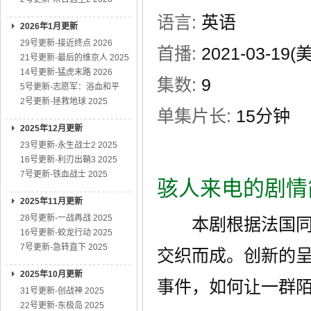
语言:
英语
2026年1月更新
29号更新-接近终点 2026
首播:
2021-03-19(
21号更新-最后的维京人 2025
14号更新-猛虎末路 2026
集数:
9
5号更新-志愿军：浴血和平
2号更新-拯救地球 2025
单集片长:
15分钟
2025年12月更新
23号更新-永生战士2 2025
16号更新-利刃出鞘3 2025
7号更新-铁血战士 2025
骇人来电的剧情
2025年11月更新
28号更新-一战再战 2025
本剧根据法国同名
16号更新-蛟龙行动 2025
7号更新-急转直下 2025
交织而成。创新的
2025年10月更新
事件，如何让一群
31号更新-创战神 2025
22号更新-东极岛 2025