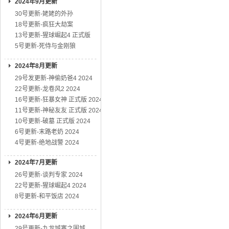
2024年9月更新
30号更新-姥姥的外孙
18号更新-疯狂大劫案
13号更新-猩球崛起4 正式版
5号更新-死侍与金刚狼
2024年8月更新
29号发更新-神偷奶爸4 2024
22号更新-龙卷风2 2024
16号更新-狂暴女神 正式版 2024
11号更新-神秘友友 正式版 2024
10号更新-破墓 正式版 2024
6号更新-末路老奶 2024
4号更新-绝地战警 2024
2024年7月更新
26号更新-谈判专家 2024
22号更新-猩球崛起4 2024
8号更新-和平饭店 2024
2024年6月更新
29号更新-九龙城寨之围城