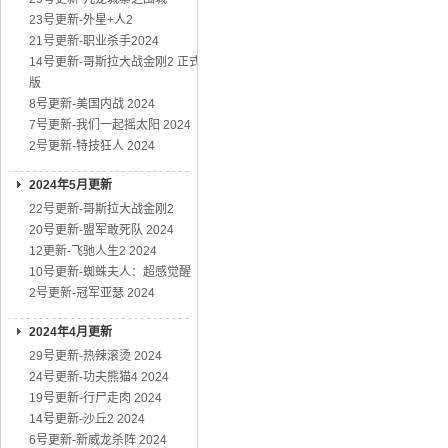
23号更新-外星+人2
21号更新-职业杀手2024
14号更新-哥斯拉大战金刚2 正式
版
8号更新-美国内战 2024
7号更新-我们一起摇太阳 2024
2号更新-特技狂人 2024
2024年5月更新
22号更新-哥斯拉大战金刚2
20号更新-盟军敢死队 2024
12更新-飞驰人生2 2024
10号更新-蜘蛛夫人：超感觉醒
2号更新-冠军亚瑟 2024
2024年4月更新
29号更新-热辣滚烫 2024
24号更新-功夫熊猫4 2024
19号更新-行尸走肉 2024
14号更新-沙丘2 2024
6号更新-新威龙杀阵 2024