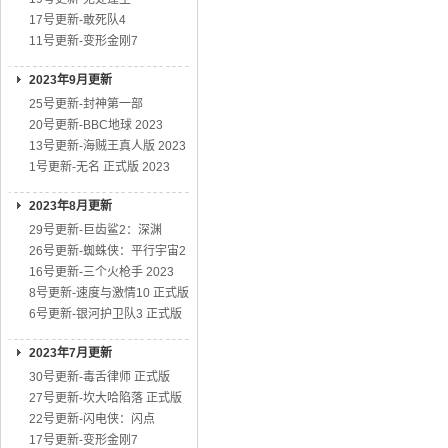
17号更新-敢死队4
11号更新-变形金刚7
2023年9月更新
25号更新-封神第一部
20号更新-BBC地球 2023
13号更新-海贼王真人版 2023
1号更新-无名 正式版 2023
2023年8月更新
29号更新-巨齿鲨2：深渊
26号更新-蜘蛛侠：平行宇宙2
16号更新-三个火枪手 2023
8号更新-速度与激情10 正式版
6号更新-银河护卫队3 正式版
2023年7月更新
30号更新-毒舌律师 正式版
27号更新-坎大哈陷落 正式版
22号更新-闪电侠：闪点
17号更新-变形金刚7