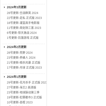
2024年3月更新
28号更新-空战群英 2024
22号更新-走私 正式版 2023
18号更新-灌篮高手电影版
11号更新-周处除三害 2023
6号更新-惊天激战 2024
1号更新-饥饿游戏 正式版
2024年2月更新
28号更新-荒野 2024
23号更新-养蜂人 2024
21号更新-暗杀风暴 正式版
17号更新-月球 正式版 2023
2024年1月更新
29号更新-花月杀手 正式版 2023
27号更新-海王2 高清版
23号更新-地球脉动第三季
19号更新-犯罪都市3 正式版
10号更新-恶棍 2023