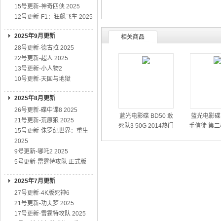
15号更新-神奇四侠 2025
12号更新-F1：狂飙飞车 2025
2025年9月更新
相关商品
28号更新-德古拉 2025
22号更新-超人 2025
13号更新-小人物2
10号更新-天国与地狱
2025年8月更新
26号更新-碟中谍8 2025
蓝光电影碟 BD50 敢
蓝光电影碟 
21号更新-荒原狼 2025
死队3 50G 2014热门
手信徒 第二
15号更新-侏罗纪世界：重生
动作大片
01
2025
9号更新-哪吒2 2025
5号更新-雷霆特攻队 正式版
2025年7月更新
27号更新-4K版死神6
21号更新-功夫梦 2025
17号更新-雷霆特攻队 2025