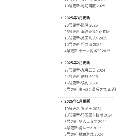
10号更新-电幻国度 2025
2025年3月更新
28号更新-破碎 2025
25号更新-海洋奇缘2 正式版
15号更新-美国队长4 2025
10号更新-粗野派 2024
4号更新-十一人的贼军 2025
2025年2月更新
27号更新-九月五日 2024
24号更新-峡谷 2025
16号更新-误判 2024
6号更新-毒液3：最后之舞 正式版
2025年1月更新
19号更新-狮子王 2024
13号更新-玛丽亚卡拉斯 2024
8号更新-猎人克莱文 2024
4号更新-角斗士2 2025
2号更新-鱿鱼游戏 2024