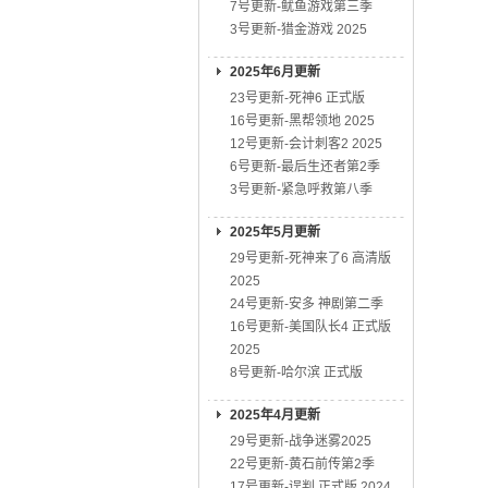
7号更新-鱿鱼游戏第三季
3号更新-猎金游戏 2025
2025年6月更新
23号更新-死神6 正式版
16号更新-黑帮领地 2025
12号更新-会计刺客2 2025
6号更新-最后生还者第2季
3号更新-紧急呼救第八季
2025年5月更新
29号更新-死神来了6 高清版
2025
24号更新-安多 神剧第二季
16号更新-美国队长4 正式版
2025
8号更新-哈尔滨 正式版
2025年4月更新
29号更新-战争迷雾2025
22号更新-黄石前传第2季
17号更新-误判 正式版 2024