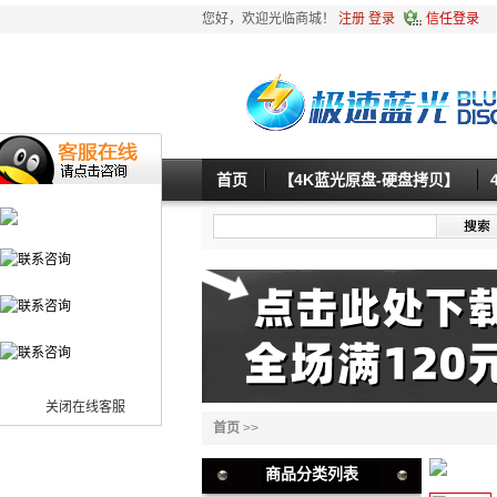
您好，欢迎光临商城！
注册
登录
信任登录
首页
【4K蓝光原盘-硬盘拷贝】
关闭在线客服
首页
>>
商品分类列表