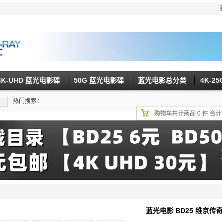
4K-UHD 蓝光电影碟
50G 蓝光电影碟
蓝光电影总分类
4K-2
热门搜索：
购物车共计商品
0
件
合
蓝光电影 BD25 维京传奇