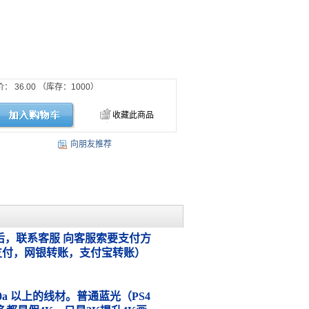
价：
36.00
（库存：
1000
）
收藏此商品
向朋友推荐
，联系客服 向客服索要支付方
支付，网银转账，支付宝转账）
.0a 以上的线材。普通蓝光（PS4