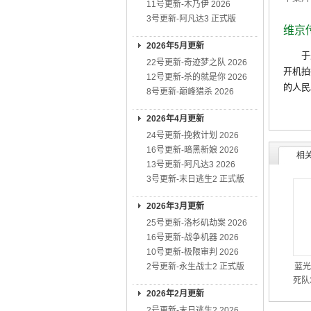
11号更新-木乃伊 2026
3号更新-阿凡达3 正式版
维京
2026年5月更新
于美国
22号更新-奇迹梦之队 2026
开机拍摄
12号更新-杀的就是你 2026
的人民
8号更新-巅峰猎杀 2026
2026年4月更新
24号更新-挽救计划 2026
16号更新-暗黑新娘 2026
相
13号更新-阿凡达3 2026
3号更新-末日逃生2 正式版
2026年3月更新
25号更新-洛杉矶劫案 2026
16号更新-战争机器 2026
10号更新-极限审判 2026
2号更新-永生战士2 正式版
蓝光
死队3
2026年2月更新
2号更新-末日逃生2 2026