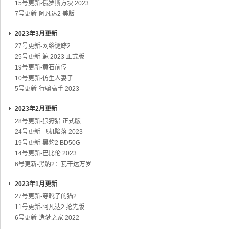
15号更新-俄罗斯方块 2023
7号更新-阿凡达2 美版
2023年3月更新
27号更新-网络谜踪2
25号更新-鲸 2023 正式版
19号更新-黄石前传
10号更新-仿生人妻子
5号更新-行骗高手 2023
2023年2月更新
28号更新-狼狩猎 正式版
24号更新-飞机陷落 2023
19号更新-黑豹2 BD50G
14号更新-巴比伦 2023
6号更新-黑豹2：瓦干达万岁
2023年1月更新
27号更新-穿靴子的猫2
11号更新-阿凡达2 抢先版
6号更新-造梦之家 2022