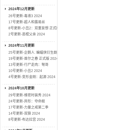
2024年12月更新
26号更新-毒液3 2024
17号更新-超人和露易丝
8号更新-小丑2：双重妄想 正式版
2号更新-恶棍父亲 2024
2024年11月更新
25号更新-企鹅人: 蝙蝠侠衍生剧
19号更新-首尔之春 正式版 2024
13号更新-行尸走肉：弩哥
10号更新-小丑2 2024
4号更新-变形金刚：起源 2024
2024年10月更新
29号更新-维密时装秀 2024
24号更新-异形：夺命舰
17号更新-力量之戒第二季
14号更新-双狼 2024
8号更新-布达拉宫 2024