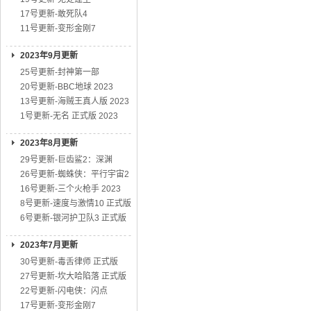
17号更新-敢死队4
11号更新-变形金刚7
2023年9月更新
25号更新-封神第一部
20号更新-BBC地球 2023
13号更新-海贼王真人版 2023
1号更新-无名 正式版 2023
2023年8月更新
29号更新-巨齿鲨2：深渊
26号更新-蜘蛛侠：平行宇宙2
16号更新-三个火枪手 2023
8号更新-速度与激情10 正式版
6号更新-银河护卫队3 正式版
2023年7月更新
30号更新-毒舌律师 正式版
27号更新-坎大哈陷落 正式版
22号更新-闪电侠：闪点
17号更新-变形金刚7