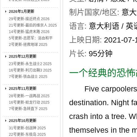
制片国家/地区:
意大
2026年1月更新
29号更新-接近终点 2026
语言:
意大利语 / 英
21号更新-最后的维京人 2025
14号更新-猛虎末路 2026
上映日期:
2021-07
5号更新-志愿军：浴血和平
2号更新-拯救地球 2025
片长:
95分钟
2025年12月更新
23号更新-永生战士2 2025
一个经典的恐怖
16号更新-利刃出鞘3 2025
7号更新-铁血战士 2025
Five carpoolers t
2025年11月更新
28号更新-一战再战 2025
destination. Night f
16号更新-蛟龙行动 2025
7号更新-急转直下 2025
crash into a tree. 
2025年10月更新
themselves in the m
31号更新-创战神 2025
22号更新-东极岛 2025