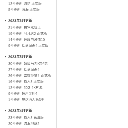
12号更新-盟约 正式版
5号更新-深海 正式版
2023年6月更新
21号更新-白宫水管工
19号更新-阿凡达2 正式版
14号更新-速度与激情10
9号更新-疾速追杀4 正式版
2023年5月更新
30号更新-超级马力欧兄弟
27号更新-疾速追杀4
26号更新-雷霆沙赞！正式版
16号更新-蚁人3 正式版
12号更新-50G-4K片源
9号更新-惊声尖叫6
1号更新-曼达洛人第3季
2023年4月更新
23号更新-蚁人3 高清版
20号更新-流浪地球2