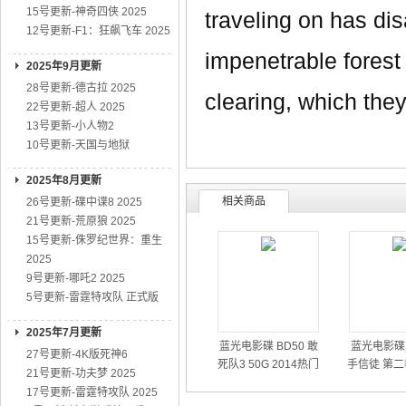
15号更新-神奇四侠 2025
traveling on has di
12号更新-F1：狂飙飞车 2025
impenetrable forest
2025年9月更新
28号更新-德古拉 2025
clearing, which they
22号更新-超人 2025
13号更新-小人物2
10号更新-天国与地狱
2025年8月更新
相关商品
26号更新-碟中谍8 2025
21号更新-荒原狼 2025
15号更新-侏罗纪世界：重生
2025
9号更新-哪吒2 2025
5号更新-雷霆特攻队 正式版
2025年7月更新
蓝光电影碟 BD50 敢
蓝光电影碟 
27号更新-4K版死神6
死队3 50G 2014热门
手信徒 第二
21号更新-功夫梦 2025
动作大片
01
17号更新-雷霆特攻队 2025