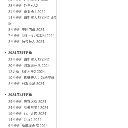
23号更新-外星+人2
21号更新-职业杀手2024
14号更新-哥斯拉大战金刚2 正式
版
8号更新-美国内战 2024
7号更新-我们一起摇太阳 2024
2号更新-特技狂人 2024
2024年5月更新
22号更新-哥斯拉大战金刚2
20号更新-盟军敢死队 2024
12更新-飞驰人生2 2024
10号更新-蜘蛛夫人：超感觉醒
2号更新-冠军亚瑟 2024
2024年4月更新
29号更新-热辣滚烫 2024
24号更新-功夫熊猫4 2024
19号更新-行尸走肉 2024
14号更新-沙丘2 2024
6号更新-新威龙杀阵 2024