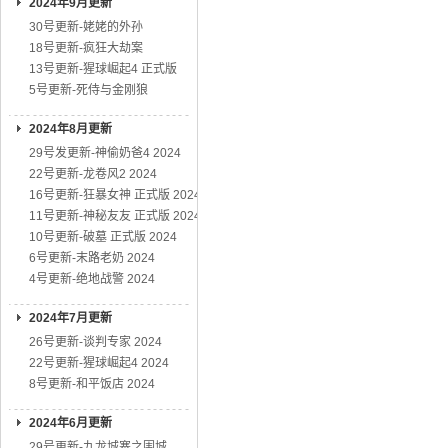
2024年9月更新
30号更新-姥姥的外孙
18号更新-疯狂大劫案
13号更新-猩球崛起4 正式版
5号更新-死侍与金刚狼
2024年8月更新
29号发更新-神偷奶爸4 2024
22号更新-龙卷风2 2024
16号更新-狂暴女神 正式版 2024
11号更新-神秘友友 正式版 2024
10号更新-破墓 正式版 2024
6号更新-末路老奶 2024
4号更新-绝地战警 2024
2024年7月更新
26号更新-谈判专家 2024
22号更新-猩球崛起4 2024
8号更新-和平饭店 2024
2024年6月更新
29号更新-九龙城寨之围城