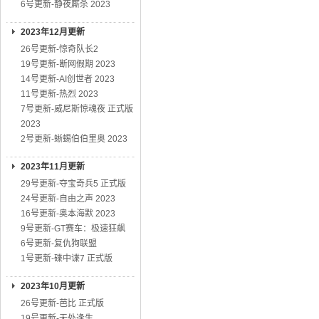
6号更新-静夜厮杀 2023
2023年12月更新
26号更新-惊奇队长2
19号更新-断网假期 2023
14号更新-AI创世者 2023
11号更新-热烈 2023
7号更新-威尼斯惊魂夜 正式版
2023
2号更新-蜥蜴伯伯里奥 2023
2023年11月更新
29号更新-夺宝奇兵5 正式版
24号更新-自由之声 2023
16号更新-奥本海默 2023
9号更新-GT赛车：极速狂飙
6号更新-复仇狗联盟
1号更新-碟中谍7 正式版
2023年10月更新
26号更新-芭比 正式版
19号更新-无处逢生