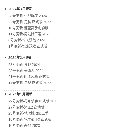
2024年3月更新
28号更新-空战群英 2024
22号更新-走私 正式版 2023
18号更新-灌篮高手电影版
11号更新-周处除三害 2023
6号更新-惊天激战 2024
1号更新-饥饿游戏 正式版
2024年2月更新
28号更新-荒野 2024
23号更新-养蜂人 2024
21号更新-暗杀风暴 正式版
17号更新-月球 正式版 2023
2024年1月更新
29号更新-花月杀手 正式版 2023
27号更新-海王2 高清版
23号更新-地球脉动第三季
19号更新-犯罪都市3 正式版
10号更新-恶棍 2023