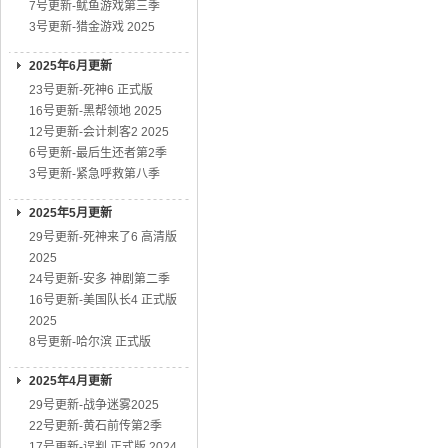
7号更新-鱿鱼游戏第三季
3号更新-猎金游戏 2025
2025年6月更新
23号更新-死神6 正式版
16号更新-黑帮领地 2025
12号更新-会计刺客2 2025
6号更新-最后生还者第2季
3号更新-紧急呼救第八季
2025年5月更新
29号更新-死神来了6 高清版
2025
24号更新-安多 神剧第二季
16号更新-美国队长4 正式版
2025
8号更新-哈尔滨 正式版
2025年4月更新
29号更新-战争迷雾2025
22号更新-黄石前传第2季
17号更新-误判 正式版 2024