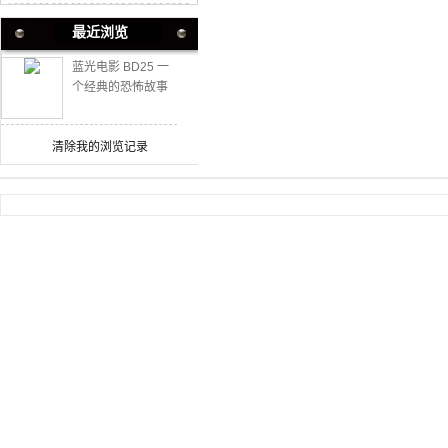
最近浏览
蓝光电影 BD25 一
个经典的恐怖故事
2021意大利悬疑惊
悚恐怖大作
清除我的浏览记录