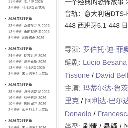
一个经典的恐怖故事 
11号更新-木乃伊 2026
3号更新-阿凡达3 正式版
音轨：意大利语DTS-HD 
2026年5月更新
448 西班牙5.1-448 日
22号更新-奇迹梦之队 2026
12号更新-杀的就是你 2026
8号更新-巅峰猎杀 2026
导演
:
罗伯托·迪·菲
2026年4月更新
24号更新-挽救计划 2026
编剧
:
Lucio Besana
16号更新-暗黑新娘 2026
13号更新-阿凡达3 2026
Tissone
/
David Bell
3号更新-末日逃生2 正式版
2026年3月更新
主演
:
玛蒂尔达·鲁茨
25号更新-洛杉矶劫案 2026
16号更新-战争机器 2026
里克
/
阿利达·巴尔
10号更新-极限审判 2026
2号更新-永生战士2 正式版
Donadio
/
Francesc
2026年2月更新
类型:
剧情
/
悬疑
/
2号更新-末日逃生2 2026