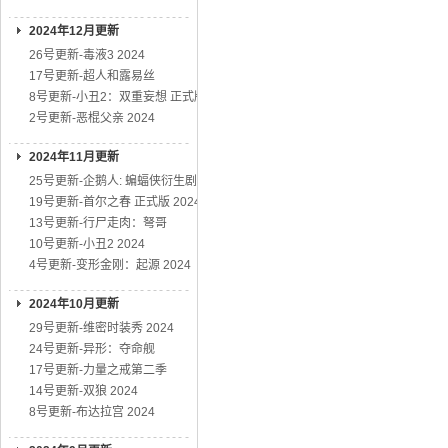
2024年12月更新
26号更新-毒液3 2024
17号更新-超人和露易丝
8号更新-小丑2：双重妄想 正式版
2号更新-恶棍父亲 2024
2024年11月更新
25号更新-企鹅人: 蝙蝠侠衍生剧
19号更新-首尔之春 正式版 2024
13号更新-行尸走肉：弩哥
10号更新-小丑2 2024
4号更新-变形金刚：起源 2024
2024年10月更新
29号更新-维密时装秀 2024
24号更新-异形：夺命舰
17号更新-力量之戒第二季
14号更新-双狼 2024
8号更新-布达拉宫 2024