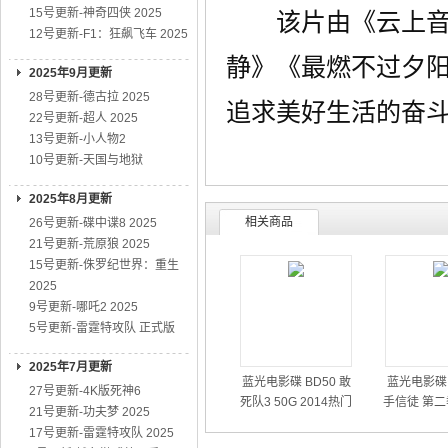
15号更新-神奇四侠 2025
该片由《云上音乐
12号更新-F1：狂飙飞车 2025
静》《最燃不过夕
2025年9月更新
28号更新-德古拉 2025
追求美好生活的奋
22号更新-超人 2025
13号更新-小人物2
10号更新-天国与地狱
2025年8月更新
相关商品
26号更新-碟中谍8 2025
21号更新-荒原狼 2025
15号更新-侏罗纪世界：重生
2025
9号更新-哪吒2 2025
5号更新-雷霆特攻队 正式版
2025年7月更新
蓝光电影碟 BD50 敢
蓝光电影碟 
27号更新-4K版死神6
死队3 50G 2014热门
手信徒 第二
21号更新-功夫梦 2025
动作大片
01
17号更新-雷霆特攻队 2025