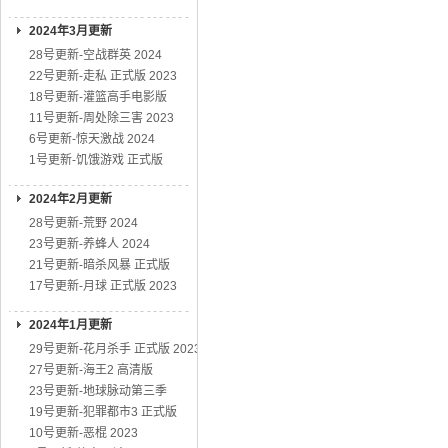
2024年3月更新
28号更新-空战群英 2024
22号更新-走私 正式版 2023
18号更新-灌篮高手电影版
11号更新-周处除三害 2023
6号更新-惊天激战 2024
1号更新-饥饿游戏 正式版
2024年2月更新
28号更新-荒野 2024
23号更新-养蜂人 2024
21号更新-暗杀风暴 正式版
17号更新-月球 正式版 2023
2024年1月更新
29号更新-花月杀手 正式版 2023
27号更新-海王2 高清版
23号更新-地球脉动第三季
19号更新-犯罪都市3 正式版
10号更新-恶棍 2023