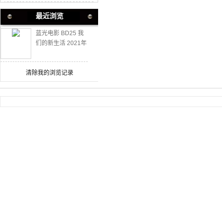
最近浏览
蓝光电影 BD25 我
们的新生活 2021年
最新上映国产新片
清除我的浏览记录