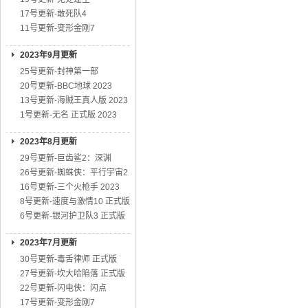
17号更新-敢死队4
11号更新-变形金刚7
2023年9月更新
25号更新-封神第一部
20号更新-BBC地球 2023
13号更新-海贼王真人版 2023
1号更新-无名 正式版 2023
2023年8月更新
29号更新-巨齿鲨2：深渊
26号更新-蜘蛛侠：平行宇宙2
16号更新-三个火枪手 2023
8号更新-速度与激情10 正式版
6号更新-银河护卫队3 正式版
2023年7月更新
30号更新-毒舌律师 正式版
27号更新-坎大哈陷落 正式版
22号更新-闪电侠：闪点
17号更新-变形金刚7