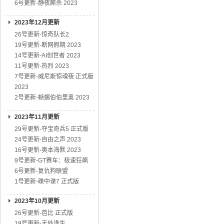
6号更新-静夜厮杀 2023
2023年12月更新
26号更新-惊奇队长2
19号更新-断网假期 2023
14号更新-AI创世者 2023
11号更新-热烈 2023
7号更新-威尼斯惊魂夜 正式版
2023
2号更新-蜥蜴伯伯里奥 2023
2023年11月更新
29号更新-夺宝奇兵5 正式版
24号更新-自由之声 2023
16号更新-奥本海默 2023
9号更新-GT赛车：极速狂飙
6号更新-复仇狗联盟
1号更新-碟中谍7 正式版
2023年10月更新
26号更新-芭比 正式版
19号更新-无处逢生