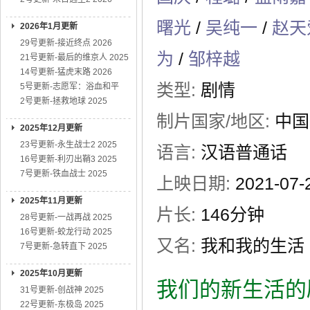
曙光
/
吴纯一
/
赵天
2026年1月更新
29号更新-接近终点 2026
为
/
邹梓越
21号更新-最后的维京人 2025
14号更新-猛虎末路 2026
类型:
剧情
5号更新-志愿军：浴血和平
2号更新-拯救地球 2025
制片国家/地区:
中国
2025年12月更新
23号更新-永生战士2 2025
语言:
汉语普通话
16号更新-利刃出鞘3 2025
7号更新-铁血战士 2025
上映日期:
2021-0
2025年11月更新
片长:
146分钟
28号更新-一战再战 2025
16号更新-蛟龙行动 2025
又名:
我和我的生活
7号更新-急转直下 2025
2025年10月更新
我们的新生活的
31号更新-创战神 2025
22号更新-东极岛 2025