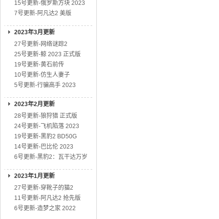
15号更新-俄罗斯方块 2023
7号更新-阿凡达2 美版
2023年3月更新
27号更新-网络谜踪2
25号更新-鲸 2023 正式版
19号更新-黄石前传
10号更新-仿生人妻子
5号更新-行骗高手 2023
2023年2月更新
28号更新-狼狩猎 正式版
24号更新-飞机陷落 2023
19号更新-黑豹2 BD50G
14号更新-巴比伦 2023
6号更新-黑豹2：瓦干达万岁
2023年1月更新
27号更新-穿靴子的猫2
11号更新-阿凡达2 抢先版
6号更新-造梦之家 2022