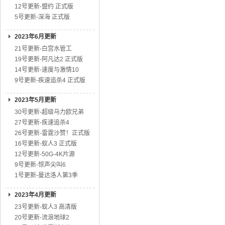
12号更新-盟约 正式版
5号更新-深海 正式版
2023年6月更新
21号更新-白宫水管工
19号更新-阿凡达2 正式版
14号更新-速度与激情10
9号更新-疾速追杀4 正式版
2023年5月更新
30号更新-超级马力欧兄弟
27号更新-疾速追杀4
26号更新-雷霆沙赞！正式版
16号更新-蚁人3 正式版
12号更新-50G-4K片源
9号更新-惊声尖叫6
1号更新-曼达洛人第3季
2023年4月更新
23号更新-蚁人3 高清版
20号更新-流浪地球2