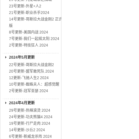
23号更新-外星+人2
21号更新-职业杀手2024
14号更新-哥斯拉大战金刚2 正式
版
8号更新-美国内战 2024
7号更新-我们一起摇太阳 2024
2号更新-特技狂人 2024
2024年5月更新
22号更新-哥斯拉大战金刚2
20号更新-盟军敢死队 2024
12更新-飞驰人生2 2024
10号更新-蜘蛛夫人：超感觉醒
2号更新-冠军亚瑟 2024
2024年4月更新
29号更新-热辣滚烫 2024
24号更新-功夫熊猫4 2024
19号更新-行尸走肉 2024
14号更新-沙丘2 2024
6号更新-新威龙杀阵 2024