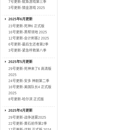
7号更新-鱿鱼游戏第三季
3号更新-猎金游戏 2025
2025年6月更新
23号更新-死神6 正式版
16号更新-黑帮领地 2025
12号更新-会计刺客2 2025
6号更新-最后生还者第2季
3号更新-紧急呼救第八季
2025年5月更新
29号更新-死神来了6 高清版
2025
24号更新-安多 神剧第二季
16号更新-美国队长4 正式版
2025
8号更新-哈尔滨 正式版
2025年4月更新
29号更新-战争迷雾2025
22号更新-黄石前传第2季
17号更新-误判 正式版 2024