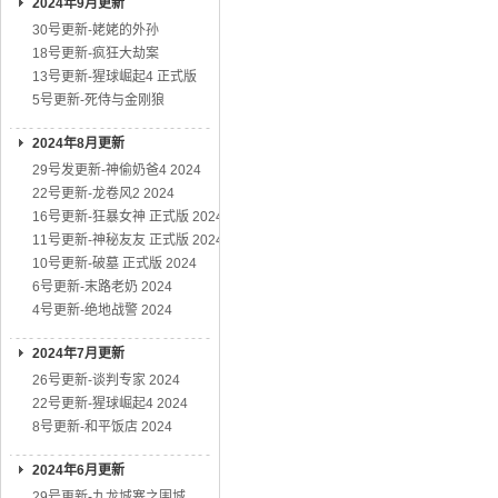
2024年9月更新
30号更新-姥姥的外孙
18号更新-疯狂大劫案
13号更新-猩球崛起4 正式版
5号更新-死侍与金刚狼
2024年8月更新
29号发更新-神偷奶爸4 2024
22号更新-龙卷风2 2024
16号更新-狂暴女神 正式版 2024
11号更新-神秘友友 正式版 2024
10号更新-破墓 正式版 2024
6号更新-末路老奶 2024
4号更新-绝地战警 2024
2024年7月更新
26号更新-谈判专家 2024
22号更新-猩球崛起4 2024
8号更新-和平饭店 2024
2024年6月更新
29号更新-九龙城寨之围城