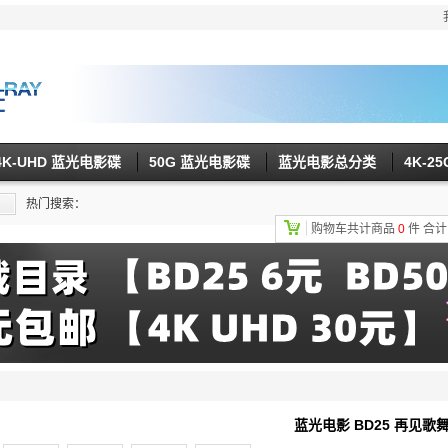
4K-UHD 蓝光电影碟
50G 蓝光电影碟
蓝光电影总分类
4K-2
热门搜索：
购物车共计商品
0
件
合
蓝光电影 BD25 再见歌舞