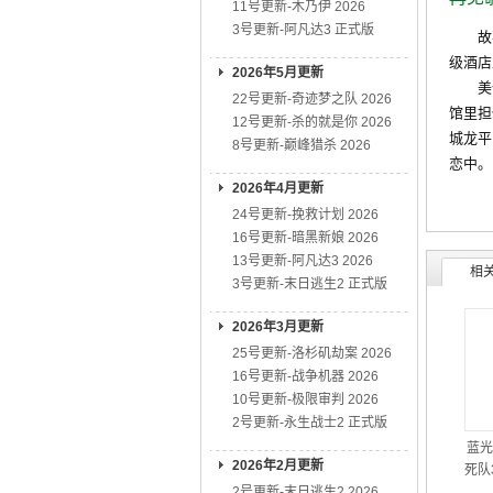
11号更新-木乃伊 2026
3号更新-阿凡达3 正式版
故事发
级酒店
2026年5月更新
美优（
22号更新-奇迹梦之队 2026
馆里担
12号更新-杀的就是你 2026
城龙平
8号更新-巅峰猎杀 2026
恋中。
2026年4月更新
24号更新-挽救计划 2026
16号更新-暗黑新娘 2026
13号更新-阿凡达3 2026
相
3号更新-末日逃生2 正式版
2026年3月更新
25号更新-洛杉矶劫案 2026
16号更新-战争机器 2026
10号更新-极限审判 2026
2号更新-永生战士2 正式版
蓝光
2026年2月更新
死队3
2号更新-末日逃生2 2026