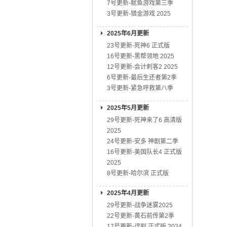
7号更新-鱿鱼游戏第三季
3号更新-猎金游戏 2025
2025年6月更新
23号更新-死神6 正式版
16号更新-黑帮领地 2025
12号更新-会计刺客2 2025
6号更新-最后生还者第2季
3号更新-紧急呼救第八季
2025年5月更新
29号更新-死神来了6 高清版
2025
24号更新-安多 神剧第二季
16号更新-美国队长4 正式版
2025
8号更新-哈尔滨 正式版
2025年4月更新
29号更新-战争迷雾2025
22号更新-黄石前传第2季
17号更新-误判 正式版 2024