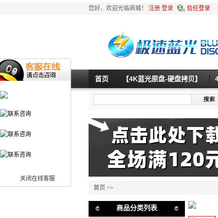
您好，欢迎光临商城！
注册
登录
信任登录
首页
【4K蓝光原盘-硬盘拷贝】
关闭在线客服
首页
>>
商品分类列表