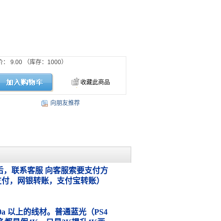
价：
9.00
（库存：
1000
）
收藏此商品
向朋友推荐
，联系客服 向客服索要支付方
支付，网银转账，支付宝转账）
.0a 以上的线材。普通蓝光（PS4