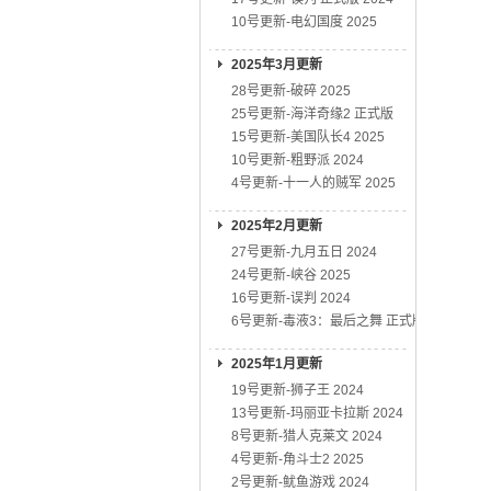
10号更新-电幻国度 2025
2025年3月更新
28号更新-破碎 2025
25号更新-海洋奇缘2 正式版
15号更新-美国队长4 2025
10号更新-粗野派 2024
4号更新-十一人的贼军 2025
2025年2月更新
27号更新-九月五日 2024
24号更新-峡谷 2025
16号更新-误判 2024
6号更新-毒液3：最后之舞 正式版
2025年1月更新
19号更新-狮子王 2024
13号更新-玛丽亚卡拉斯 2024
8号更新-猎人克莱文 2024
4号更新-角斗士2 2025
2号更新-鱿鱼游戏 2024