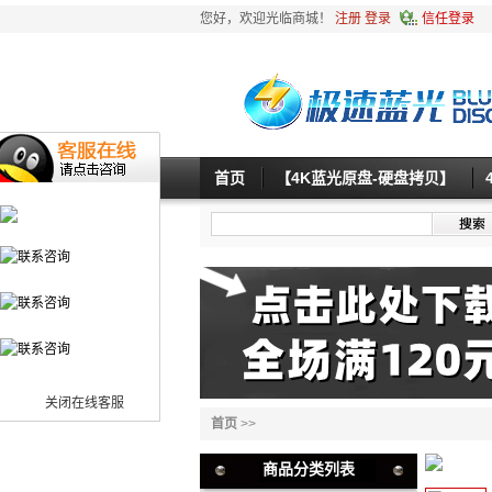
您好，欢迎光临商城！
注册
登录
信任登录
首页
【4K蓝光原盘-硬盘拷贝】
关闭在线客服
首页
>>
商品分类列表