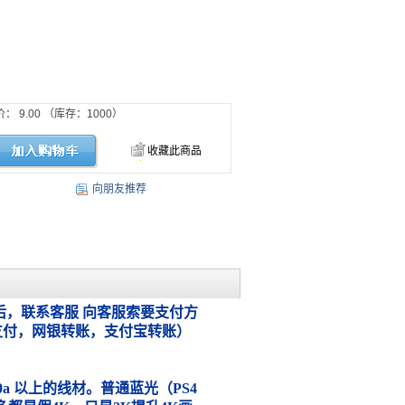
价：
9.00
（库存：
1000
）
收藏此商品
向朋友推荐
，联系客服 向客服索要支付方
支付，网银转账，支付宝转账）
.0a 以上的线材。普通蓝光（PS4