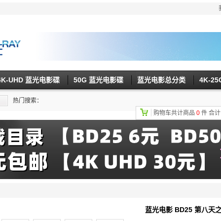
4K-UHD 蓝光电影碟
50G 蓝光电影碟
蓝光电影总分类
4K-2
热门搜索：
购物车共计商品
0
件
合
蓝光电影 BD25 第八天