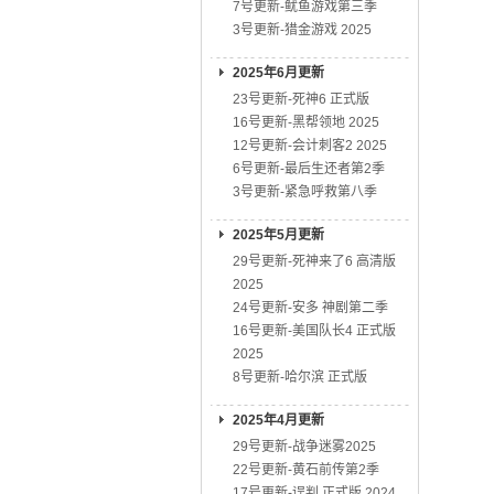
7号更新-鱿鱼游戏第三季
3号更新-猎金游戏 2025
2025年6月更新
23号更新-死神6 正式版
16号更新-黑帮领地 2025
12号更新-会计刺客2 2025
6号更新-最后生还者第2季
3号更新-紧急呼救第八季
2025年5月更新
29号更新-死神来了6 高清版
2025
24号更新-安多 神剧第二季
16号更新-美国队长4 正式版
2025
8号更新-哈尔滨 正式版
2025年4月更新
29号更新-战争迷雾2025
22号更新-黄石前传第2季
17号更新-误判 正式版 2024