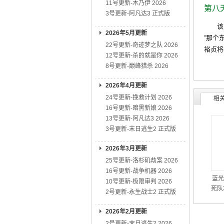
11号更新-木乃伊 2026
第八
3号更新-阿凡达3 正式版
该片是
2026年5月更新
“那个
22号更新-奇迹梦之队 2026
裕贞将
12号更新-杀的就是你 2026
8号更新-巅峰猎杀 2026
2026年4月更新
24号更新-挽救计划 2026
相
16号更新-暗黑新娘 2026
13号更新-阿凡达3 2026
3号更新-末日逃生2 正式版
2026年3月更新
25号更新-洛杉矶劫案 2026
16号更新-战争机器 2026
蓝光
10号更新-极限审判 2026
死队3
2号更新-永生战士2 正式版
2026年2月更新
2号更新-末日逃生2 2026