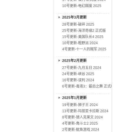
10号更新-电幻国度 2025
2025年3月更新
28号更新-破碎 2025
25号更新-海洋奇缘2 正式版
15号更新-美国队长4 2025
10号更新-粗野派 2024
4号更新-十一人的贼军 2025
2025年2月更新
27号更新-九月五日 2024
24号更新-峡谷 2025
16号更新-误判 2024
6号更新-毒液3：最后之舞 正式版
2025年1月更新
19号更新-狮子王 2024
13号更新-玛丽亚卡拉斯 2024
8号更新-猎人克莱文 2024
4号更新-角斗士2 2025
2号更新-鱿鱼游戏 2024