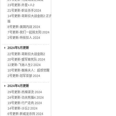
23号更新-外星+人2
21号更新-职业杀手2024
14号更新-哥斯拉大战金刚2 正式
版
8号更新-美国内战 2024
7号更新-我们一起摇太阳 2024
2号更新-特技狂人 2024
2024年5月更新
22号更新-哥斯拉大战金刚2
20号更新-盟军敢死队 2024
12更新-飞驰人生2 2024
10号更新-蜘蛛夫人：超感觉醒
2号更新-冠军亚瑟 2024
2024年4月更新
29号更新-热辣滚烫 2024
24号更新-功夫熊猫4 2024
19号更新-行尸走肉 2024
14号更新-沙丘2 2024
6号更新-新威龙杀阵 2024