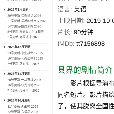
语言:
英语
2026年1月更新
29号更新-接近终点 2026
上映日期:
2019-1
21号更新-最后的维京人 2025
14号更新-猛虎末路 2026
片长:
90分钟
5号更新-志愿军：浴血和平
2号更新-拯救地球 2025
IMDb:
tt7156898
2025年12月更新
23号更新-永生战士2 2025
16号更新-利刃出鞘3 2025
7号更新-铁血战士 2025
县界的剧情简介
2025年11月更新
28号更新-一战再战 2025
影片根据导演布莱
16号更新-蛟龙行动 2025
7号更新-急转直下 2025
同名短片。影片描绘
2025年10月更新
子，使其脱离全国
31号更新-创战神 2025
22号更新-东极岛 2025