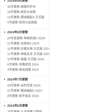
2024年9月更新
30号更新-姥姥的外孙
18号更新-疯狂大劫案
13号更新-猩球崛起4 正式版
5号更新-死侍与金刚狼
2024年8月更新
29号发更新-神偷奶爸4 2024
22号更新-龙卷风2 2024
16号更新-狂暴女神 正式版 2024
11号更新-神秘友友 正式版 2024
10号更新-破墓 正式版 2024
6号更新-末路老奶 2024
4号更新-绝地战警 2024
2024年7月更新
26号更新-谈判专家 2024
22号更新-猩球崛起4 2024
8号更新-和平饭店 2024
2024年6月更新
29号更新-九龙城寨之围城