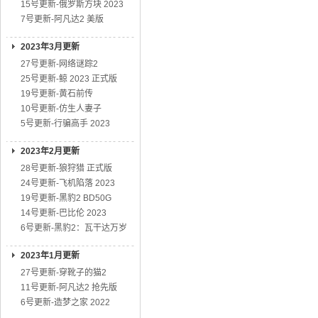
15号更新-俄罗斯方块 2023
7号更新-阿凡达2 美版
2023年3月更新
27号更新-网络谜踪2
25号更新-鲸 2023 正式版
19号更新-黄石前传
10号更新-仿生人妻子
5号更新-行骗高手 2023
2023年2月更新
28号更新-狼狩猎 正式版
24号更新-飞机陷落 2023
19号更新-黑豹2 BD50G
14号更新-巴比伦 2023
6号更新-黑豹2：瓦干达万岁
2023年1月更新
27号更新-穿靴子的猫2
11号更新-阿凡达2 抢先版
6号更新-造梦之家 2022