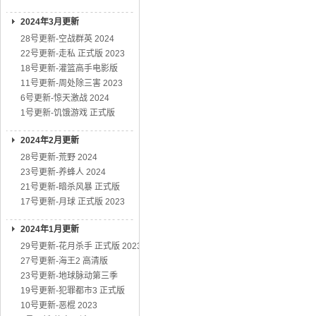
2024年3月更新
28号更新-空战群英 2024
22号更新-走私 正式版 2023
18号更新-灌篮高手电影版
11号更新-周处除三害 2023
6号更新-惊天激战 2024
1号更新-饥饿游戏 正式版
2024年2月更新
28号更新-荒野 2024
23号更新-养蜂人 2024
21号更新-暗杀风暴 正式版
17号更新-月球 正式版 2023
2024年1月更新
29号更新-花月杀手 正式版 2023
27号更新-海王2 高清版
23号更新-地球脉动第三季
19号更新-犯罪都市3 正式版
10号更新-恶棍 2023