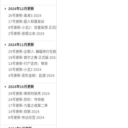
2024年12月更新
26号更新-毒液3 2024
17号更新-超人和露易丝
8号更新-小丑2：双重妄想 正式版
2号更新-恶棍父亲 2024
2024年11月更新
25号更新-企鹅人: 蝙蝠侠衍生剧
19号更新-首尔之春 正式版 2024
13号更新-行尸走肉：弩哥
10号更新-小丑2 2024
4号更新-变形金刚：起源 2024
2024年10月更新
29号更新-维密时装秀 2024
24号更新-异形：夺命舰
17号更新-力量之戒第二季
14号更新-双狼 2024
8号更新-布达拉宫 2024