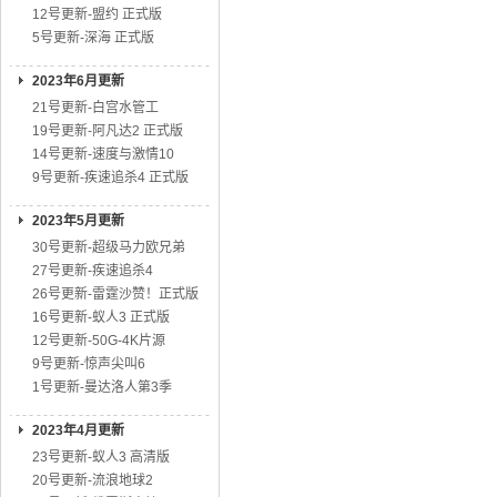
12号更新-盟约 正式版
5号更新-深海 正式版
2023年6月更新
21号更新-白宫水管工
19号更新-阿凡达2 正式版
14号更新-速度与激情10
9号更新-疾速追杀4 正式版
2023年5月更新
30号更新-超级马力欧兄弟
27号更新-疾速追杀4
26号更新-雷霆沙赞！正式版
16号更新-蚁人3 正式版
12号更新-50G-4K片源
9号更新-惊声尖叫6
1号更新-曼达洛人第3季
2023年4月更新
23号更新-蚁人3 高清版
20号更新-流浪地球2