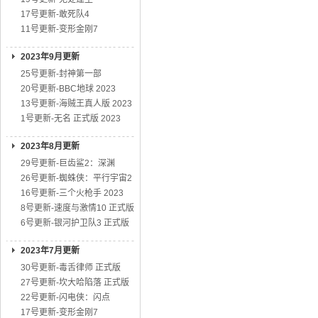
17号更新-敢死队4
11号更新-变形金刚7
2023年9月更新
25号更新-封神第一部
20号更新-BBC地球 2023
13号更新-海贼王真人版 2023
1号更新-无名 正式版 2023
2023年8月更新
29号更新-巨齿鲨2：深渊
26号更新-蜘蛛侠：平行宇宙2
16号更新-三个火枪手 2023
8号更新-速度与激情10 正式版
6号更新-银河护卫队3 正式版
2023年7月更新
30号更新-毒舌律师 正式版
27号更新-坎大哈陷落 正式版
22号更新-闪电侠：闪点
17号更新-变形金刚7