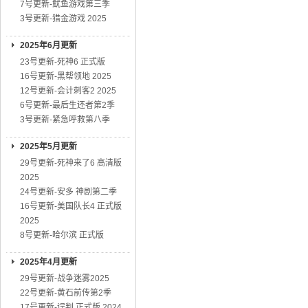
7号更新-鱿鱼游戏第三季
3号更新-猎金游戏 2025
2025年6月更新
23号更新-死神6 正式版
16号更新-黑帮领地 2025
12号更新-会计刺客2 2025
6号更新-最后生还者第2季
3号更新-紧急呼救第八季
2025年5月更新
29号更新-死神来了6 高清版
2025
24号更新-安多 神剧第二季
16号更新-美国队长4 正式版
2025
8号更新-哈尔滨 正式版
2025年4月更新
29号更新-战争迷雾2025
22号更新-黄石前传第2季
17号更新-误判 正式版 2024