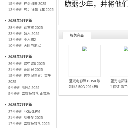
脆弱少年，并将他
15号更新-神奇四侠 2025
12号更新-F1：狂飙飞车 2025
2025年9月更新
28号更新-德古拉 2025
22号更新-超人 2025
相关商品
13号更新-小人物2
10号更新-天国与地狱
2025年8月更新
26号更新-碟中谍8 2025
21号更新-荒原狼 2025
15号更新-侏罗纪世界：重生
蓝光电影碟 BD50 敢
蓝光电影碟 
2025
死队3 50G 2014热门
手信徒 第二
9号更新-哪吒2 2025
动作大片
01
5号更新-雷霆特攻队 正式版
2025年7月更新
27号更新-4K版死神6
21号更新-功夫梦 2025
17号更新-雷霆特攻队 2025