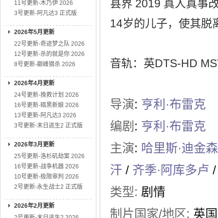
县界 2019 真人
11号更新-木乃伊 2026
3号更新-阿凡达3 正式版
14岁的儿子，使其脱
2026年5月更新
22号更新-奇迹梦之队 2026
12号更新-杀的就是你 2026
音轨：英DTS-HD MST
8号更新-巅峰猎杀 2026
2026年4月更新
24号更新-挽救计划 2026
导演
:
亨利·布雷克
16号更新-暗黑新娘 2026
13号更新-阿凡达3 2026
编剧
:
亨利·布雷克
3号更新-末日逃生2 正式版
2026年3月更新
主演
:
哈里斯·迪金森
25号更新-洛杉矶劫案 2026
16号更新-战争机器 2026
汗
/
齐季·阿库多卢
/
10号更新-极限审判 2026
2号更新-永生战士2 正式版
类型:
剧情
2026年2月更新
制片国家/地区:
英国
2号更新-末日逃生2 2026