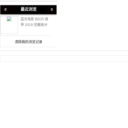
最近浏览
蓝光电影 BD25 县
界 2019 豆瓣高分
真人真事改编
清除我的浏览记录