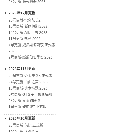
6号更新-静夜厮杀 2023
2023年12月更新
26号更新-惊奇队长2
19号更新-断网假期 2023
14号更新-AI创世者 2023
11号更新-热烈 2023
7号更新-威尼斯惊魂夜 正式版
2023
2号更新-蜥蜴伯伯里奥 2023
2023年11月更新
29号更新-夺宝奇兵5 正式版
24号更新-自由之声 2023
16号更新-奥本海默 2023
9号更新-GT赛车：极速狂飙
6号更新-复仇狗联盟
1号更新-碟中谍7 正式版
2023年10月更新
26号更新-芭比 正式版
19号更新-无处逢生