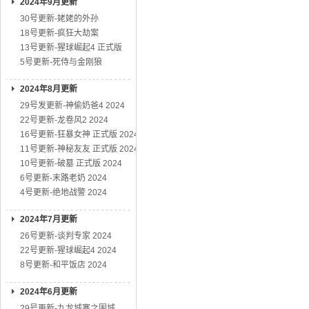
2024年9月更新
30号更新-姥姥的外孙
18号更新-疯狂大劫案
13号更新-猩球崛起4 正式版
5号更新-死侍与金刚狼
2024年8月更新
29号发更新-神偷奶爸4 2024
22号更新-龙卷风2 2024
16号更新-狂暴女神 正式版 2024
11号更新-神秘友友 正式版 2024
10号更新-破墓 正式版 2024
6号更新-末路老奶 2024
4号更新-绝地战警 2024
2024年7月更新
26号更新-谈判专家 2024
22号更新-猩球崛起4 2024
8号更新-和平饭店 2024
2024年6月更新
29号更新-九龙城寨之围城