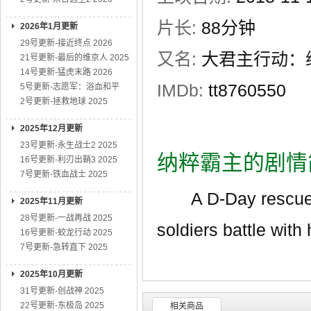
片长:
88分钟
2026年1月更新
29号更新-接近终点 2026
又名:
大君主行动：
21号更新-最后的维京人 2025
14号更新-猛虎末路 2026
IMDb:
tt8760550
5号更新-志愿军：浴血和平
2号更新-拯救地球 2025
2025年12月更新
23号更新-永生战士2 2025
纳粹霸主的剧情
16号更新-利刃出鞘3 2025
7号更新-铁血战士 2025
A D-Day rescue mi
2025年11月更新
28号更新-一战再战 2025
soldiers battle with
16号更新-蛟龙行动 2025
7号更新-急转直下 2025
2025年10月更新
31号更新-创战神 2025
22号更新-东极岛 2025
相关商品