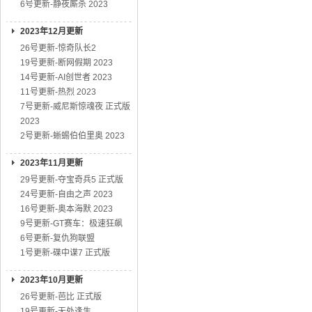
6号更新-静夜厮杀 2023
2023年12月更新
26号更新-惊奇队长2
19号更新-断网假期 2023
14号更新-AI创世者 2023
11号更新-热烈 2023
7号更新-威尼斯惊魂夜 正式版
2023
2号更新-蜥蜴伯伯里奥 2023
2023年11月更新
29号更新-夺宝奇兵5 正式版
24号更新-自由之声 2023
16号更新-奥本海默 2023
9号更新-GT赛车：极速狂飙
6号更新-复仇狗联盟
1号更新-碟中谍7 正式版
2023年10月更新
26号更新-芭比 正式版
19号更新-无处逢生