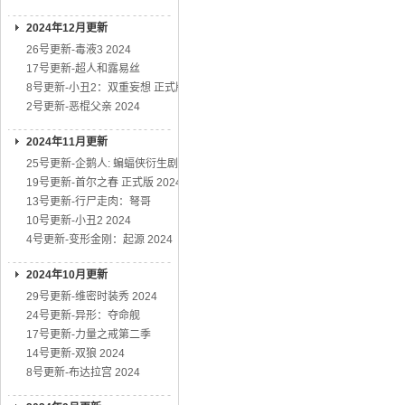
2024年12月更新
26号更新-毒液3 2024
17号更新-超人和露易丝
8号更新-小丑2：双重妄想 正式版
2号更新-恶棍父亲 2024
2024年11月更新
25号更新-企鹅人: 蝙蝠侠衍生剧
19号更新-首尔之春 正式版 2024
13号更新-行尸走肉：弩哥
10号更新-小丑2 2024
4号更新-变形金刚：起源 2024
2024年10月更新
29号更新-维密时装秀 2024
24号更新-异形：夺命舰
17号更新-力量之戒第二季
14号更新-双狼 2024
8号更新-布达拉宫 2024