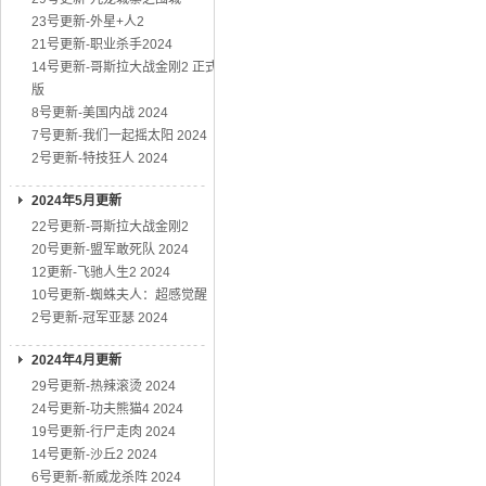
23号更新-外星+人2
21号更新-职业杀手2024
14号更新-哥斯拉大战金刚2 正式
版
8号更新-美国内战 2024
7号更新-我们一起摇太阳 2024
2号更新-特技狂人 2024
2024年5月更新
22号更新-哥斯拉大战金刚2
20号更新-盟军敢死队 2024
12更新-飞驰人生2 2024
10号更新-蜘蛛夫人：超感觉醒
2号更新-冠军亚瑟 2024
2024年4月更新
29号更新-热辣滚烫 2024
24号更新-功夫熊猫4 2024
19号更新-行尸走肉 2024
14号更新-沙丘2 2024
6号更新-新威龙杀阵 2024