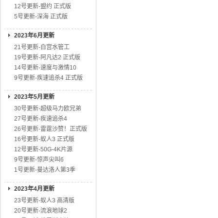
12号更新-盟约 正式版
5号更新-深海 正式版
2023年6月更新
21号更新-白宫水管工
19号更新-阿凡达2 正式版
14号更新-速度与激情10
9号更新-疾速追杀4 正式版
2023年5月更新
30号更新-超级马力欧兄弟
27号更新-疾速追杀4
26号更新-雷霆沙赞！正式版
16号更新-蚁人3 正式版
12号更新-50G-4K片源
9号更新-惊声尖叫6
1号更新-曼达洛人第3季
2023年4月更新
23号更新-蚁人3 高清版
20号更新-流浪地球2