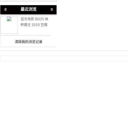
最近浏览
蓝光电影 BD25 纳
粹霸主 2018 豆瓣
高分动作战争片
清除我的浏览记录