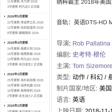
纳粹霸主 2018年美
11号更新-木乃伊 2026
3号更新-阿凡达3 正式版
2026年5月更新
音轨：英语DTS-HD MS
22号更新-奇迹梦之队 2026
12号更新-杀的就是你 2026
8号更新-巅峰猎杀 2026
导演
:
Rob Pallatina
2026年4月更新
24号更新-挽救计划 2026
编剧
:
史考特·穆伦
16号更新-暗黑新娘 2026
13号更新-阿凡达3 2026
主演
:
Tom Sizemor
3号更新-末日逃生2 正式版
2026年3月更新
类型:
动作
/
科幻
/
25号更新-洛杉矶劫案 2026
16号更新-战争机器 2026
制片国家/地区:
美国
10号更新-极限审判 2026
2号更新-永生战士2 正式版
语言:
英语
2026年2月更新
上映日期:
2018-11
2号更新-末日逃生2 2026