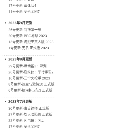
17号更新-敢死队4
11号更新-变形金刚7
2023年9月更新
25号更新-封神第一部
20号更新-BBC地球 2023
13号更新-海贼王真人版 2023
1号更新-无名 正式版 2023
2023年8月更新
29号更新-巨齿鲨2：深渊
26号更新-蜘蛛侠：平行宇宙2
16号更新-三个火枪手 2023
8号更新-速度与激情10 正式版
6号更新-银河护卫队3 正式版
2023年7月更新
30号更新-毒舌律师 正式版
27号更新-坎大哈陷落 正式版
22号更新-闪电侠：闪点
17号更新-变形金刚7