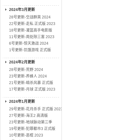
2024年3月更新
28号更新-空战群英 2024
22号更新-走私 正式版 2023
18号更新-灌篮高手电影版
11号更新-周处除三害 2023
6号更新-惊天激战 2024
1号更新-饥饿游戏 正式版
2024年2月更新
28号更新-荒野 2024
23号更新-养蜂人 2024
21号更新-暗杀风暴 正式版
17号更新-月球 正式版 2023
2024年1月更新
29号更新-花月杀手 正式版 2023
27号更新-海王2 高清版
23号更新-地球脉动第三季
19号更新-犯罪都市3 正式版
10号更新-恶棍 2023