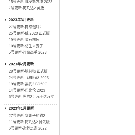
15号更新-俄罗斯方块 2023
7号更新-阿凡达2 美版
2023年3月更新
27号更新-网络谜踪2
25号更新-鲸 2023 正式版
19号更新-黄石前传
10号更新-仿生人妻子
5号更新-行骗高手 2023
2023年2月更新
28号更新-狼狩猎 正式版
24号更新-飞机陷落 2023
19号更新-黑豹2 BD50G
14号更新-巴比伦 2023
6号更新-黑豹2：瓦干达万岁
2023年1月更新
27号更新-穿靴子的猫2
11号更新-阿凡达2 抢先版
6号更新-造梦之家 2022