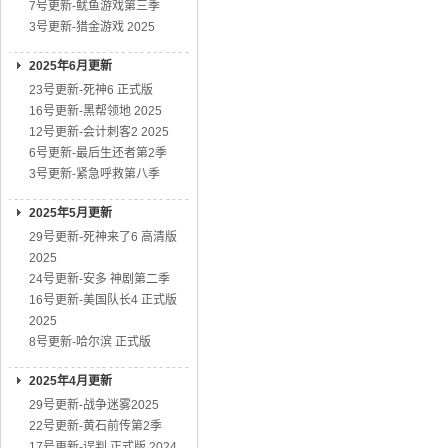
7号更新-鱿鱼游戏第三季
3号更新-猎金游戏 2025
2025年6月更新
23号更新-死神6 正式版
16号更新-黑帮领地 2025
12号更新-会计刺客2 2025
6号更新-最后生还者第2季
3号更新-紧急呼救第八季
2025年5月更新
29号更新-死神来了6 高清版
2025
24号更新-安多 神剧第二季
16号更新-美国队长4 正式版
2025
8号更新-哈尔滨 正式版
2025年4月更新
29号更新-战争迷雾2025
22号更新-黄石前传第2季
17号更新-误判 正式版 2024