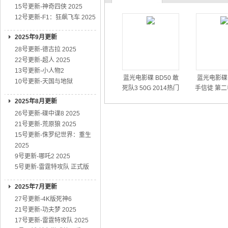
15号更新-神奇四侠 2025
12号更新-F1：狂飙飞车 2025
2025年9月更新
28号更新-德古拉 2025
22号更新-超人 2025
13号更新-小人物2
蓝光电影碟 BD50 敢
蓝光电影碟 
10号更新-天国与地狱
死队3 50G 2014热门
手信徒 第二
动作大片
01
2025年8月更新
26号更新-碟中谍8 2025
21号更新-荒原狼 2025
15号更新-侏罗纪世界：重生
2025
9号更新-哪吒2 2025
5号更新-雷霆特攻队 正式版
2025年7月更新
27号更新-4K版死神6
21号更新-功夫梦 2025
17号更新-雷霆特攻队 2025