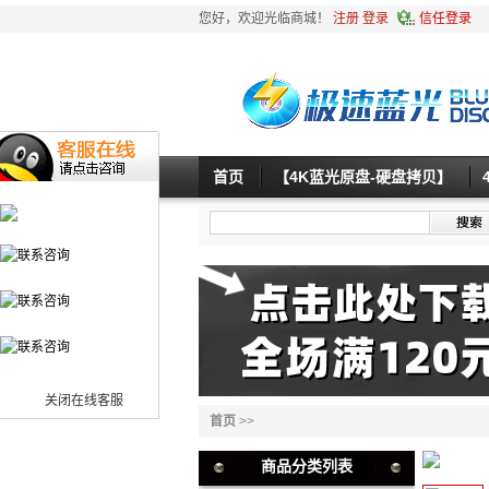
您好，欢迎光临商城！
注册
登录
信任登录
首页
【4K蓝光原盘-硬盘拷贝】
关闭在线客服
首页
>>
商品分类列表