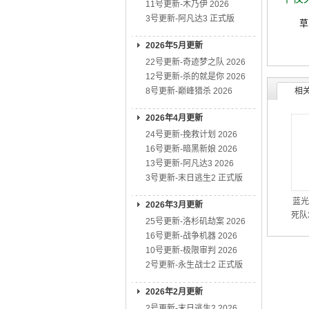
11号更新-木乃伊 2026
3号更新-阿凡达3 正式版
草剪刚
2026年5月更新
22号更新-奇迹梦之队 2026
12号更新-杀的就是你 2026
8号更新-巅峰猎杀 2026
相
2026年4月更新
24号更新-挽救计划 2026
16号更新-暗黑新娘 2026
13号更新-阿凡达3 2026
3号更新-末日逃生2 正式版
蓝光
2026年3月更新
死队3
25号更新-洛杉矶劫案 2026
16号更新-战争机器 2026
10号更新-极限审判 2026
2号更新-永生战士2 正式版
2026年2月更新
2号更新-末日逃生2 2026