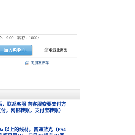
价：
9.00
（库存：
1000
）
收藏此商品
向朋友推荐
，联系客服 向客服索要支付方
支付，网银转账，支付宝转账）
.0a 以上的线材。普通蓝光（PS4