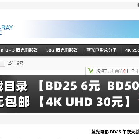
4K-UHD 蓝光电影碟
50G 蓝光电影碟
蓝光电影总分类
4K-2
热门搜索：
购物车共计商品
0
件
合
蓝光电影 BD25 午夜天鹅