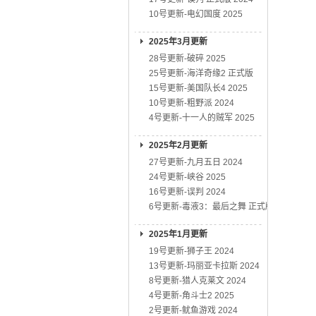
10号更新-电幻国度 2025
2025年3月更新
28号更新-破碎 2025
25号更新-海洋奇缘2 正式版
15号更新-美国队长4 2025
10号更新-粗野派 2024
4号更新-十一人的贼军 2025
2025年2月更新
27号更新-九月五日 2024
24号更新-峡谷 2025
16号更新-误判 2024
6号更新-毒液3：最后之舞 正式版
2025年1月更新
19号更新-狮子王 2024
13号更新-玛丽亚卡拉斯 2024
8号更新-猎人克莱文 2024
4号更新-角斗士2 2025
2号更新-鱿鱼游戏 2024