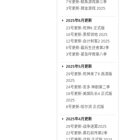
7号更新-鱿鱼游戏第三季
3号更新-猎金游戏 2025
2025年6月更新
23号更新-死神6 正式版
16号更新-黑帮领地 2025
12号更新-会计刺客2 2025
6号更新-最后生还者第2季
3号更新-紧急呼救第八季
2025年5月更新
29号更新-死神来了6 高清版
2025
24号更新-安多 神剧第二季
16号更新-美国队长4 正式版
2025
8号更新-哈尔滨 正式版
2025年4月更新
29号更新-战争迷雾2025
22号更新-黄石前传第2季
17号更新-误判 正式版 2024