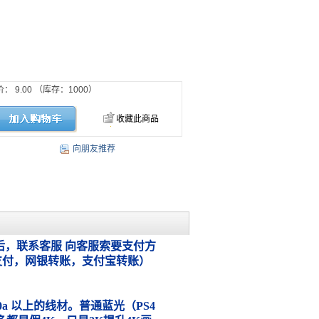
价：
9.00
（库存：
1000
）
收藏此商品
向朋友推荐
，联系客服 向客服索要支付方
支付，网银转账，支付宝转账）
.0a 以上的线材。普通蓝光（PS4