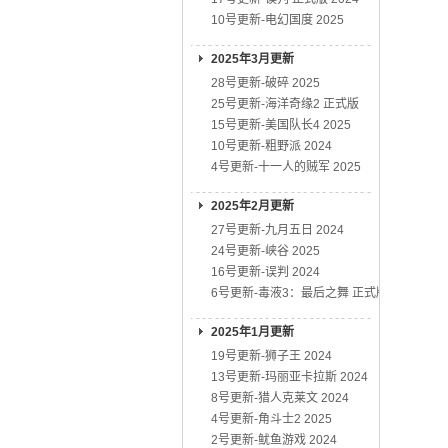
10号更新-电幻国度 2025
2025年3月更新
28号更新-破碎 2025
25号更新-海洋奇缘2 正式版
15号更新-美国队长4 2025
10号更新-粗野派 2024
4号更新-十一人的贼军 2025
2025年2月更新
27号更新-九月五日 2024
24号更新-峡谷 2025
16号更新-误判 2024
6号更新-毒液3：最后之舞 正式版
2025年1月更新
19号更新-狮子王 2024
13号更新-玛丽亚卡拉斯 2024
8号更新-猎人克莱文 2024
4号更新-角斗士2 2025
2号更新-鱿鱼游戏 2024