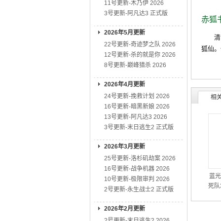
11号更新-木乃伊 2026
3号更新-阿凡达3 正式版
赤狐
2026年5月更新
清贫
22号更新-奇迹梦之队 2026
狐仙。
12号更新-杀的就是你 2026
8号更新-巅峰猎杀 2026
2026年4月更新
24号更新-挽救计划 2026
相
16号更新-暗黑新娘 2026
13号更新-阿凡达3 2026
3号更新-末日逃生2 正式版
2026年3月更新
25号更新-洛杉矶劫案 2026
16号更新-战争机器 2026
蓝光
10号更新-极限审判 2026
死队3
2号更新-永生战士2 正式版
2026年2月更新
2号更新-末日逃生2 2026