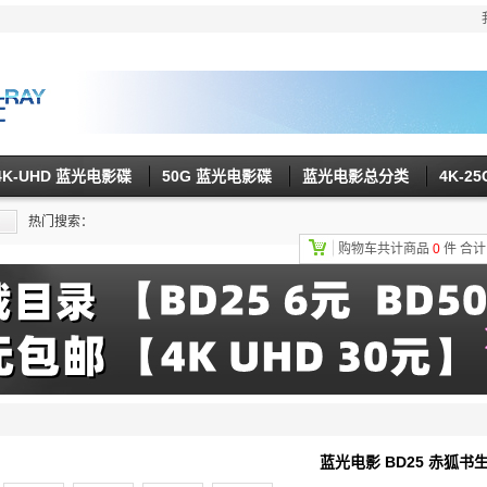
4K-UHD 蓝光电影碟
50G 蓝光电影碟
蓝光电影总分类
4K-2
热门搜索：
购物车共计商品
0
件
合
蓝光电影 BD25 赤狐书生