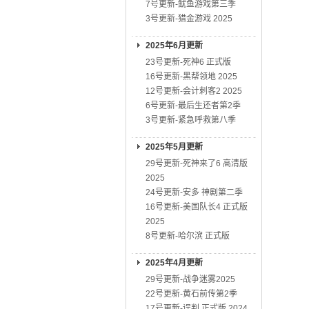
7号更新-鱿鱼游戏第三季
3号更新-猎金游戏 2025
2025年6月更新
23号更新-死神6 正式版
16号更新-黑帮领地 2025
12号更新-会计刺客2 2025
6号更新-最后生还者第2季
3号更新-紧急呼救第八季
2025年5月更新
29号更新-死神来了6 高清版
2025
24号更新-安多 神剧第二季
16号更新-美国队长4 正式版
2025
8号更新-哈尔滨 正式版
2025年4月更新
29号更新-战争迷雾2025
22号更新-黄石前传第2季
17号更新-误判 正式版 2024