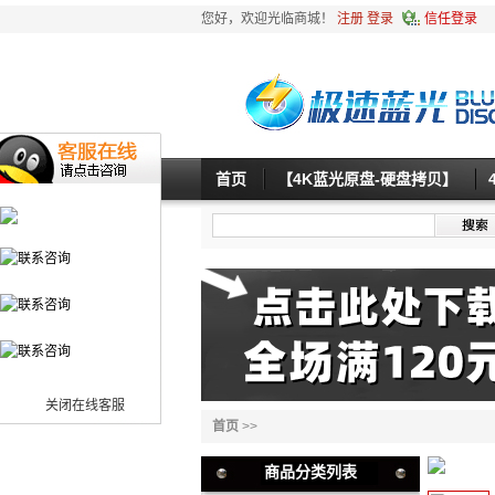
您好，欢迎光临商城！
注册
登录
信任登录
首页
【4K蓝光原盘-硬盘拷贝】
关闭在线客服
首页
>>
商品分类列表