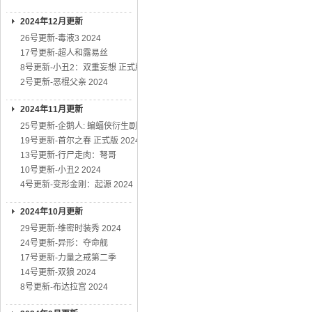
2024年12月更新
26号更新-毒液3 2024
17号更新-超人和露易丝
8号更新-小丑2：双重妄想 正式版
2号更新-恶棍父亲 2024
2024年11月更新
25号更新-企鹅人: 蝙蝠侠衍生剧
19号更新-首尔之春 正式版 2024
13号更新-行尸走肉：弩哥
10号更新-小丑2 2024
4号更新-变形金刚：起源 2024
2024年10月更新
29号更新-维密时装秀 2024
24号更新-异形：夺命舰
17号更新-力量之戒第二季
14号更新-双狼 2024
8号更新-布达拉宫 2024