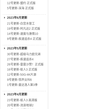
12号更新-盟约 正式版
5号更新-深海 正式版
2023年6月更新
21号更新-白宫水管工
19号更新-阿凡达2 正式版
14号更新-速度与激情10
9号更新-疾速追杀4 正式版
2023年5月更新
30号更新-超级马力欧兄弟
27号更新-疾速追杀4
26号更新-雷霆沙赞！正式版
16号更新-蚁人3 正式版
12号更新-50G-4K片源
9号更新-惊声尖叫6
1号更新-曼达洛人第3季
2023年4月更新
23号更新-蚁人3 高清版
20号更新-流浪地球2