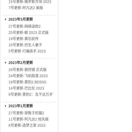
15号更新-俄罗斯方块 2023
7号更新-阿凡达2 美版
2023年3月更新
27号更新-网络谜踪2
25号更新-鲸 2023 正式版
19号更新-黄石前传
10号更新-仿生人妻子
5号更新-行骗高手 2023
2023年2月更新
28号更新-狼狩猎 正式版
24号更新-飞机陷落 2023
19号更新-黑豹2 BD50G
14号更新-巴比伦 2023
6号更新-黑豹2：瓦干达万岁
2023年1月更新
27号更新-穿靴子的猫2
11号更新-阿凡达2 抢先版
6号更新-造梦之家 2022