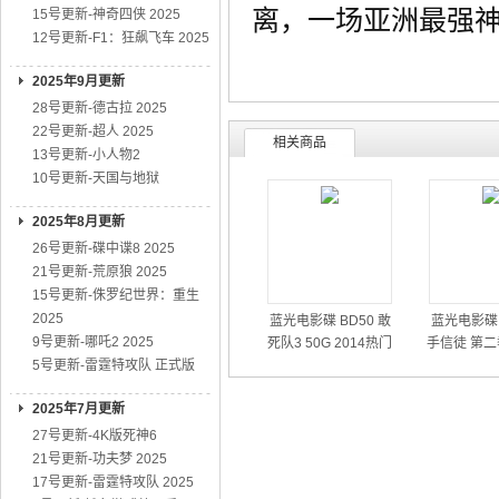
离，一场亚洲最强
15号更新-神奇四侠 2025
12号更新-F1：狂飙飞车 2025
2025年9月更新
28号更新-德古拉 2025
22号更新-超人 2025
相关商品
13号更新-小人物2
10号更新-天国与地狱
2025年8月更新
26号更新-碟中谍8 2025
21号更新-荒原狼 2025
15号更新-侏罗纪世界：重生
2025
蓝光电影碟 BD50 敢
蓝光电影碟 
9号更新-哪吒2 2025
死队3 50G 2014热门
手信徒 第二
5号更新-雷霆特攻队 正式版
动作大片
01
2025年7月更新
27号更新-4K版死神6
21号更新-功夫梦 2025
17号更新-雷霆特攻队 2025