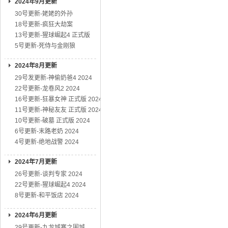
2024年9月更新
30号更新-姥姥的外孙
18号更新-疯狂大劫案
13号更新-猩球崛起4 正式版
5号更新-死侍与金刚狼
2024年8月更新
29号发更新-神偷奶爸4 2024
22号更新-龙卷风2 2024
16号更新-狂暴女神 正式版 2024
11号更新-神秘友友 正式版 2024
10号更新-破墓 正式版 2024
6号更新-末路老奶 2024
4号更新-绝地战警 2024
2024年7月更新
26号更新-谈判专家 2024
22号更新-猩球崛起4 2024
8号更新-和平饭店 2024
2024年6月更新
29号更新-九龙城寨之围城