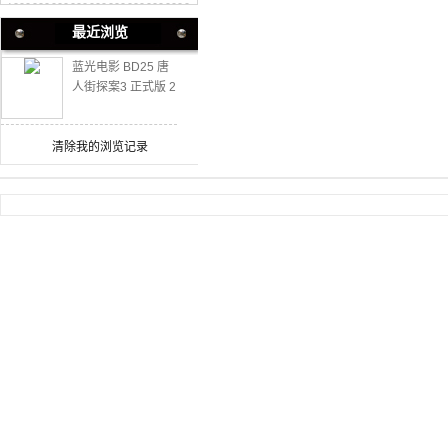
最近浏览
蓝光电影 BD25 唐
人街探案3 正式版 2
021 唐探系列
清除我的浏览记录