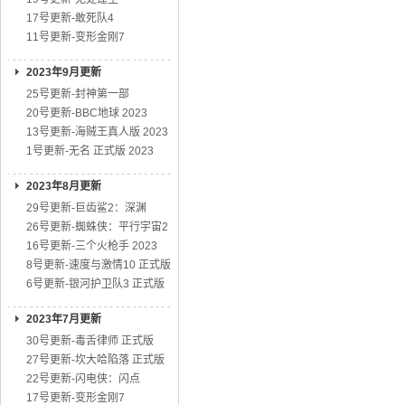
17号更新-敢死队4
11号更新-变形金刚7
2023年9月更新
25号更新-封神第一部
20号更新-BBC地球 2023
13号更新-海贼王真人版 2023
1号更新-无名 正式版 2023
2023年8月更新
29号更新-巨齿鲨2：深渊
26号更新-蜘蛛侠：平行宇宙2
16号更新-三个火枪手 2023
8号更新-速度与激情10 正式版
6号更新-银河护卫队3 正式版
2023年7月更新
30号更新-毒舌律师 正式版
27号更新-坎大哈陷落 正式版
22号更新-闪电侠：闪点
17号更新-变形金刚7