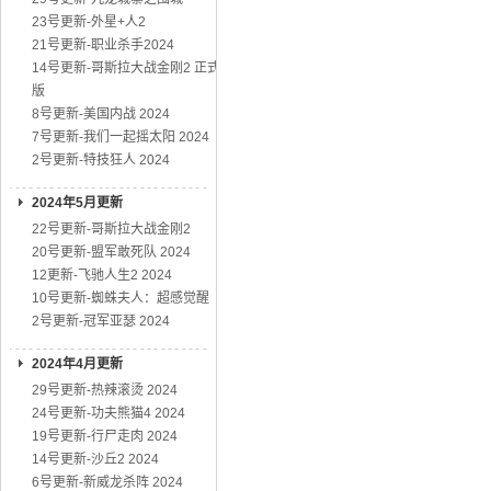
23号更新-外星+人2
21号更新-职业杀手2024
14号更新-哥斯拉大战金刚2 正式
版
8号更新-美国内战 2024
7号更新-我们一起摇太阳 2024
2号更新-特技狂人 2024
2024年5月更新
22号更新-哥斯拉大战金刚2
20号更新-盟军敢死队 2024
12更新-飞驰人生2 2024
10号更新-蜘蛛夫人：超感觉醒
2号更新-冠军亚瑟 2024
2024年4月更新
29号更新-热辣滚烫 2024
24号更新-功夫熊猫4 2024
19号更新-行尸走肉 2024
14号更新-沙丘2 2024
6号更新-新威龙杀阵 2024