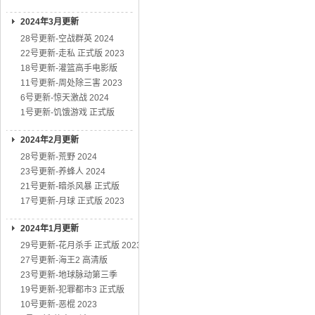
2024年3月更新
28号更新-空战群英 2024
22号更新-走私 正式版 2023
18号更新-灌篮高手电影版
11号更新-周处除三害 2023
6号更新-惊天激战 2024
1号更新-饥饿游戏 正式版
2024年2月更新
28号更新-荒野 2024
23号更新-养蜂人 2024
21号更新-暗杀风暴 正式版
17号更新-月球 正式版 2023
2024年1月更新
29号更新-花月杀手 正式版 2023
27号更新-海王2 高清版
23号更新-地球脉动第三季
19号更新-犯罪都市3 正式版
10号更新-恶棍 2023