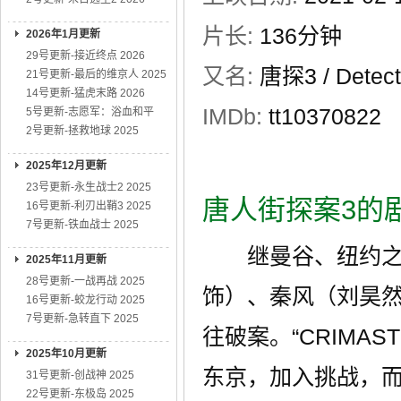
片长:
136分钟
2026年1月更新
29号更新-接近终点 2026
又名:
唐探3 / Detect
21号更新-最后的维京人 2025
14号更新-猛虎末路 2026
IMDb:
tt10370822
5号更新-志愿军：浴血和平
2号更新-拯救地球 2025
2025年12月更新
23号更新-永生战士2 2025
唐人街探案3的
16号更新-利刃出鞘3 2025
7号更新-铁血战士 2025
继曼谷、纽约之后
2025年11月更新
28号更新-一战再战 2025
饰）、秦风（刘昊然
16号更新-蛟龙行动 2025
7号更新-急转直下 2025
往破案。“CRIMA
2025年10月更新
东京，加入挑战，
31号更新-创战神 2025
22号更新-东极岛 2025