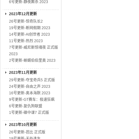
6号更新-静夜厮杀 2023
2023年12月更新
26号更新-惊奇队长2
19号更新-断网假期 2023
14号更新-AI创世者 2023
11号更新-热烈 2023
7号更新-威尼斯惊魂夜 正式版
2023
2号更新-蜥蜴伯伯里奥 2023
2023年11月更新
29号更新-夺宝奇兵5 正式版
24号更新-自由之声 2023
16号更新-奥本海默 2023
9号更新-GT赛车：极速狂飙
6号更新-复仇狗联盟
1号更新-碟中谍7 正式版
2023年10月更新
26号更新-芭比 正式版
19号更新-无处逢生