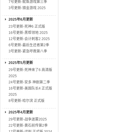
7号更新-鱿鱼游戏第三季
3号更新-猎金游戏 2025
2025年6月更新
23号更新-死神6 正式版
16号更新-黑帮领地 2025
12号更新-会计刺客2 2025
6号更新-最后生还者第2季
3号更新-紧急呼救第八季
2025年5月更新
29号更新-死神来了6 高清版
2025
24号更新-安多 神剧第二季
16号更新-美国队长4 正式版
2025
8号更新-哈尔滨 正式版
2025年4月更新
29号更新-战争迷雾2025
22号更新-黄石前传第2季
17号更新-误判 正式版 2024