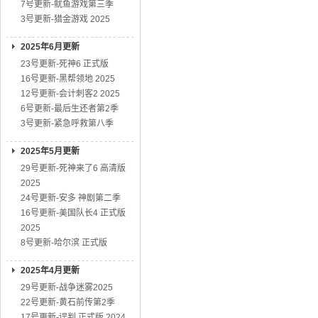
7号更新-鱿鱼游戏第三季
3号更新-猎金游戏 2025
2025年6月更新
23号更新-死神6 正式版
16号更新-黑帮领地 2025
12号更新-会计刺客2 2025
6号更新-最后生还者第2季
3号更新-紧急呼救第八季
2025年5月更新
29号更新-死神来了6 高清版
2025
24号更新-安多 神剧第二季
16号更新-美国队长4 正式版
2025
8号更新-哈尔滨 正式版
2025年4月更新
29号更新-战争迷雾2025
22号更新-黄石前传第2季
17号更新-误判 正式版 2024