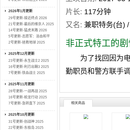
片长:
117分钟
2026年1月更新
29号更新-接近终点 2026
又名:
兼职特务(台) / 
21号更新-最后的维京人 2025
14号更新-猛虎末路 2026
5号更新-志愿军：浴血和平
非正式特工的剧
2号更新-拯救地球 2025
2025年12月更新
为了找回因为电话
23号更新-永生战士2 2025
16号更新-利刃出鞘3 2025
勤职员和警方联手
7号更新-铁血战士 2025
2025年11月更新
28号更新-一战再战 2025
16号更新-蛟龙行动 2025
相关商品
7号更新-急转直下 2025
2025年10月更新
31号更新-创战神 2025
22号更新-东极岛 2025