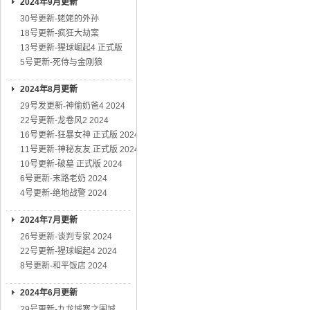
2024年9月更新
30号更新-姥姥的外孙
18号更新-疯狂大劫案
13号更新-猩球崛起4 正式版
5号更新-死侍与金刚狼
2024年8月更新
29号发更新-神偷奶爸4 2024
22号更新-龙卷风2 2024
16号更新-狂暴女神 正式版 2024
11号更新-神秘友友 正式版 2024
10号更新-破墓 正式版 2024
6号更新-末路老奶 2024
4号更新-绝地战警 2024
2024年7月更新
26号更新-谈判专家 2024
22号更新-猩球崛起4 2024
8号更新-和平饭店 2024
2024年6月更新
29号更新-九龙城寨之围城