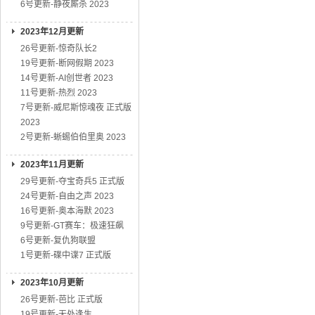
6号更新-静夜厮杀 2023
2023年12月更新
26号更新-惊奇队长2
19号更新-断网假期 2023
14号更新-AI创世者 2023
11号更新-热烈 2023
7号更新-威尼斯惊魂夜 正式版
2023
2号更新-蜥蜴伯伯里奥 2023
2023年11月更新
29号更新-夺宝奇兵5 正式版
24号更新-自由之声 2023
16号更新-奥本海默 2023
9号更新-GT赛车：极速狂飙
6号更新-复仇狗联盟
1号更新-碟中谍7 正式版
2023年10月更新
26号更新-芭比 正式版
19号更新-无处逢生