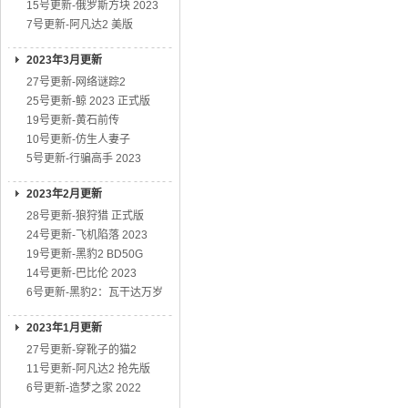
15号更新-俄罗斯方块 2023
7号更新-阿凡达2 美版
2023年3月更新
27号更新-网络谜踪2
25号更新-鲸 2023 正式版
19号更新-黄石前传
10号更新-仿生人妻子
5号更新-行骗高手 2023
2023年2月更新
28号更新-狼狩猎 正式版
24号更新-飞机陷落 2023
19号更新-黑豹2 BD50G
14号更新-巴比伦 2023
6号更新-黑豹2：瓦干达万岁
2023年1月更新
27号更新-穿靴子的猫2
11号更新-阿凡达2 抢先版
6号更新-造梦之家 2022