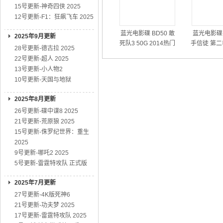
15号更新-神奇四侠 2025
12号更新-F1：狂飙飞车 2025
蓝光电影碟 BD50 敢
蓝光电影碟 
2025年9月更新
死队3 50G 2014热门
手信徒 第二
28号更新-德古拉 2025
动作大片
01
22号更新-超人 2025
13号更新-小人物2
10号更新-天国与地狱
2025年8月更新
26号更新-碟中谍8 2025
21号更新-荒原狼 2025
15号更新-侏罗纪世界：重生
2025
9号更新-哪吒2 2025
5号更新-雷霆特攻队 正式版
2025年7月更新
27号更新-4K版死神6
21号更新-功夫梦 2025
17号更新-雷霆特攻队 2025