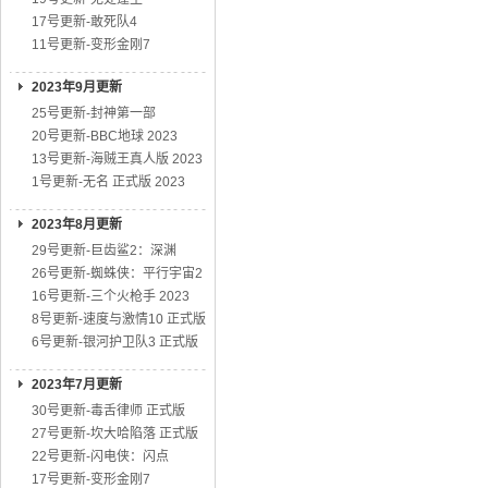
17号更新-敢死队4
11号更新-变形金刚7
2023年9月更新
25号更新-封神第一部
20号更新-BBC地球 2023
13号更新-海贼王真人版 2023
1号更新-无名 正式版 2023
2023年8月更新
29号更新-巨齿鲨2：深渊
26号更新-蜘蛛侠：平行宇宙2
16号更新-三个火枪手 2023
8号更新-速度与激情10 正式版
6号更新-银河护卫队3 正式版
2023年7月更新
30号更新-毒舌律师 正式版
27号更新-坎大哈陷落 正式版
22号更新-闪电侠：闪点
17号更新-变形金刚7