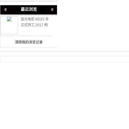
最近浏览
蓝光电影 BD25 非
正式特工 2017 韩
国喜剧动作
清除我的浏览记录