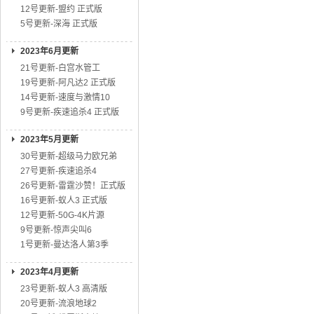
12号更新-盟约 正式版
5号更新-深海 正式版
2023年6月更新
21号更新-白宫水管工
19号更新-阿凡达2 正式版
14号更新-速度与激情10
9号更新-疾速追杀4 正式版
2023年5月更新
30号更新-超级马力欧兄弟
27号更新-疾速追杀4
26号更新-雷霆沙赞！正式版
16号更新-蚁人3 正式版
12号更新-50G-4K片源
9号更新-惊声尖叫6
1号更新-曼达洛人第3季
2023年4月更新
23号更新-蚁人3 高清版
20号更新-流浪地球2