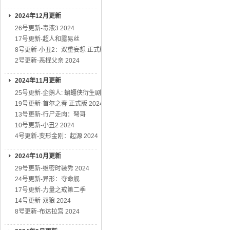
2024年12月更新
26号更新-毒液3 2024
17号更新-超人和露易丝
8号更新-小丑2：双重妄想 正式版
2号更新-恶棍父亲 2024
2024年11月更新
25号更新-企鹅人: 蝙蝠侠衍生剧
19号更新-首尔之春 正式版 2024
13号更新-行尸走肉：弩哥
10号更新-小丑2 2024
4号更新-变形金刚：起源 2024
2024年10月更新
29号更新-维密时装秀 2024
24号更新-异形：夺命舰
17号更新-力量之戒第二季
14号更新-双狼 2024
8号更新-布达拉宫 2024