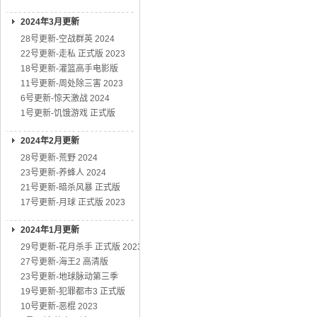
2024年3月更新
28号更新-空战群英 2024
22号更新-走私 正式版 2023
18号更新-灌篮高手电影版
11号更新-周处除三害 2023
6号更新-惊天激战 2024
1号更新-饥饿游戏 正式版
2024年2月更新
28号更新-荒野 2024
23号更新-养蜂人 2024
21号更新-暗杀风暴 正式版
17号更新-月球 正式版 2023
2024年1月更新
29号更新-花月杀手 正式版 2023
27号更新-海王2 高清版
23号更新-地球脉动第三季
19号更新-犯罪都市3 正式版
10号更新-恶棍 2023