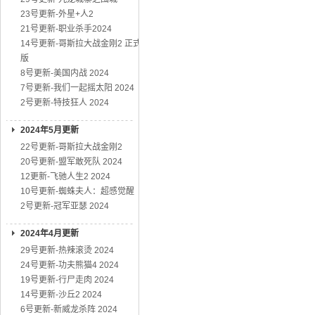
23号更新-外星+人2
21号更新-职业杀手2024
14号更新-哥斯拉大战金刚2 正式
版
8号更新-美国内战 2024
7号更新-我们一起摇太阳 2024
2号更新-特技狂人 2024
2024年5月更新
22号更新-哥斯拉大战金刚2
20号更新-盟军敢死队 2024
12更新-飞驰人生2 2024
10号更新-蜘蛛夫人：超感觉醒
2号更新-冠军亚瑟 2024
2024年4月更新
29号更新-热辣滚烫 2024
24号更新-功夫熊猫4 2024
19号更新-行尸走肉 2024
14号更新-沙丘2 2024
6号更新-新威龙杀阵 2024