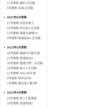
12号更新-盟约 正式版
5号更新-深海 正式版
2023年6月更新
21号更新-白宫水管工
19号更新-阿凡达2 正式版
14号更新-速度与激情10
9号更新-疾速追杀4 正式版
2023年5月更新
30号更新-超级马力欧兄弟
27号更新-疾速追杀4
26号更新-雷霆沙赞！正式版
16号更新-蚁人3 正式版
12号更新-50G-4K片源
9号更新-惊声尖叫6
1号更新-曼达洛人第3季
2023年4月更新
23号更新-蚁人3 高清版
20号更新-流浪地球2