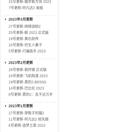
15号更新-俄罗斯方块 2023
7号更新-阿凡达2 美版
2023年3月更新
27号更新-网络谜踪2
25号更新-鲸 2023 正式版
19号更新-黄石前传
10号更新-仿生人妻子
5号更新-行骗高手 2023
2023年2月更新
28号更新-狼狩猎 正式版
24号更新-飞机陷落 2023
19号更新-黑豹2 BD50G
14号更新-巴比伦 2023
6号更新-黑豹2：瓦干达万岁
2023年1月更新
27号更新-穿靴子的猫2
11号更新-阿凡达2 抢先版
6号更新-造梦之家 2022