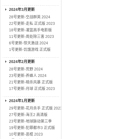
2024年3月更新
28号更新-空战群英 2024
22号更新-走私 正式版 2023
18号更新-灌篮高手电影版
11号更新-周处除三害 2023
6号更新-惊天激战 2024
1号更新-饥饿游戏 正式版
2024年2月更新
28号更新-荒野 2024
23号更新-养蜂人 2024
21号更新-暗杀风暴 正式版
17号更新-月球 正式版 2023
2024年1月更新
29号更新-花月杀手 正式版 2023
27号更新-海王2 高清版
23号更新-地球脉动第三季
19号更新-犯罪都市3 正式版
10号更新-恶棍 2023