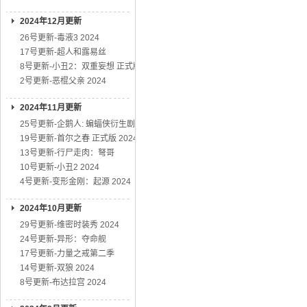
2024年12月更新
26号更新-毒液3 2024
17号更新-超人和露易丝
8号更新-小丑2：双重妄想 正式版
2号更新-恶棍父亲 2024
2024年11月更新
25号更新-企鹅人: 蝙蝠侠衍生剧
19号更新-首尔之春 正式版 2024
13号更新-行尸走肉：弩哥
10号更新-小丑2 2024
4号更新-变形金刚：起源 2024
2024年10月更新
29号更新-维密时装秀 2024
24号更新-异形：夺命舰
17号更新-力量之戒第二季
14号更新-双狼 2024
8号更新-布达拉宫 2024