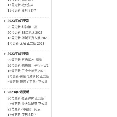
17号更新-敢死队4
11号更新-变形金刚7
2023年9月更新
25号更新-封神第一部
20号更新-BBC地球 2023
13号更新-海贼王真人版 2023
1号更新-无名 正式版 2023
2023年8月更新
29号更新-巨齿鲨2：深渊
26号更新-蜘蛛侠：平行宇宙2
16号更新-三个火枪手 2023
8号更新-速度与激情10 正式版
6号更新-银河护卫队3 正式版
2023年7月更新
30号更新-毒舌律师 正式版
27号更新-坎大哈陷落 正式版
22号更新-闪电侠：闪点
17号更新-变形金刚7