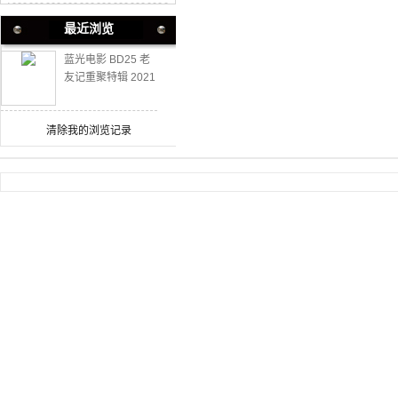
最近浏览
蓝光电影 BD25 老
友记重聚特辑 2021
剧集完结的17年后
重新聚首
清除我的浏览记录