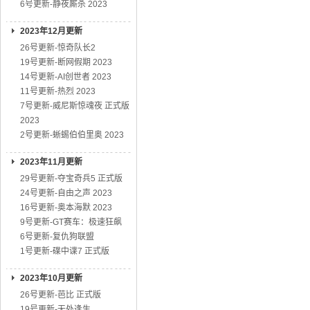
6号更新-静夜厮杀 2023
2023年12月更新
26号更新-惊奇队长2
19号更新-断网假期 2023
14号更新-AI创世者 2023
11号更新-热烈 2023
7号更新-威尼斯惊魂夜 正式版
2023
2号更新-蜥蜴伯伯里奥 2023
2023年11月更新
29号更新-夺宝奇兵5 正式版
24号更新-自由之声 2023
16号更新-奥本海默 2023
9号更新-GT赛车：极速狂飙
6号更新-复仇狗联盟
1号更新-碟中谍7 正式版
2023年10月更新
26号更新-芭比 正式版
19号更新-无处逢生