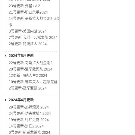
23号更新-外星+人2
21号更新-职业杀手2024
14号更新-哥斯拉大战金刚2 正式
版
8号更新-美国内战 2024
7号更新-我们一起摇太阳 2024
2号更新-特技狂人 2024
2024年5月更新
22号更新-哥斯拉大战金刚2
20号更新-盟军敢死队 2024
12更新-飞驰人生2 2024
10号更新-蜘蛛夫人：超感觉醒
2号更新-冠军亚瑟 2024
2024年4月更新
29号更新-热辣滚烫 2024
24号更新-功夫熊猫4 2024
19号更新-行尸走肉 2024
14号更新-沙丘2 2024
6号更新-新威龙杀阵 2024