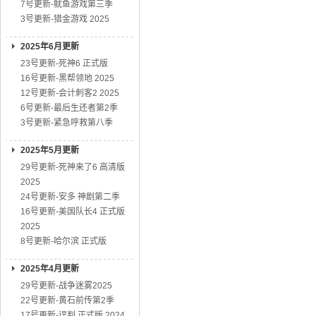
7号更新-鱿鱼游戏第三季
3号更新-猎金游戏 2025
2025年6月更新
23号更新-死神6 正式版
16号更新-黑帮领地 2025
12号更新-会计刺客2 2025
6号更新-最后生还者第2季
3号更新-紧急呼救第八季
2025年5月更新
29号更新-死神来了6 高清版
2025
24号更新-安多 神剧第二季
16号更新-美国队长4 正式版
2025
8号更新-哈尔滨 正式版
2025年4月更新
29号更新-战争迷雾2025
22号更新-黄石前传第2季
17号更新-误判 正式版 2024