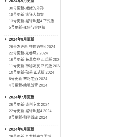
2024年9月更新
30号更新-姥姥的外孙
18号更新-疯狂大劫案
13号更新-猩球崛起4 正式版
5号更新-死侍与金刚狼
2024年8月更新
29号发更新-神偷奶爸4 2024
22号更新-龙卷风2 2024
16号更新-狂暴女神 正式版 2024
11号更新-神秘友友 正式版 2024
10号更新-破墓 正式版 2024
6号更新-末路老奶 2024
4号更新-绝地战警 2024
2024年7月更新
26号更新-谈判专家 2024
22号更新-猩球崛起4 2024
8号更新-和平饭店 2024
2024年6月更新
29号更新-九龙城寨之围城