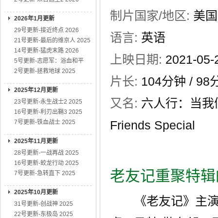
制片国家/地区:
美国
2026年1月更新
29号更新-接近终点 2026
语言:
英语
21号更新-最后的维京人 2025
14号更新-猛虎末路 2026
上映日期:
2021-05
5号更新-志愿军：浴血和平
2号更新-拯救地球 2025
片长:
104分钟
/ 9
2025年12月更新
又名:
六人行：当我们又在一
23号更新-永生战士2 2025
16号更新-利刃出鞘3 2025
Friends Special
7号更新-铁血战士 2025
2025年11月更新
28号更新-一战再战 2025
16号更新-蛟龙行动 2025
老友记重聚特辑
7号更新-急转直下 2025
2025年10月更新
《老友记》主演詹
31号更新-创战神 2025
22号更新-东极岛 2025