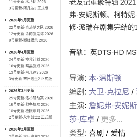
老友记重聚特辑 202
11号更新-木乃伊 2026
3号更新-阿凡达3 正式版
弗·安妮斯顿、柯特妮
2026年5月更新
修·派瑞在剧集完结的
22号更新-奇迹梦之队 2026
12号更新-杀的就是你 2026
8号更新-巅峰猎杀 2026
音轨：英DTS-HD MST
2026年4月更新
24号更新-挽救计划 2026
16号更新-暗黑新娘 2026
13号更新-阿凡达3 2026
导演
:
本·温斯顿
3号更新-末日逃生2 正式版
编剧
:
大卫·克拉尼
/
2026年3月更新
25号更新-洛杉矶劫案 2026
主演
:
詹妮弗·安妮
16号更新-战争机器 2026
10号更新-极限审判 2026
莎·库卓
/
更多...
2号更新-永生战士2 正式版
2026年2月更新
类型:
喜剧
/
爱情
2号更新-末日逃生2 2026