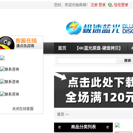
您好，欢迎光临商城！
注册
登录
信任登录
首页
【4K蓝光原盘-硬盘拷贝】
关闭在线客服
首页
>>
商品分类列表