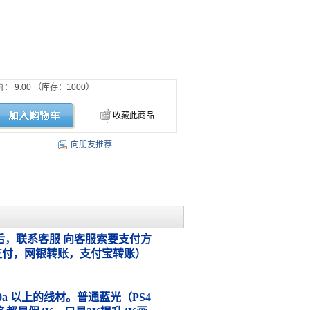
价：
9.00
（库存：
1000
）
收藏此商品
向朋友推荐
，联系客服 向客服索要支付方
支付，网银转账，支付宝转账）
.0a 以上的线材。普通蓝光（PS4