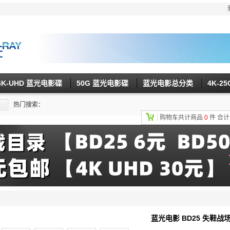
4K-UHD 蓝光电影碟
50G 蓝光电影碟
蓝光电影总分类
4K-2
热门搜索：
购物车共计商品
0
件
合
蓝光电影 BD25 失鞋战