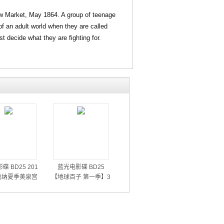
w Market, May 1864. A group of teenage
 of an adult world when they are called
 decide what they are fighting for.
碟 BD25 201
蓝光电影碟 BD25
也纳夏季美泉宫
【地球百子 第一季】3
音乐会
碟