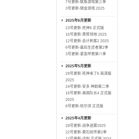
7号更新-鱿鱼游戏第三季
3号更新-猎金游戏 2025
2025年6月更新
23号更新-死神6 正式版
16号更新-黑帮领地 2025
12号更新-会计刺客2 2025
6号更新-最后生还者第2季
3号更新-紧急呼救第八季
2025年5月更新
29号更新-死神来了6 高清版
2025
24号更新-安多 神剧第二季
16号更新-美国队长4 正式版
2025
8号更新-哈尔滨 正式版
2025年4月更新
29号更新-战争迷雾2025
22号更新-黄石前传第2季
17号更新-误判 正式版 2024