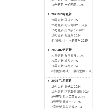
10号更新-电幻国度 2025
2025年3月更新
28号更新-破碎 2025
25号更新-海洋奇缘2 正式版
15号更新-美国队长4 2025
10号更新-粗野派 2024
4号更新-十一人的贼军 2025
2025年2月更新
27号更新-九月五日 2024
24号更新-峡谷 2025
16号更新-误判 2024
6号更新-毒液3：最后之舞 正式版
2025年1月更新
19号更新-狮子王 2024
13号更新-玛丽亚卡拉斯 2024
8号更新-猎人克莱文 2024
4号更新-角斗士2 2025
2号更新-鱿鱼游戏 2024