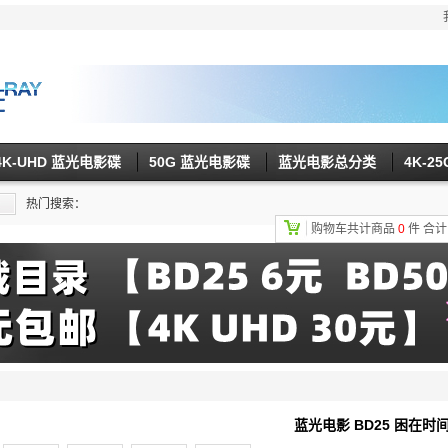
4K-UHD 蓝光电影碟
50G 蓝光电影碟
蓝光电影总分类
4K-2
热门搜索：
购物车共计商品
0
件
合
蓝光电影 BD25 困在时间