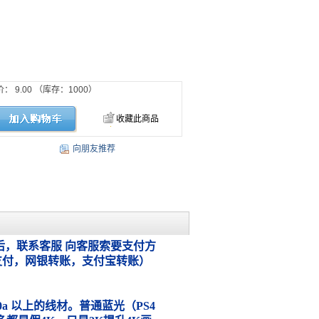
价：
9.00
（库存：
1000
）
收藏此商品
向朋友推荐
，联系客服 向客服索要支付方
支付，网银转账，支付宝转账）
.0a 以上的线材。普通蓝光（PS4