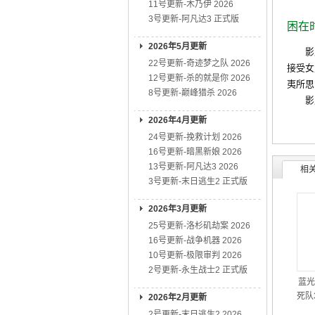
11号更新-木乃伊 2026
3号更新-阿凡达3 正式版
困在
2026年5月更新
影片
22号更新-奇迹梦之队 2026
接受女
12号更新-杀的就是你 2026
夷所思
8号更新-巅峰猎杀 2026
影片
2026年4月更新
24号更新-挽救计划 2026
16号更新-暗黑新娘 2026
13号更新-阿凡达3 2026
相
3号更新-末日逃生2 正式版
2026年3月更新
25号更新-洛杉矶劫案 2026
16号更新-战争机器 2026
10号更新-极限审判 2026
2号更新-永生战士2 正式版
蓝光
死队3
2026年2月更新
2号更新-末日逃生2 2026