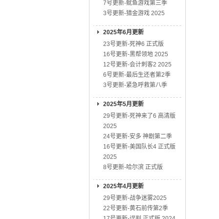
7号更新-鱿鱼游戏第三季
3号更新-猎金游戏 2025
2025年6月更新
23号更新-死神6 正式版
16号更新-黑帮领地 2025
12号更新-会计刺客2 2025
6号更新-最后生还者第2季
3号更新-紧急呼救第八季
2025年5月更新
29号更新-死神来了6 高清版
2025
24号更新-安多 神剧第二季
16号更新-美国队长4 正式版
2025
8号更新-哈尔滨 正式版
2025年4月更新
29号更新-战争迷雾2025
22号更新-黄石前传第2季
17号更新-误判 正式版 2024