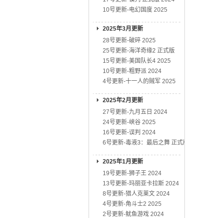
10号更新-电幻国度 2025
2025年3月更新
28号更新-破碎 2025
25号更新-海洋奇缘2 正式版
15号更新-美国队长4 2025
10号更新-粗野派 2024
4号更新-十一人的贼军 2025
2025年2月更新
27号更新-九月五日 2024
24号更新-峡谷 2025
16号更新-误判 2024
6号更新-毒液3：最后之舞 正式版
2025年1月更新
19号更新-狮子王 2024
13号更新-玛丽亚卡拉斯 2024
8号更新-猎人克莱文 2024
4号更新-角斗士2 2025
2号更新-鱿鱼游戏 2024