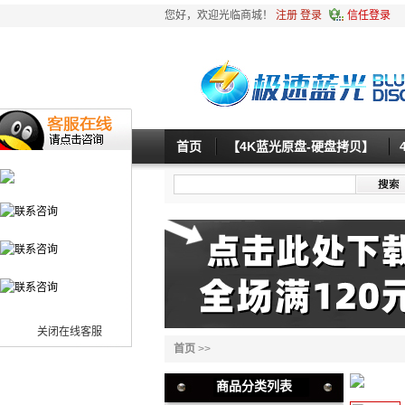
您好，欢迎光临商城！
注册
登录
信任登录
首页
【4K蓝光原盘-硬盘拷贝】
关闭在线客服
首页
>>
商品分类列表