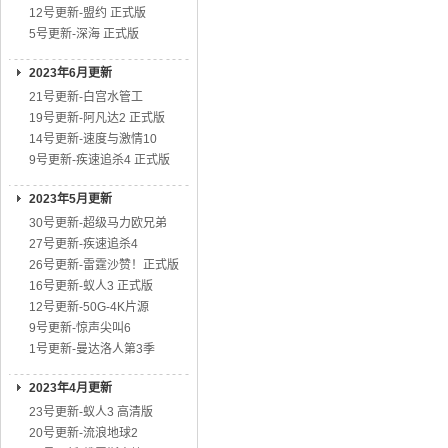
12号更新-盟约 正式版
5号更新-深海 正式版
2023年6月更新
21号更新-白宫水管工
19号更新-阿凡达2 正式版
14号更新-速度与激情10
9号更新-疾速追杀4 正式版
2023年5月更新
30号更新-超级马力欧兄弟
27号更新-疾速追杀4
26号更新-雷霆沙赞！正式版
16号更新-蚁人3 正式版
12号更新-50G-4K片源
9号更新-惊声尖叫6
1号更新-曼达洛人第3季
2023年4月更新
23号更新-蚁人3 高清版
20号更新-流浪地球2