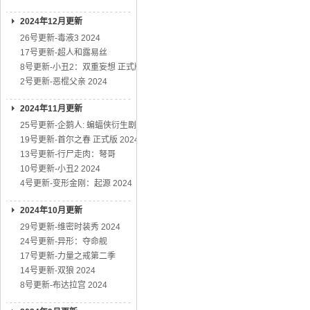
2024年12月更新
26号更新-毒液3 2024
17号更新-超人和露易丝
8号更新-小丑2：双重妄想 正式版
2号更新-恶棍父亲 2024
2024年11月更新
25号更新-企鹅人: 蝙蝠侠衍生剧
19号更新-首尔之春 正式版 2024
13号更新-行尸走肉：弩哥
10号更新-小丑2 2024
4号更新-变形金刚：起源 2024
2024年10月更新
29号更新-维密时装秀 2024
24号更新-异形：夺命舰
17号更新-力量之戒第二季
14号更新-双狼 2024
8号更新-布达拉宫 2024