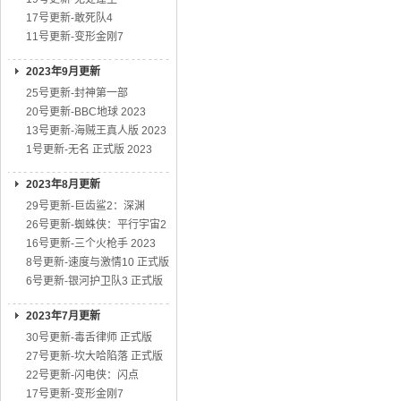
17号更新-敢死队4
11号更新-变形金刚7
2023年9月更新
25号更新-封神第一部
20号更新-BBC地球 2023
13号更新-海贼王真人版 2023
1号更新-无名 正式版 2023
2023年8月更新
29号更新-巨齿鲨2：深渊
26号更新-蜘蛛侠：平行宇宙2
16号更新-三个火枪手 2023
8号更新-速度与激情10 正式版
6号更新-银河护卫队3 正式版
2023年7月更新
30号更新-毒舌律师 正式版
27号更新-坎大哈陷落 正式版
22号更新-闪电侠：闪点
17号更新-变形金刚7