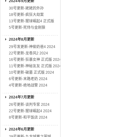
2024年9月更新
30号更新-姥姥的外孙
18号更新-疯狂大劫案
13号更新-猩球崛起4 正式版
5号更新-死侍与金刚狼
2024年8月更新
29号发更新-神偷奶爸4 2024
22号更新-龙卷风2 2024
16号更新-狂暴女神 正式版 2024
11号更新-神秘友友 正式版 2024
10号更新-破墓 正式版 2024
6号更新-末路老奶 2024
4号更新-绝地战警 2024
2024年7月更新
26号更新-谈判专家 2024
22号更新-猩球崛起4 2024
8号更新-和平饭店 2024
2024年6月更新
29号更新-九龙城寨之围城