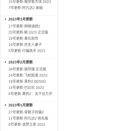
15号更新-俄罗斯方块 2023
7号更新-阿凡达2 美版
2023年3月更新
27号更新-网络谜踪2
25号更新-鲸 2023 正式版
19号更新-黄石前传
10号更新-仿生人妻子
5号更新-行骗高手 2023
2023年2月更新
28号更新-狼狩猎 正式版
24号更新-飞机陷落 2023
19号更新-黑豹2 BD50G
14号更新-巴比伦 2023
6号更新-黑豹2：瓦干达万岁
2023年1月更新
27号更新-穿靴子的猫2
11号更新-阿凡达2 抢先版
6号更新-造梦之家 2022