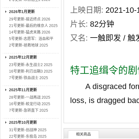
上映日期:
2021-10
2026年1月更新
29号更新-接近终点 2026
片长:
82分钟
21号更新-最后的维京人 2025
14号更新-猛虎末路 2026
又名:
一触即发 / 触
5号更新-志愿军：浴血和平
2号更新-拯救地球 2025
2025年12月更新
23号更新-永生战士2 2025
特工追缉令的剧
16号更新-利刃出鞘3 2025
7号更新-铁血战士 2025
A disgraced forme
2025年11月更新
28号更新-一战再战 2025
loss, is dragged ba
16号更新-蛟龙行动 2025
7号更新-急转直下 2025
2025年10月更新
31号更新-创战神 2025
相关商品
22号更新-东极岛 2025