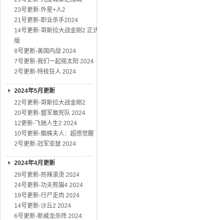
23号更新-外星+人2
21号更新-职业杀手2024
14号更新-哥斯拉大战金刚2 正式
版
8号更新-美国内战 2024
7号更新-我们一起摇太阳 2024
2号更新-特技狂人 2024
2024年5月更新
22号更新-哥斯拉大战金刚2
20号更新-盟军敢死队 2024
12更新-飞驰人生2 2024
10号更新-蜘蛛夫人：超感觉醒
2号更新-冠军亚瑟 2024
2024年4月更新
29号更新-热辣滚烫 2024
24号更新-功夫熊猫4 2024
19号更新-行尸走肉 2024
14号更新-沙丘2 2024
6号更新-新威龙杀阵 2024