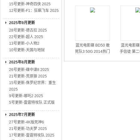
15号更新-神奇四侠 2025
12号更新-F1：狂飙飞车 2025
2025年9月更新
28号更新-德古拉 2025
22号更新-超人 2025
13号更新-小人物2
蓝光电影碟 BD50 敢
蓝光电影碟 
10号更新-天国与地狱
死队3 50G 2014热门
手信徒 第二
动作大片
01
2025年8月更新
26号更新-碟中谍8 2025
21号更新-荒原狼 2025
15号更新-侏罗纪世界：重生
2025
9号更新-哪吒2 2025
5号更新-雷霆特攻队 正式版
2025年7月更新
27号更新-4K版死神6
21号更新-功夫梦 2025
17号更新-雷霆特攻队 2025