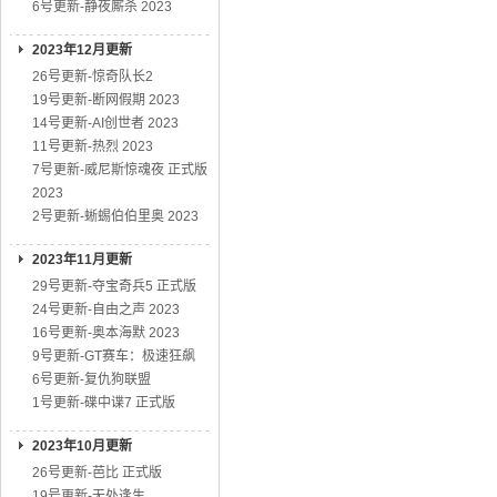
6号更新-静夜厮杀 2023
2023年12月更新
26号更新-惊奇队长2
19号更新-断网假期 2023
14号更新-AI创世者 2023
11号更新-热烈 2023
7号更新-威尼斯惊魂夜 正式版
2023
2号更新-蜥蜴伯伯里奥 2023
2023年11月更新
29号更新-夺宝奇兵5 正式版
24号更新-自由之声 2023
16号更新-奥本海默 2023
9号更新-GT赛车：极速狂飙
6号更新-复仇狗联盟
1号更新-碟中谍7 正式版
2023年10月更新
26号更新-芭比 正式版
19号更新-无处逢生