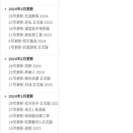
2024年3月更新
28号更新-空战群英 2024
22号更新-走私 正式版 2023
18号更新-灌篮高手电影版
11号更新-周处除三害 2023
6号更新-惊天激战 2024
1号更新-饥饿游戏 正式版
2024年2月更新
28号更新-荒野 2024
23号更新-养蜂人 2024
21号更新-暗杀风暴 正式版
17号更新-月球 正式版 2023
2024年1月更新
29号更新-花月杀手 正式版 2023
27号更新-海王2 高清版
23号更新-地球脉动第三季
19号更新-犯罪都市3 正式版
10号更新-恶棍 2023