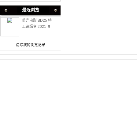
最近浏览
蓝光电影 BD25 特
工追缉令 2021 豆
瓣高分动作大片
清除我的浏览记录