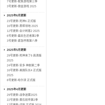
7号更新-鱿鱼游戏第三季
3号更新-猎金游戏 2025
2025年6月更新
23号更新-死神6 正式版
16号更新-黑帮领地 2025
12号更新-会计刺客2 2025
6号更新-最后生还者第2季
3号更新-紧急呼救第八季
2025年5月更新
29号更新-死神来了6 高清版
2025
24号更新-安多 神剧第二季
16号更新-美国队长4 正式版
2025
8号更新-哈尔滨 正式版
2025年4月更新
29号更新-战争迷雾2025
22号更新-黄石前传第2季
17号更新-误判 正式版 2024