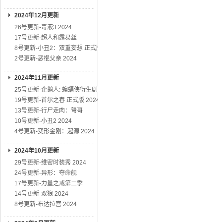
2024年12月更新
26号更新-毒液3 2024
17号更新-超人和露易丝
8号更新-小丑2：双重妄想 正式版
2号更新-恶棍父亲 2024
2024年11月更新
25号更新-企鹅人: 蝙蝠侠衍生剧
19号更新-首尔之春 正式版 2024
13号更新-行尸走肉：弩哥
10号更新-小丑2 2024
4号更新-变形金刚：起源 2024
2024年10月更新
29号更新-维密时装秀 2024
24号更新-异形：夺命舰
17号更新-力量之戒第二季
14号更新-双狼 2024
8号更新-布达拉宫 2024