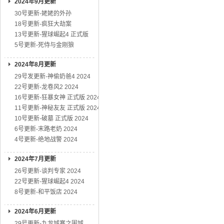
2024年9月更新
30号更新-姥姥的外孙
18号更新-疯狂大劫案
13号更新-猩球崛起4 正式版
5号更新-死侍与金刚狼
2024年8月更新
29号发更新-神偷奶爸4 2024
22号更新-龙卷风2 2024
16号更新-狂暴女神 正式版 2024
11号更新-神秘友友 正式版 2024
10号更新-破墓 正式版 2024
6号更新-末路老奶 2024
4号更新-绝地战警 2024
2024年7月更新
26号更新-谈判专家 2024
22号更新-猩球崛起4 2024
8号更新-和平饭店 2024
2024年6月更新
29号更新-九龙城寨之围城