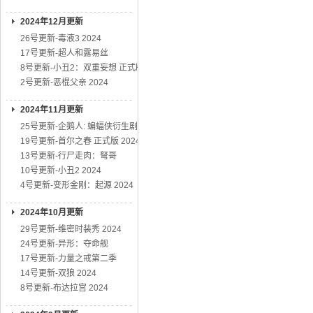
2024年12月更新
26号更新-毒液3 2024
17号更新-超人和露易丝
8号更新-小丑2：双重妄想 正式版
2号更新-恶棍父亲 2024
2024年11月更新
25号更新-企鹅人: 蝙蝠侠衍生剧
19号更新-首尔之春 正式版 2024
13号更新-行尸走肉：弩哥
10号更新-小丑2 2024
4号更新-变形金刚：起源 2024
2024年10月更新
29号更新-维密时装秀 2024
24号更新-异形：夺命舰
17号更新-力量之戒第二季
14号更新-双狼 2024
8号更新-布达拉宫 2024