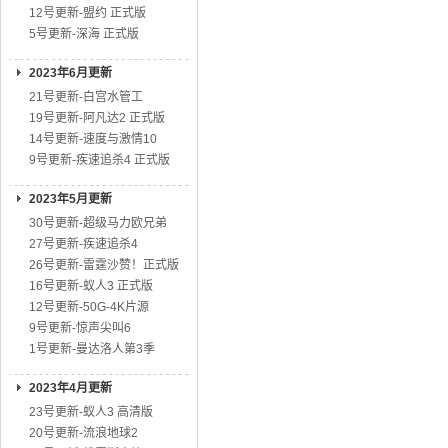
12号更新-盟约 正式版
5号更新-深海 正式版
2023年6月更新
21号更新-白宫水管工
19号更新-阿凡达2 正式版
14号更新-速度与激情10
9号更新-疾速追杀4 正式版
2023年5月更新
30号更新-超级马力欧兄弟
27号更新-疾速追杀4
26号更新-雷霆沙赞！正式版
16号更新-蚁人3 正式版
12号更新-50G-4K片源
9号更新-惊声尖叫6
1号更新-曼达洛人第3季
2023年4月更新
23号更新-蚁人3 高清版
20号更新-流浪地球2