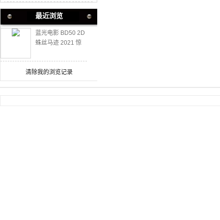
最近浏览
蓝光电影 BD50 2D
蛛丝马迹 2021 惊
悚犯罪片 50G
清除我的浏览记录