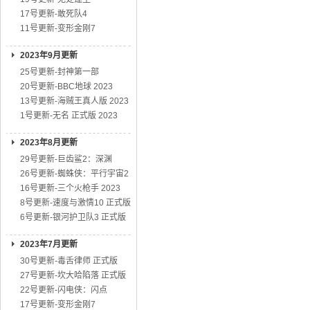
17号更新-敢死队4
11号更新-变形金刚7
2023年9月更新
25号更新-封神第一部
20号更新-BBC地球 2023
13号更新-海贼王真人版 2023
1号更新-无名 正式版 2023
2023年8月更新
29号更新-巨齿鲨2：深渊
26号更新-蜘蛛侠：平行宇宙2
16号更新-三个火枪手 2023
8号更新-速度与激情10 正式版
6号更新-银河护卫队3 正式版
2023年7月更新
30号更新-毒舌律师 正式版
27号更新-坎大哈陷落 正式版
22号更新-闪电侠：闪点
17号更新-变形金刚7