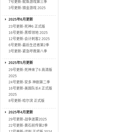
7号更新-鱿鱼游戏第三季
3号更新-猎金游戏 2025
2025年6月更新
23号更新-死神6 正式版
16号更新-黑帮领地 2025
12号更新-会计刺客2 2025
6号更新-最后生还者第2季
3号更新-紧急呼救第八季
2025年5月更新
29号更新-死神来了6 高清版
2025
24号更新-安多 神剧第二季
16号更新-美国队长4 正式版
2025
8号更新-哈尔滨 正式版
2025年4月更新
29号更新-战争迷雾2025
22号更新-黄石前传第2季
17号更新-误判 正式版 2024