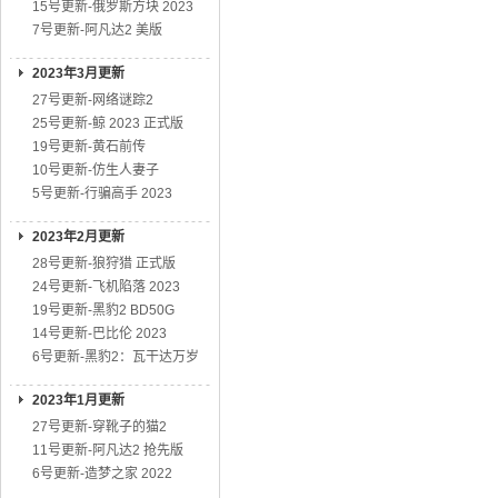
15号更新-俄罗斯方块 2023
7号更新-阿凡达2 美版
2023年3月更新
27号更新-网络谜踪2
25号更新-鲸 2023 正式版
19号更新-黄石前传
10号更新-仿生人妻子
5号更新-行骗高手 2023
2023年2月更新
28号更新-狼狩猎 正式版
24号更新-飞机陷落 2023
19号更新-黑豹2 BD50G
14号更新-巴比伦 2023
6号更新-黑豹2：瓦干达万岁
2023年1月更新
27号更新-穿靴子的猫2
11号更新-阿凡达2 抢先版
6号更新-造梦之家 2022