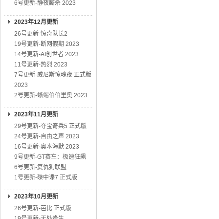
6号更新-静夜厮杀 2023
2023年12月更新
26号更新-惊奇队长2
19号更新-断网假期 2023
14号更新-AI创世者 2023
11号更新-热烈 2023
7号更新-威尼斯惊魂夜 正式版
2023
2号更新-蜥蜴伯伯里奥 2023
2023年11月更新
29号更新-夺宝奇兵5 正式版
24号更新-自由之声 2023
16号更新-奥本海默 2023
9号更新-GT赛车：极速狂飙
6号更新-复仇狗联盟
1号更新-碟中谍7 正式版
2023年10月更新
26号更新-芭比 正式版
19号更新-无处逢生