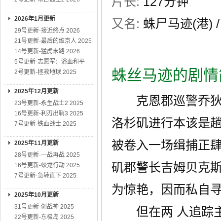
片长:
127分钟
2026年1月更新
又名:
蛛尸马迹(港) /
29号更新-接近终点 2026
21号更新-最后的维京人 2025
14号更新-猛虎末路 2026
5号更新-志愿军：浴血和平
蛛丝马迹的剧情
2号更新-拯救地球 2025
2025年12月更新
克恩郡巡警乔狄肯
23号更新-永生战士2 2025
16号更新-利刃出鞘3 2025
洛杉矶进行本该是
7号更新-铁血战士 2025
被卷入一场缉捕正
2025年11月更新
28号更新-一战再战 2025
矶郡警长吉姆贝克斯
16号更新-蛟龙行动 2025
7号更新-急转直下 2025
为惊艳，因而私自
2025年10月更新
31号更新-创战神 2025
但在两 人追踪主
22号更新-东极岛 2025