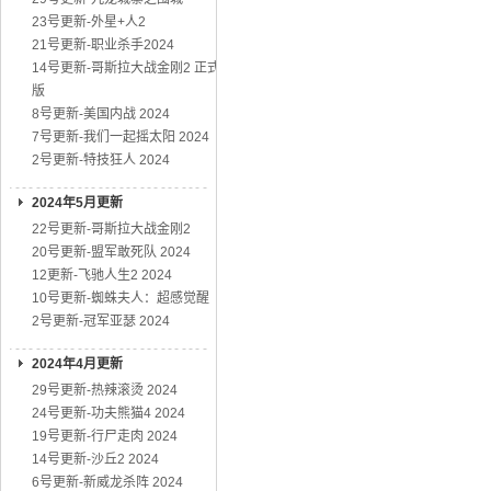
23号更新-外星+人2
21号更新-职业杀手2024
14号更新-哥斯拉大战金刚2 正式
版
8号更新-美国内战 2024
7号更新-我们一起摇太阳 2024
2号更新-特技狂人 2024
2024年5月更新
22号更新-哥斯拉大战金刚2
20号更新-盟军敢死队 2024
12更新-飞驰人生2 2024
10号更新-蜘蛛夫人：超感觉醒
2号更新-冠军亚瑟 2024
2024年4月更新
29号更新-热辣滚烫 2024
24号更新-功夫熊猫4 2024
19号更新-行尸走肉 2024
14号更新-沙丘2 2024
6号更新-新威龙杀阵 2024