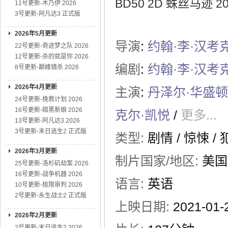
BD50 2D 蛛丝马迹 202
11号更新-木乃伊 2026
3号更新-阿凡达3 正式版
2026年5月更新
导演
:
约翰·李·汉考
22号更新-奇迹梦之队 2026
12号更新-杀的就是你 2026
编剧
:
约翰·李·汉考
8号更新-巅峰猎杀 2026
2026年4月更新
主演
:
丹泽尔·华盛顿
24号更新-挽救计划 2026
16号更新-暗黑新娘 2026
克尔·凯悦
/
更多...
13号更新-阿凡达3 2026
3号更新-末日逃生2 正式版
类型:
剧情
/
惊悚
/
2026年3月更新
制片国家/地区:
美国
25号更新-洛杉矶劫案 2026
16号更新-战争机器 2026
语言:
英语
10号更新-极限审判 2026
2号更新-永生战士2 正式版
上映日期:
2021-01
2026年2月更新
2号更新-末日逃生2 2026