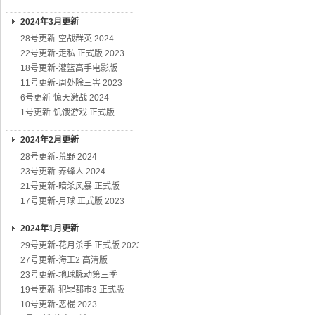
2024年3月更新
28号更新-空战群英 2024
22号更新-走私 正式版 2023
18号更新-灌篮高手电影版
11号更新-周处除三害 2023
6号更新-惊天激战 2024
1号更新-饥饿游戏 正式版
2024年2月更新
28号更新-荒野 2024
23号更新-养蜂人 2024
21号更新-暗杀风暴 正式版
17号更新-月球 正式版 2023
2024年1月更新
29号更新-花月杀手 正式版 2023
27号更新-海王2 高清版
23号更新-地球脉动第三季
19号更新-犯罪都市3 正式版
10号更新-恶棍 2023