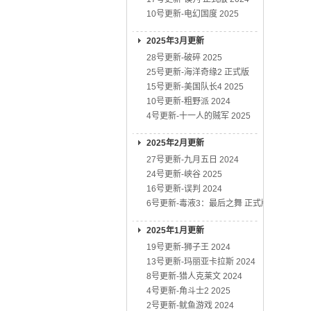
10号更新-电幻国度 2025
2025年3月更新
28号更新-破碎 2025
25号更新-海洋奇缘2 正式版
15号更新-美国队长4 2025
10号更新-粗野派 2024
4号更新-十一人的贼军 2025
2025年2月更新
27号更新-九月五日 2024
24号更新-峡谷 2025
16号更新-误判 2024
6号更新-毒液3：最后之舞 正式版
2025年1月更新
19号更新-狮子王 2024
13号更新-玛丽亚卡拉斯 2024
8号更新-猎人克莱文 2024
4号更新-角斗士2 2025
2号更新-鱿鱼游戏 2024