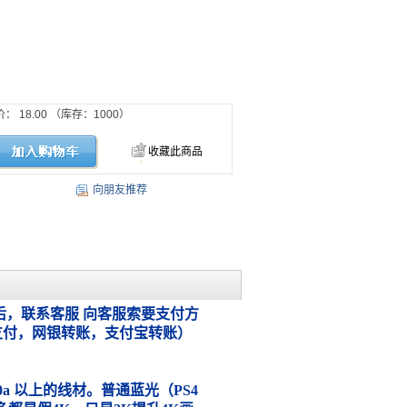
价：
18.00
（库存：
1000
）
收藏此商品
向朋友推荐
，联系客服 向客服索要支付方
支付，网银转账，支付宝转账）
.0a 以上的线材。普通蓝光（PS4