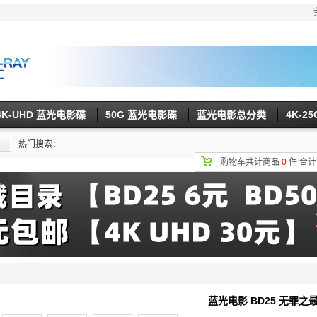
4K-UHD 蓝光电影碟
50G 蓝光电影碟
蓝光电影总分类
4K-2
热门搜索：
购物车共计商品
0
件
合
蓝光电影 BD25 无罪之最