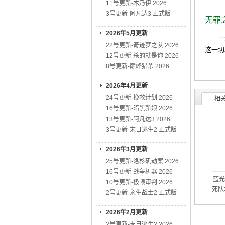
11号更新-木乃伊 2026
3号更新-阿凡达3 正式版
无罪
2026年5月更新
一天
22号更新-奇迹梦之队 2026
这一切
12号更新-杀的就是你 2026
8号更新-巅峰猎杀 2026
2026年4月更新
24号更新-挽救计划 2026
相
16号更新-暗黑新娘 2026
13号更新-阿凡达3 2026
3号更新-末日逃生2 正式版
2026年3月更新
25号更新-洛杉矶劫案 2026
16号更新-战争机器 2026
蓝光
10号更新-极限审判 2026
死队3
2号更新-永生战士2 正式版
2026年2月更新
2号更新-末日逃生2 2026