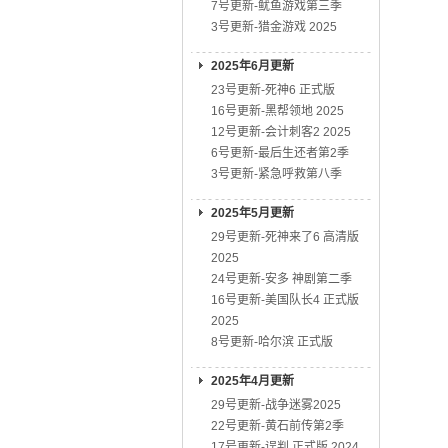
7号更新-鱿鱼游戏第三季
3号更新-猎金游戏 2025
2025年6月更新
23号更新-死神6 正式版
16号更新-黑帮领地 2025
12号更新-会计刺客2 2025
6号更新-最后生还者第2季
3号更新-紧急呼救第八季
2025年5月更新
29号更新-死神来了6 高清版
2025
24号更新-安多 神剧第二季
16号更新-美国队长4 正式版
2025
8号更新-哈尔滨 正式版
2025年4月更新
29号更新-战争迷雾2025
22号更新-黄石前传第2季
17号更新-误判 正式版 2024