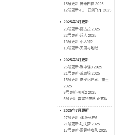
15号更新-神奇四侠 2025
12号更新-F1：狂飙飞车 2025
2025年9月更新
28号更新-德古拉 2025
22号更新-超人 2025
13号更新-小人物2
10号更新-天国与地狱
2025年8月更新
26号更新-碟中谍8 2025
21号更新-荒原狼 2025
15号更新-侏罗纪世界：重生
2025
9号更新-哪吒2 2025
5号更新-雷霆特攻队 正式版
2025年7月更新
27号更新-4K版死神6
21号更新-功夫梦 2025
17号更新-雷霆特攻队 2025