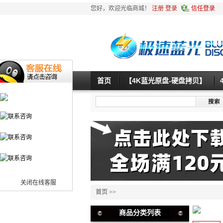
您好，欢迎光临商城！
注册
登录
信任登录
首页
【4K蓝光原盘-硬盘拷贝】
关闭在线客服
首页
>>
商品分类列表