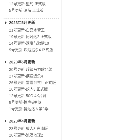
12号更新-盟约 正式版
5号更新-深海 正式版
2023年6月更新
21号更新-白宫水管工
19号更新-阿凡达2 正式版
14号更新-速度与激情10
9号更新-疾速追杀4 正式版
2023年5月更新
30号更新-超级马力欧兄弟
27号更新-疾速追杀4
26号更新-雷霆沙赞！正式版
16号更新-蚁人3 正式版
12号更新-50G-4K片源
9号更新-惊声尖叫6
1号更新-曼达洛人第3季
2023年4月更新
23号更新-蚁人3 高清版
20号更新-流浪地球2