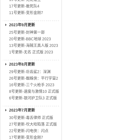
17号更新-敢死队4
11号更新-变形金刚7
2023年9月更新
25号更新-封神第一部
20号更新-BBC地球 2023
13号更新-海贼王真人版 2023
1号更新-无名 正式版 2023
2023年8月更新
29号更新-巨齿鲨2：深渊
26号更新-蜘蛛侠：平行宇宙2
16号更新-三个火枪手 2023
8号更新-速度与激情10 正式版
6号更新-银河护卫队3 正式版
2023年7月更新
30号更新-毒舌律师 正式版
27号更新-坎大哈陷落 正式版
22号更新-闪电侠：闪点
17号更新-变形金刚7