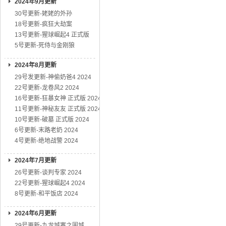
2024年9月更新
30号更新-姥姥的外孙
18号更新-疯狂大劫案
13号更新-猩球崛起4 正式版
5号更新-死侍与金刚狼
2024年8月更新
29号发更新-神偷奶爸4 2024
22号更新-龙卷风2 2024
16号更新-狂暴女神 正式版 2024
11号更新-神秘友友 正式版 2024
10号更新-破墓 正式版 2024
6号更新-末路老奶 2024
4号更新-绝地战警 2024
2024年7月更新
26号更新-谈判专家 2024
22号更新-猩球崛起4 2024
8号更新-和平饭店 2024
2024年6月更新
29号更新-九龙城寨之围城