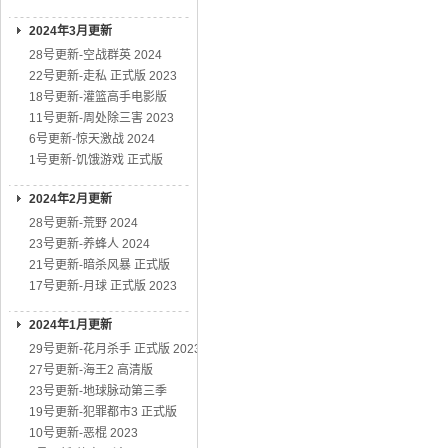
2024年3月更新
28号更新-空战群英 2024
22号更新-走私 正式版 2023
18号更新-灌篮高手电影版
11号更新-周处除三害 2023
6号更新-惊天激战 2024
1号更新-饥饿游戏 正式版
2024年2月更新
28号更新-荒野 2024
23号更新-养蜂人 2024
21号更新-暗杀风暴 正式版
17号更新-月球 正式版 2023
2024年1月更新
29号更新-花月杀手 正式版 2023
27号更新-海王2 高清版
23号更新-地球脉动第三季
19号更新-犯罪都市3 正式版
10号更新-恶棍 2023