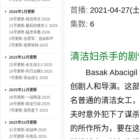
首播:
2021-04-27
2026年1月更新
29号更新-接近终点 2026
集数:
6
21号更新-最后的维京人 2025
14号更新-猛虎末路 2026
5号更新-志愿军：浴血和平
2号更新-拯救地球 2025
清洁妇杀手的剧
2025年12月更新
23号更新-永生战士2 2025
Basak Abac
16号更新-利刃出鞘3 2025
7号更新-铁血战士 2025
创剧人和导演。这部
2025年11月更新
28号更新-一战再战 2025
名普通的清洁女工
16号更新-蛟龙行动 2025
7号更新-急转直下 2025
夫时意外犯下了谋
2025年10月更新
的所作所为，要在
31号更新-创战神 2025
22号更新-东极岛 2025