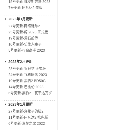
15号更新-俄罗斯方块 2023
7号更新-阿凡达2 美版
2023年3月更新
27号更新-网络谜踪2
25号更新-鲸 2023 正式版
19号更新-黄石前传
10号更新-仿生人妻子
5号更新-行骗高手 2023
2023年2月更新
28号更新-狼狩猎 正式版
24号更新-飞机陷落 2023
19号更新-黑豹2 BD50G
14号更新-巴比伦 2023
6号更新-黑豹2：瓦干达万岁
2023年1月更新
27号更新-穿靴子的猫2
11号更新-阿凡达2 抢先版
6号更新-造梦之家 2022