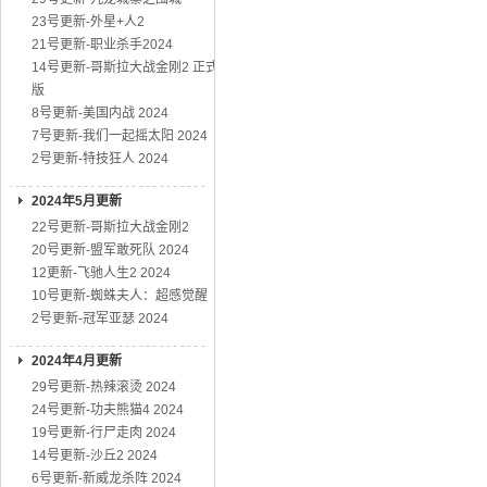
23号更新-外星+人2
21号更新-职业杀手2024
14号更新-哥斯拉大战金刚2 正式
版
8号更新-美国内战 2024
7号更新-我们一起摇太阳 2024
2号更新-特技狂人 2024
2024年5月更新
22号更新-哥斯拉大战金刚2
20号更新-盟军敢死队 2024
12更新-飞驰人生2 2024
10号更新-蜘蛛夫人：超感觉醒
2号更新-冠军亚瑟 2024
2024年4月更新
29号更新-热辣滚烫 2024
24号更新-功夫熊猫4 2024
19号更新-行尸走肉 2024
14号更新-沙丘2 2024
6号更新-新威龙杀阵 2024