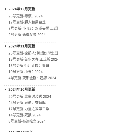
2024年12月更新
26号更新-毒液3 2024
17号更新-超人和露易丝
8号更新-小丑2：双重妄想 正式版
2号更新-恶棍父亲 2024
2024年11月更新
25号更新-企鹅人: 蝙蝠侠衍生剧
19号更新-首尔之春 正式版 2024
13号更新-行尸走肉：弩哥
10号更新-小丑2 2024
4号更新-变形金刚：起源 2024
2024年10月更新
29号更新-维密时装秀 2024
24号更新-异形：夺命舰
17号更新-力量之戒第二季
14号更新-双狼 2024
8号更新-布达拉宫 2024