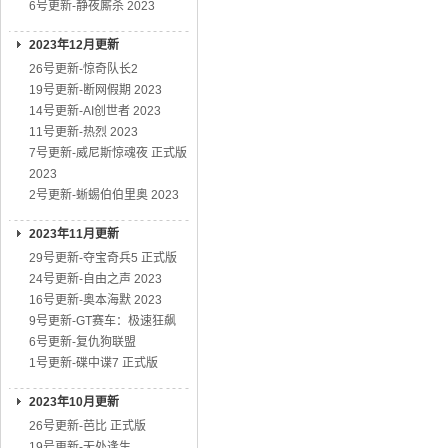
6号更新-静夜厮杀 2023
2023年12月更新
26号更新-惊奇队长2
19号更新-断网假期 2023
14号更新-AI创世者 2023
11号更新-热烈 2023
7号更新-威尼斯惊魂夜 正式版
2023
2号更新-蜥蜴伯伯里奥 2023
2023年11月更新
29号更新-夺宝奇兵5 正式版
24号更新-自由之声 2023
16号更新-奥本海默 2023
9号更新-GT赛车：极速狂飙
6号更新-复仇狗联盟
1号更新-碟中谍7 正式版
2023年10月更新
26号更新-芭比 正式版
19号更新-无处逢生