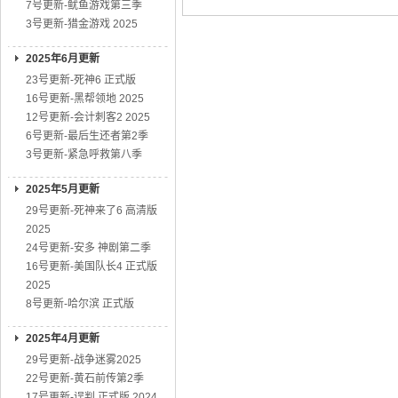
7号更新-鱿鱼游戏第三季
动作大片
01
3号更新-猎金游戏 2025
2025年6月更新
23号更新-死神6 正式版
16号更新-黑帮领地 2025
12号更新-会计刺客2 2025
6号更新-最后生还者第2季
3号更新-紧急呼救第八季
2025年5月更新
29号更新-死神来了6 高清版
2025
24号更新-安多 神剧第二季
16号更新-美国队长4 正式版
2025
8号更新-哈尔滨 正式版
2025年4月更新
29号更新-战争迷雾2025
22号更新-黄石前传第2季
17号更新-误判 正式版 2024