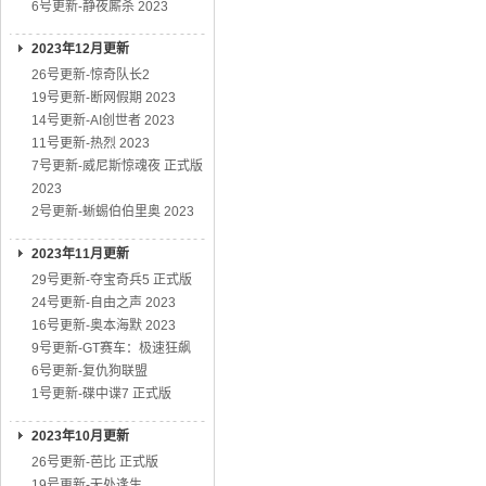
6号更新-静夜厮杀 2023
2023年12月更新
26号更新-惊奇队长2
19号更新-断网假期 2023
14号更新-AI创世者 2023
11号更新-热烈 2023
7号更新-威尼斯惊魂夜 正式版
2023
2号更新-蜥蜴伯伯里奥 2023
2023年11月更新
29号更新-夺宝奇兵5 正式版
24号更新-自由之声 2023
16号更新-奥本海默 2023
9号更新-GT赛车：极速狂飙
6号更新-复仇狗联盟
1号更新-碟中谍7 正式版
2023年10月更新
26号更新-芭比 正式版
19号更新-无处逢生