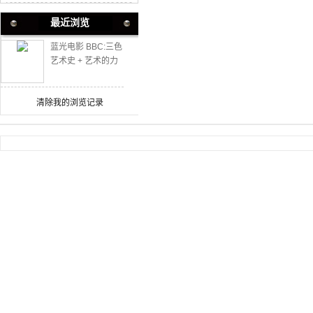
最近浏览
蓝光电影 BBC:三色
艺术史 + 艺术的力
量 2碟 纪录片
清除我的浏览记录