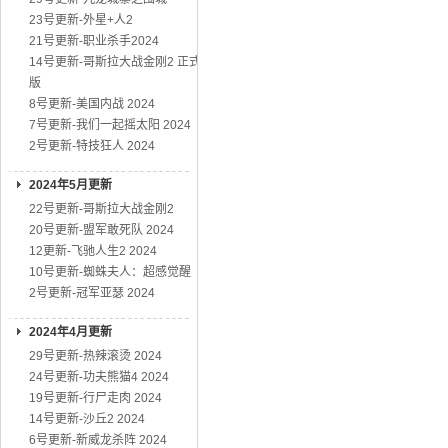
23号更新-外星+人2
21号更新-职业杀手2024
14号更新-哥斯拉大战金刚2 正式
版
8号更新-美国内战 2024
7号更新-我们一起摇太阳 2024
2号更新-特技狂人 2024
2024年5月更新
22号更新-哥斯拉大战金刚2
20号更新-盟军敢死队 2024
12更新-飞驰人生2 2024
10号更新-蜘蛛夫人：超感觉醒
2号更新-冠军亚瑟 2024
2024年4月更新
29号更新-热辣滚烫 2024
24号更新-功夫熊猫4 2024
19号更新-行尸走肉 2024
14号更新-沙丘2 2024
6号更新-新威龙杀阵 2024