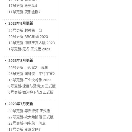
17号更新-敢死队4
11号更新-变形金刚7
2023年9月更新
25号更新-封神第一部
20号更新-BBC地球 2023
13号更新-海贼王真人版 2023
1号更新-无名 正式版 2023
2023年8月更新
29号更新-巨齿鲨2：深渊
26号更新-蜘蛛侠：平行宇宙2
16号更新-三个火枪手 2023
8号更新-速度与激情10 正式版
6号更新-银河护卫队3 正式版
2023年7月更新
30号更新-毒舌律师 正式版
27号更新-坎大哈陷落 正式版
22号更新-闪电侠：闪点
17号更新-变形金刚7