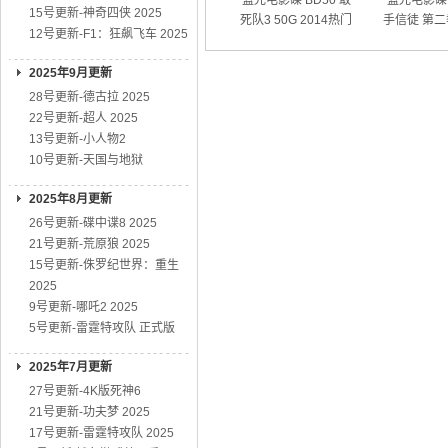
蓝光电影碟 BD50 敢
蓝光电影碟 
15号更新-神奇四侠 2025
死队3 50G 2014热门
手信徒 第二
12号更新-F1：狂飙飞车 2025
动作大片
01
2025年9月更新
28号更新-德古拉 2025
22号更新-超人 2025
13号更新-小人物2
10号更新-天国与地狱
2025年8月更新
26号更新-碟中谍8 2025
21号更新-荒原狼 2025
15号更新-侏罗纪世界：重生
2025
9号更新-哪吒2 2025
5号更新-雷霆特攻队 正式版
2025年7月更新
27号更新-4K版死神6
21号更新-功夫梦 2025
17号更新-雷霆特攻队 2025