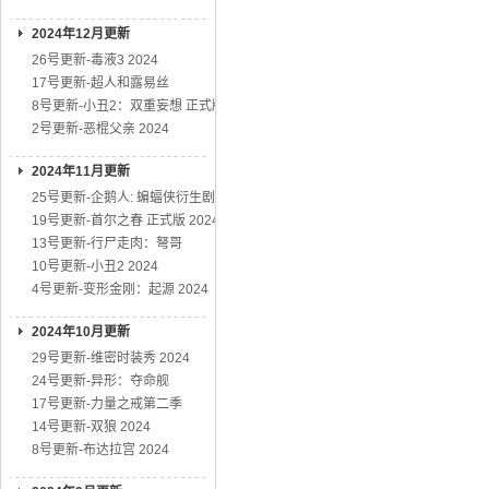
2024年12月更新
26号更新-毒液3 2024
17号更新-超人和露易丝
8号更新-小丑2：双重妄想 正式版
2号更新-恶棍父亲 2024
2024年11月更新
25号更新-企鹅人: 蝙蝠侠衍生剧
19号更新-首尔之春 正式版 2024
13号更新-行尸走肉：弩哥
10号更新-小丑2 2024
4号更新-变形金刚：起源 2024
2024年10月更新
29号更新-维密时装秀 2024
24号更新-异形：夺命舰
17号更新-力量之戒第二季
14号更新-双狼 2024
8号更新-布达拉宫 2024