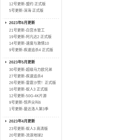
12号更新-盟约 正式版
5号更新-深海 正式版
2023年6月更新
21号更新-白宫水管工
19号更新-阿凡达2 正式版
14号更新-速度与激情10
9号更新-疾速追杀4 正式版
2023年5月更新
30号更新-超级马力欧兄弟
27号更新-疾速追杀4
26号更新-雷霆沙赞！正式版
16号更新-蚁人3 正式版
12号更新-50G-4K片源
9号更新-惊声尖叫6
1号更新-曼达洛人第3季
2023年4月更新
23号更新-蚁人3 高清版
20号更新-流浪地球2