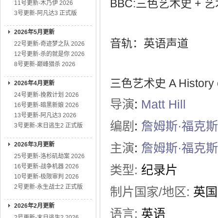
BBC:三色艺术史 + 
11号更新-木乃伊 2026
3号更新-阿凡达3 正式版
2026年5月更新
音轨：英语声道
22号更新-奇迹梦之队 2026
12号更新-杀的就是你 2026
8号更新-巅峰猎杀 2026
三色艺术史 A History of 
2026年4月更新
24号更新-挽救计划 2026
导演
:
Matt Hill
16号更新-暗黑新娘 2026
13号更新-阿凡达3 2026
编剧
:
詹姆斯·福克斯
3号更新-末日逃生2 正式版
2026年3月更新
主演
:
詹姆斯·福克斯
25号更新-洛杉矶劫案 2026
16号更新-战争机器 2026
类型:
纪录片
10号更新-极限审判 2026
2号更新-永生战士2 正式版
制片国家/地区:
英国
2026年2月更新
语言:
英语
2号更新-末日逃生2 2026