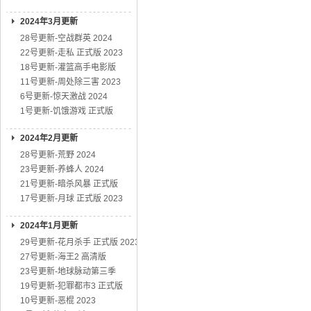
2024年3月更新
28号更新-空战群英 2024
22号更新-走私 正式版 2023
18号更新-灌篮高手电影版
11号更新-周处除三害 2023
6号更新-惊天激战 2024
1号更新-饥饿游戏 正式版
2024年2月更新
28号更新-荒野 2024
23号更新-养蜂人 2024
21号更新-暗杀风暴 正式版
17号更新-月球 正式版 2023
2024年1月更新
29号更新-花月杀手 正式版 2023
27号更新-海王2 高清版
23号更新-地球脉动第三季
19号更新-犯罪都市3 正式版
10号更新-恶棍 2023