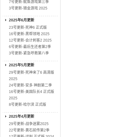
7号更新-鱿鱼游戏第三季
3号更新-猎金游戏 2025
2025年6月更新
23号更新-死神6 正式版
16号更新-黑帮领地 2025
12号更新-会计刺客2 2025
6号更新-最后生还者第2季
3号更新-紧急呼救第八季
2025年5月更新
29号更新-死神来了6 高清版
2025
24号更新-安多 神剧第二季
16号更新-美国队长4 正式版
2025
8号更新-哈尔滨 正式版
2025年4月更新
29号更新-战争迷雾2025
22号更新-黄石前传第2季
17号更新-误判 正式版 2024