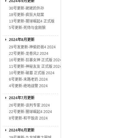
2024年9月更新
30号更新-姥姥的外孙
18号更新-疯狂大劫案
13号更新-猩球崛起4 正式版
5号更新-死侍与金刚狼
2024年8月更新
29号发更新-神偷奶爸4 2024
22号更新-龙卷风2 2024
16号更新-狂暴女神 正式版 2024
11号更新-神秘友友 正式版 2024
10号更新-破墓 正式版 2024
6号更新-末路老奶 2024
4号更新-绝地战警 2024
2024年7月更新
26号更新-谈判专家 2024
22号更新-猩球崛起4 2024
8号更新-和平饭店 2024
2024年6月更新
29号更新-九龙城寨之围城