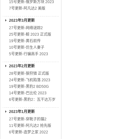
15号更新-俄罗斯方块 2023
7号更新-阿凡达2 美版
2023年3月更新
27号更新-网络谜踪2
25号更新-鲸 2023 正式版
19号更新-黄石前传
10号更新-仿生人妻子
5号更新-行骗高手 2023
2023年2月更新
28号更新-狼狩猎 正式版
24号更新-飞机陷落 2023
19号更新-黑豹2 BD50G
14号更新-巴比伦 2023
6号更新-黑豹2：瓦干达万岁
2023年1月更新
27号更新-穿靴子的猫2
11号更新-阿凡达2 抢先版
6号更新-造梦之家 2022