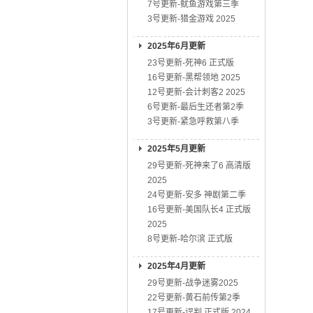
7号更新-鱿鱼游戏第三季
3号更新-猎金游戏 2025
2025年6月更新
23号更新-死神6 正式版
16号更新-黑帮领地 2025
12号更新-会计刺客2 2025
6号更新-最后生还者第2季
3号更新-紧急呼救第八季
2025年5月更新
29号更新-死神来了6 高清版
2025
24号更新-安多 神剧第二季
16号更新-美国队长4 正式版
2025
8号更新-哈尔滨 正式版
2025年4月更新
29号更新-战争迷雾2025
22号更新-黄石前传第2季
17号更新-误判 正式版 2024