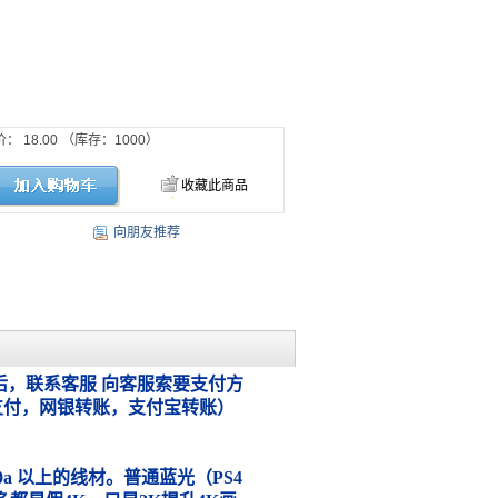
价：
18.00
（库存：
1000
）
收藏此商品
向朋友推荐
，联系客服 向客服索要支付方
支付，网银转账，支付宝转账）
.0a 以上的线材。普通蓝光（PS4