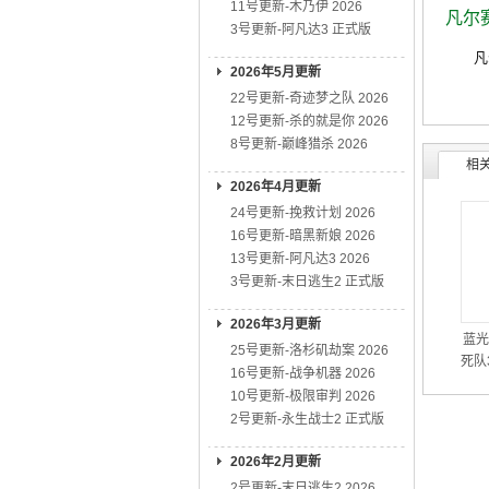
11号更新-木乃伊 2026
凡尔
3号更新-阿凡达3 正式版
凡尔
2026年5月更新
22号更新-奇迹梦之队 2026
12号更新-杀的就是你 2026
8号更新-巅峰猎杀 2026
相
2026年4月更新
24号更新-挽救计划 2026
16号更新-暗黑新娘 2026
13号更新-阿凡达3 2026
3号更新-末日逃生2 正式版
2026年3月更新
蓝光
25号更新-洛杉矶劫案 2026
死队3
16号更新-战争机器 2026
10号更新-极限审判 2026
2号更新-永生战士2 正式版
2026年2月更新
2号更新-末日逃生2 2026