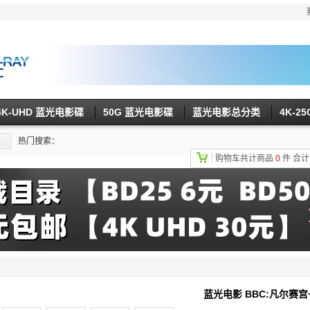
4K-UHD 蓝光电影碟
50G 蓝光电影碟
蓝光电影总分类
4K-2
热门搜索：
购物车共计商品
0
件
合
蓝光电影 BBC:凡尔赛宫