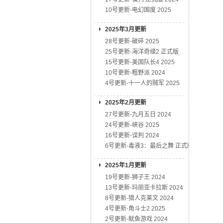
10号更新-电幻国度 2025
2025年3月更新
28号更新-破碎 2025
25号更新-海洋奇缘2 正式版
15号更新-美国队长4 2025
10号更新-粗野派 2024
4号更新-十一人的贼军 2025
2025年2月更新
27号更新-九月五日 2024
24号更新-峡谷 2025
16号更新-误判 2024
6号更新-毒液3：最后之舞 正式版
2025年1月更新
19号更新-狮子王 2024
13号更新-玛丽亚卡拉斯 2024
8号更新-猎人克莱文 2024
4号更新-角斗士2 2025
2号更新-鱿鱼游戏 2024