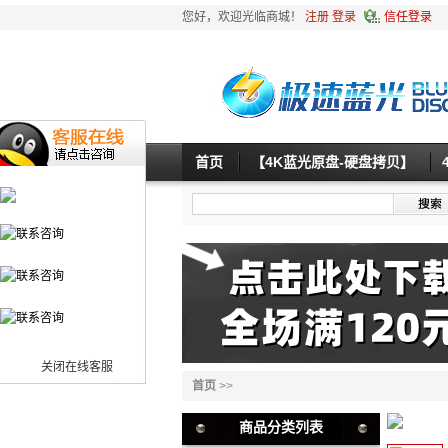
您好，欢迎光临商城！
注册
登录
信任登录
首页
【4K蓝光原盘-硬盘拷贝】
关闭在线客服
首页
>>
商品分类列表