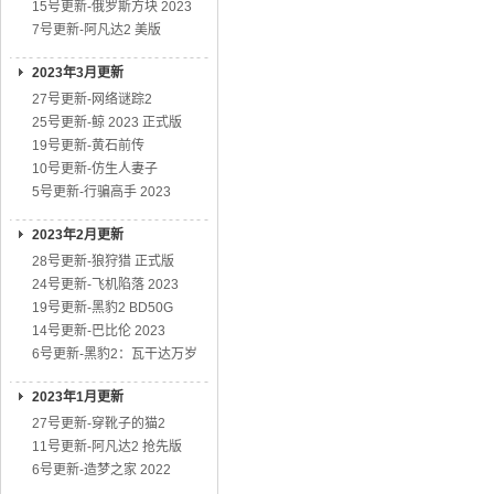
15号更新-俄罗斯方块 2023
7号更新-阿凡达2 美版
2023年3月更新
27号更新-网络谜踪2
25号更新-鲸 2023 正式版
19号更新-黄石前传
10号更新-仿生人妻子
5号更新-行骗高手 2023
2023年2月更新
28号更新-狼狩猎 正式版
24号更新-飞机陷落 2023
19号更新-黑豹2 BD50G
14号更新-巴比伦 2023
6号更新-黑豹2：瓦干达万岁
2023年1月更新
27号更新-穿靴子的猫2
11号更新-阿凡达2 抢先版
6号更新-造梦之家 2022