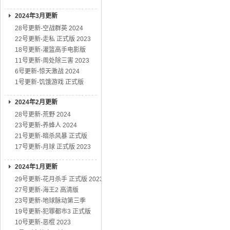
2024年3月更新
28号更新-空战群英 2024
22号更新-走私 正式版 2023
18号更新-灌篮高手电影版
11号更新-周处除三害 2023
6号更新-惊天激战 2024
1号更新-饥饿游戏 正式版
2024年2月更新
28号更新-荒野 2024
23号更新-养蜂人 2024
21号更新-暗杀风暴 正式版
17号更新-月球 正式版 2023
2024年1月更新
29号更新-花月杀手 正式版 2023
27号更新-海王2 高清版
23号更新-地球脉动第三季
19号更新-犯罪都市3 正式版
10号更新-恶棍 2023