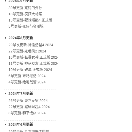
2024年9月更新
30号更新-姥姥的外孙
18号更新-疯狂大劫案
13号更新-猩球崛起4 正式版
5号更新-死侍与金刚狼
2024年8月更新
29号发更新-神偷奶爸4 2024
22号更新-龙卷风2 2024
16号更新-狂暴女神 正式版 2024
11号更新-神秘友友 正式版 2024
10号更新-破墓 正式版 2024
6号更新-末路老奶 2024
4号更新-绝地战警 2024
2024年7月更新
26号更新-谈判专家 2024
22号更新-猩球崛起4 2024
8号更新-和平饭店 2024
2024年6月更新
29号更新-九龙城寨之围城