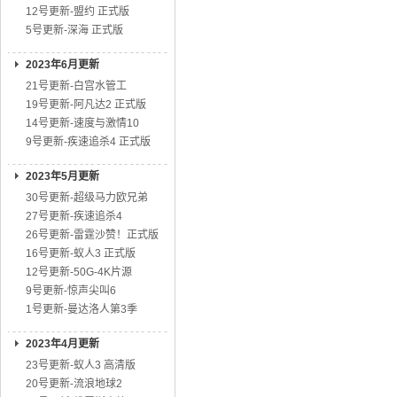
12号更新-盟约 正式版
5号更新-深海 正式版
2023年6月更新
21号更新-白宫水管工
19号更新-阿凡达2 正式版
14号更新-速度与激情10
9号更新-疾速追杀4 正式版
2023年5月更新
30号更新-超级马力欧兄弟
27号更新-疾速追杀4
26号更新-雷霆沙赞！正式版
16号更新-蚁人3 正式版
12号更新-50G-4K片源
9号更新-惊声尖叫6
1号更新-曼达洛人第3季
2023年4月更新
23号更新-蚁人3 高清版
20号更新-流浪地球2