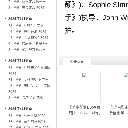
7号更新-鱿鱼游戏第三季
颠》)、Sophie Si
3号更新-猎金游戏 2025
手》)执导，John 
2025年6月更新
23号更新-死神6 正式版
拍。
16号更新-黑帮领地 2025
12号更新-会计刺客2 2025
6号更新-最后生还者第2季
3号更新-紧急呼救第八季
2025年5月更新
相关商品
29号更新-死神来了6 高清版
2025
24号更新-安多 神剧第二季
16号更新-美国队长4 正式版
2025
8号更新-哈尔滨 正式版
蓝光电影碟 BD50 敢
蓝光电影碟 
2025年4月更新
死队3 50G 2014热门
手信徒 第二
29号更新-战争迷雾2025
动作大片
01
22号更新-黄石前传第2季
17号更新-误判 正式版 2024