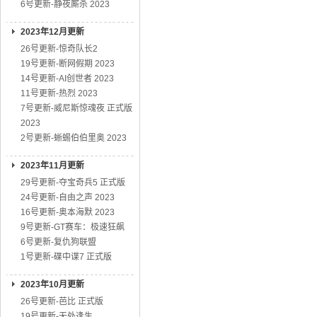
6号更新-静夜厮杀 2023
2023年12月更新
26号更新-惊奇队长2
19号更新-断网假期 2023
14号更新-AI创世者 2023
11号更新-热烈 2023
7号更新-威尼斯惊魂夜 正式版
2023
2号更新-蜥蜴伯伯里奥 2023
2023年11月更新
29号更新-夺宝奇兵5 正式版
24号更新-自由之声 2023
16号更新-奥本海默 2023
9号更新-GT赛车：极速狂飙
6号更新-复仇狗联盟
1号更新-碟中谍7 正式版
2023年10月更新
26号更新-芭比 正式版
19号更新-无处逢生