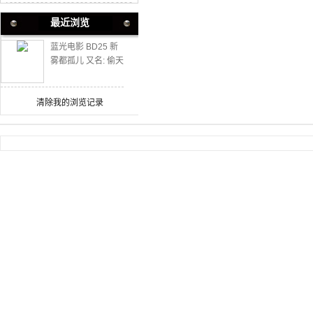
最近浏览
蓝光电影 BD25 新
雾都孤儿 又名: 偷天
行动 2021
清除我的浏览记录