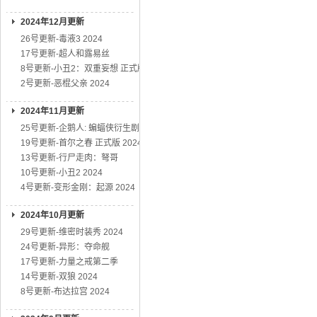
2024年12月更新
26号更新-毒液3 2024
17号更新-超人和露易丝
8号更新-小丑2：双重妄想 正式版
2号更新-恶棍父亲 2024
2024年11月更新
25号更新-企鹅人: 蝙蝠侠衍生剧
19号更新-首尔之春 正式版 2024
13号更新-行尸走肉：弩哥
10号更新-小丑2 2024
4号更新-变形金刚：起源 2024
2024年10月更新
29号更新-维密时装秀 2024
24号更新-异形：夺命舰
17号更新-力量之戒第二季
14号更新-双狼 2024
8号更新-布达拉宫 2024