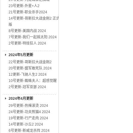
23号更新-外星+人2
21号更新-职业杀手2024
14号更新-哥斯拉大战金刚2 正式
版
8号更新-美国内战 2024
7号更新-我们一起摇太阳 2024
2号更新-特技狂人 2024
2024年5月更新
22号更新-哥斯拉大战金刚2
20号更新-盟军敢死队 2024
12更新-飞驰人生2 2024
10号更新-蜘蛛夫人：超感觉醒
2号更新-冠军亚瑟 2024
2024年4月更新
29号更新-热辣滚烫 2024
24号更新-功夫熊猫4 2024
19号更新-行尸走肉 2024
14号更新-沙丘2 2024
6号更新-新威龙杀阵 2024