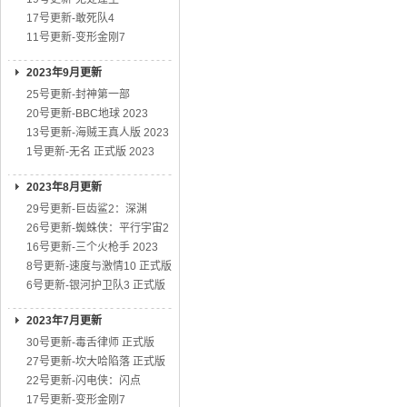
17号更新-敢死队4
11号更新-变形金刚7
2023年9月更新
25号更新-封神第一部
20号更新-BBC地球 2023
13号更新-海贼王真人版 2023
1号更新-无名 正式版 2023
2023年8月更新
29号更新-巨齿鲨2：深渊
26号更新-蜘蛛侠：平行宇宙2
16号更新-三个火枪手 2023
8号更新-速度与激情10 正式版
6号更新-银河护卫队3 正式版
2023年7月更新
30号更新-毒舌律师 正式版
27号更新-坎大哈陷落 正式版
22号更新-闪电侠：闪点
17号更新-变形金刚7