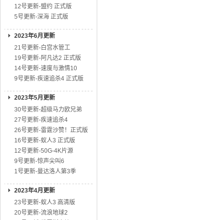
12号更新-盟约 正式版
5号更新-深海 正式版
2023年6月更新
21号更新-白宫水管工
19号更新-阿凡达2 正式版
14号更新-速度与激情10
9号更新-疾速追杀4 正式版
2023年5月更新
30号更新-超级马力欧兄弟
27号更新-疾速追杀4
26号更新-雷霆沙赞！正式版
16号更新-蚁人3 正式版
12号更新-50G-4K片源
9号更新-惊声尖叫6
1号更新-曼达洛人第3季
2023年4月更新
23号更新-蚁人3 高清版
20号更新-流浪地球2