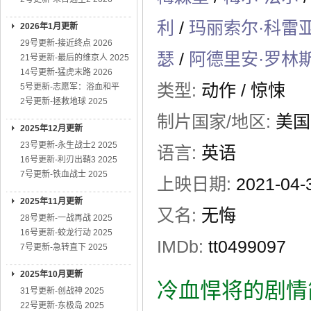
利
/
玛丽索尔·科雷
2026年1月更新
29号更新-接近终点 2026
瑟
/
阿德里安·罗林
21号更新-最后的维京人 2025
14号更新-猛虎末路 2026
类型:
动作
/
惊悚
5号更新-志愿军：浴血和平
2号更新-拯救地球 2025
制片国家/地区:
美国
2025年12月更新
23号更新-永生战士2 2025
语言:
英语
16号更新-利刃出鞘3 2025
7号更新-铁血战士 2025
上映日期:
2021-04
2025年11月更新
又名:
无悔
28号更新-一战再战 2025
16号更新-蛟龙行动 2025
IMDb:
tt0499097
7号更新-急转直下 2025
2025年10月更新
冷血悍将的剧情
31号更新-创战神 2025
22号更新-东极岛 2025