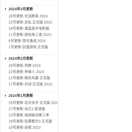
2024年3月更新
28号更新-空战群英 2024
22号更新-走私 正式版 2023
18号更新-灌篮高手电影版
11号更新-周处除三害 2023
6号更新-惊天激战 2024
1号更新-饥饿游戏 正式版
2024年2月更新
28号更新-荒野 2024
23号更新-养蜂人 2024
21号更新-暗杀风暴 正式版
17号更新-月球 正式版 2023
2024年1月更新
29号更新-花月杀手 正式版 2023
27号更新-海王2 高清版
23号更新-地球脉动第三季
19号更新-犯罪都市3 正式版
10号更新-恶棍 2023