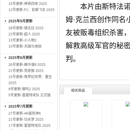
15号更新-神奇四侠 2025
本片由斯特法诺·
12号更新-F1：狂飙飞车 2025
姆·克兰西创作同名
2025年9月更新
28号更新-德古拉 2025
友被贩毒组织杀害
22号更新-超人 2025
13号更新-小人物2
解救高级军官的秘密
10号更新-天国与地狱
判。
2025年8月更新
26号更新-碟中谍8 2025
21号更新-荒原狼 2025
15号更新-侏罗纪世界：重生
2025
9号更新-哪吒2 2025
相关商品
5号更新-雷霆特攻队 正式版
2025年7月更新
27号更新-4K版死神6
21号更新-功夫梦 2025
17号更新-雷霆特攻队 2025