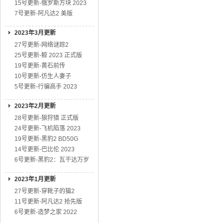
15号更新-俄罗斯方块 2023
7号更新-阿凡达2 美版
2023年3月更新
27号更新-网络谜踪2
25号更新-鲸 2023 正式版
19号更新-黄石前传
10号更新-仿生人妻子
5号更新-行骗高手 2023
2023年2月更新
28号更新-狼狩猎 正式版
24号更新-飞机陷落 2023
19号更新-黑豹2 BD50G
14号更新-巴比伦 2023
6号更新-黑豹2：瓦干达万岁
2023年1月更新
27号更新-穿靴子的猫2
11号更新-阿凡达2 抢先版
6号更新-造梦之家 2022