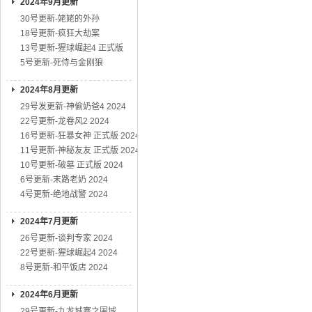
2024年9月更新
30号更新-姥姥的外孙
18号更新-疯狂大劫案
13号更新-猩球崛起4 正式版
5号更新-死侍与金刚狼
2024年8月更新
29号发更新-神偷奶爸4 2024
22号更新-龙卷风2 2024
16号更新-狂暴女神 正式版 2024
11号更新-神秘友友 正式版 2024
10号更新-破墓 正式版 2024
6号更新-末路老奶 2024
4号更新-绝地战警 2024
2024年7月更新
26号更新-谈判专家 2024
22号更新-猩球崛起4 2024
8号更新-和平饭店 2024
2024年6月更新
29号更新-九龙城寨之围城