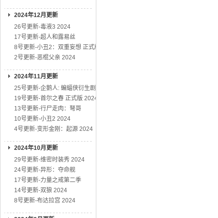
2024年12月更新
26号更新-毒液3 2024
17号更新-超人和露易丝
8号更新-小丑2：双重妄想 正式版
2号更新-恶棍父亲 2024
2024年11月更新
25号更新-企鹅人: 蝙蝠侠衍生剧
19号更新-首尔之春 正式版 2024
13号更新-行尸走肉：弩哥
10号更新-小丑2 2024
4号更新-变形金刚：起源 2024
2024年10月更新
29号更新-维密时装秀 2024
24号更新-异形：夺命舰
17号更新-力量之戒第二季
14号更新-双狼 2024
8号更新-布达拉宫 2024