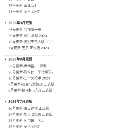
17号更新-敢死队4
11号更新-变形金刚7
2023年9月更新
25号更新-封神第一部
20号更新-BBC地球 2023
13号更新-海贼王真人版 2023
1号更新-无名 正式版 2023
2023年8月更新
29号更新-巨齿鲨2：深渊
26号更新-蜘蛛侠：平行宇宙2
16号更新-三个火枪手 2023
8号更新-速度与激情10 正式版
6号更新-银河护卫队3 正式版
2023年7月更新
30号更新-毒舌律师 正式版
27号更新-坎大哈陷落 正式版
22号更新-闪电侠：闪点
17号更新-变形金刚7