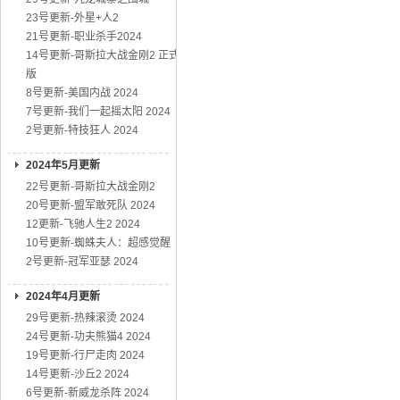
23号更新-外星+人2
21号更新-职业杀手2024
14号更新-哥斯拉大战金刚2 正式
版
8号更新-美国内战 2024
7号更新-我们一起摇太阳 2024
2号更新-特技狂人 2024
2024年5月更新
22号更新-哥斯拉大战金刚2
20号更新-盟军敢死队 2024
12更新-飞驰人生2 2024
10号更新-蜘蛛夫人：超感觉醒
2号更新-冠军亚瑟 2024
2024年4月更新
29号更新-热辣滚烫 2024
24号更新-功夫熊猫4 2024
19号更新-行尸走肉 2024
14号更新-沙丘2 2024
6号更新-新威龙杀阵 2024