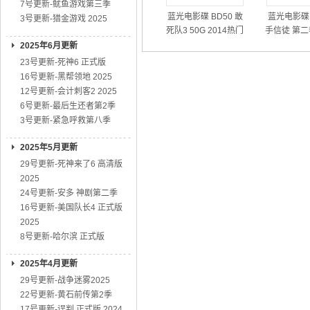
7号更新-鱿鱼游戏第三季
蓝光电影碟 BD50 敢
蓝光电影碟 
3号更新-猎金游戏 2025
死队3 50G 2014热门
手信徒 第二
动作大片
01
2025年6月更新
23号更新-死神6 正式版
16号更新-黑帮领地 2025
12号更新-会计刺客2 2025
6号更新-最后生还者第2季
3号更新-紧急呼救第八季
2025年5月更新
29号更新-死神来了6 高清版
2025
24号更新-安多 神剧第二季
16号更新-美国队长4 正式版
2025
8号更新-哈尔滨 正式版
2025年4月更新
29号更新-战争迷雾2025
22号更新-黄石前传第2季
17号更新-误判 正式版 2024