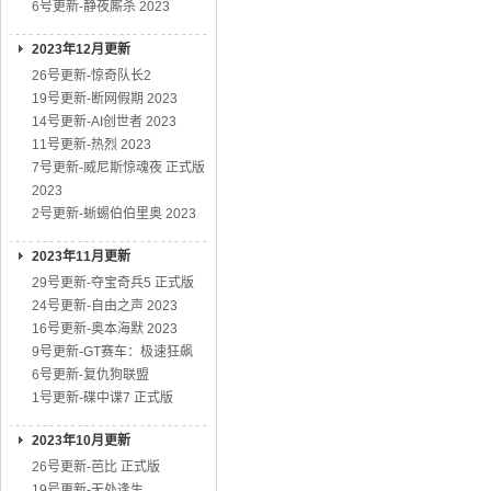
6号更新-静夜厮杀 2023
2023年12月更新
26号更新-惊奇队长2
19号更新-断网假期 2023
14号更新-AI创世者 2023
11号更新-热烈 2023
7号更新-威尼斯惊魂夜 正式版
2023
2号更新-蜥蜴伯伯里奥 2023
2023年11月更新
29号更新-夺宝奇兵5 正式版
24号更新-自由之声 2023
16号更新-奥本海默 2023
9号更新-GT赛车：极速狂飙
6号更新-复仇狗联盟
1号更新-碟中谍7 正式版
2023年10月更新
26号更新-芭比 正式版
19号更新-无处逢生