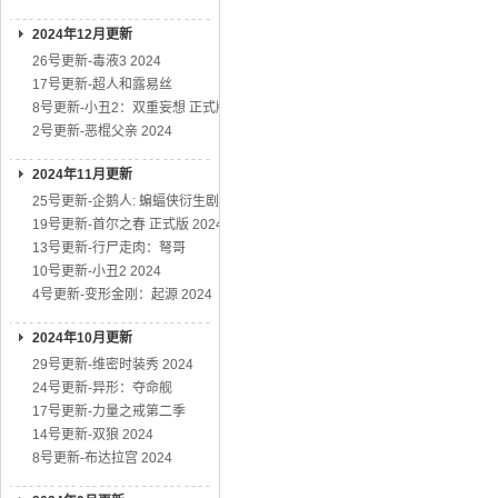
2024年12月更新
26号更新-毒液3 2024
17号更新-超人和露易丝
8号更新-小丑2：双重妄想 正式版
2号更新-恶棍父亲 2024
2024年11月更新
25号更新-企鹅人: 蝙蝠侠衍生剧
19号更新-首尔之春 正式版 2024
13号更新-行尸走肉：弩哥
10号更新-小丑2 2024
4号更新-变形金刚：起源 2024
2024年10月更新
29号更新-维密时装秀 2024
24号更新-异形：夺命舰
17号更新-力量之戒第二季
14号更新-双狼 2024
8号更新-布达拉宫 2024