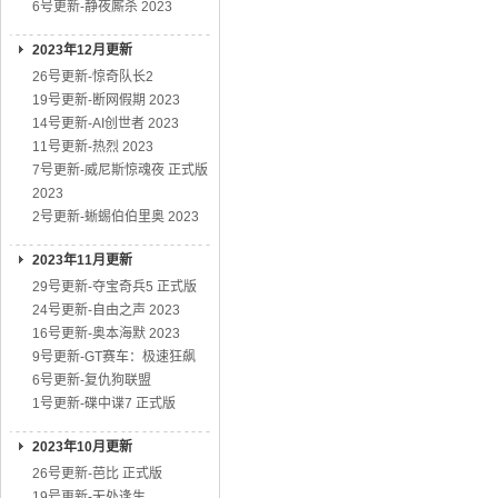
6号更新-静夜厮杀 2023
2023年12月更新
26号更新-惊奇队长2
19号更新-断网假期 2023
14号更新-AI创世者 2023
11号更新-热烈 2023
7号更新-威尼斯惊魂夜 正式版
2023
2号更新-蜥蜴伯伯里奥 2023
2023年11月更新
29号更新-夺宝奇兵5 正式版
24号更新-自由之声 2023
16号更新-奥本海默 2023
9号更新-GT赛车：极速狂飙
6号更新-复仇狗联盟
1号更新-碟中谍7 正式版
2023年10月更新
26号更新-芭比 正式版
19号更新-无处逢生