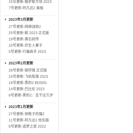
15号更新-俄罗斯方块 2023
7号更新-阿凡达2 美版
2023年3月更新
27号更新-网络谜踪2
25号更新-鲸 2023 正式版
19号更新-黄石前传
10号更新-仿生人妻子
5号更新-行骗高手 2023
2023年2月更新
28号更新-狼狩猎 正式版
24号更新-飞机陷落 2023
19号更新-黑豹2 BD50G
14号更新-巴比伦 2023
6号更新-黑豹2：瓦干达万岁
2023年1月更新
27号更新-穿靴子的猫2
11号更新-阿凡达2 抢先版
6号更新-造梦之家 2022