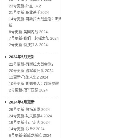
23号更新-外星+人2
21号更新-职业杀手2024
14号更新-哥斯拉大战金刚2 正式
版
8号更新-美国内战 2024
7号更新-我们一起摇太阳 2024
2号更新-特技狂人 2024
2024年5月更新
22号更新-哥斯拉大战金刚2
20号更新-盟军敢死队 2024
12更新-飞驰人生2 2024
10号更新-蜘蛛夫人：超感觉醒
2号更新-冠军亚瑟 2024
2024年4月更新
29号更新-热辣滚烫 2024
24号更新-功夫熊猫4 2024
19号更新-行尸走肉 2024
14号更新-沙丘2 2024
6号更新-新威龙杀阵 2024