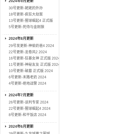
2024年9月更新
30号更新-姥姥的外孙
18号更新-疯狂大劫案
13号更新-猩球崛起4 正式版
5号更新-死侍与金刚狼
2024年8月更新
29号发更新-神偷奶爸4 2024
22号更新-龙卷风2 2024
16号更新-狂暴女神 正式版 2024
11号更新-神秘友友 正式版 2024
10号更新-破墓 正式版 2024
6号更新-末路老奶 2024
4号更新-绝地战警 2024
2024年7月更新
26号更新-谈判专家 2024
22号更新-猩球崛起4 2024
8号更新-和平饭店 2024
2024年6月更新
29号更新-九龙城寨之围城