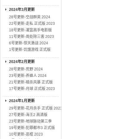
2024年3月更新
28号更新-空战群英 2024
22号更新-走私 正式版 2023
18号更新-灌篮高手电影版
11号更新-周处除三害 2023
6号更新-惊天激战 2024
1号更新-饥饿游戏 正式版
2024年2月更新
28号更新-荒野 2024
23号更新-养蜂人 2024
21号更新-暗杀风暴 正式版
17号更新-月球 正式版 2023
2024年1月更新
29号更新-花月杀手 正式版 2023
27号更新-海王2 高清版
23号更新-地球脉动第三季
19号更新-犯罪都市3 正式版
10号更新-恶棍 2023