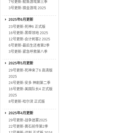
7号更新-鱿鱼游戏第三季
3号更新-猎金游戏 2025
2025年6月更新
23号更新-死神6 正式版
16号更新-黑帮领地 2025
12号更新-会计刺客2 2025
6号更新-最后生还者第2季
3号更新-紧急呼救第八季
2025年5月更新
29号更新-死神来了6 高清版
2025
24号更新-安多 神剧第二季
16号更新-美国队长4 正式版
2025
8号更新-哈尔滨 正式版
2025年4月更新
29号更新-战争迷雾2025
22号更新-黄石前传第2季
17号更新-误判 正式版 2024