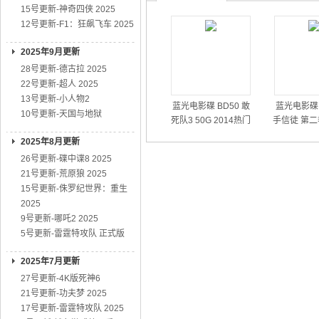
15号更新-神奇四侠 2025
12号更新-F1：狂飙飞车 2025
2025年9月更新
28号更新-德古拉 2025
22号更新-超人 2025
13号更新-小人物2
蓝光电影碟 BD50 敢
蓝光电影碟 
10号更新-天国与地狱
死队3 50G 2014热门
手信徒 第二
动作大片
01
2025年8月更新
26号更新-碟中谍8 2025
21号更新-荒原狼 2025
15号更新-侏罗纪世界：重生
2025
9号更新-哪吒2 2025
5号更新-雷霆特攻队 正式版
2025年7月更新
27号更新-4K版死神6
21号更新-功夫梦 2025
17号更新-雷霆特攻队 2025