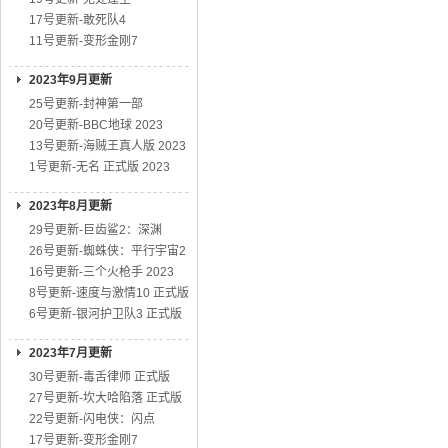
17号更新-敢死队4
11号更新-变形金刚7
2023年9月更新
25号更新-封神第一部
20号更新-BBC地球 2023
13号更新-海贼王真人版 2023
1号更新-无名 正式版 2023
2023年8月更新
29号更新-巨齿鲨2：深渊
26号更新-蜘蛛侠：平行宇宙2
16号更新-三个火枪手 2023
8号更新-速度与激情10 正式版
6号更新-银河护卫队3 正式版
2023年7月更新
30号更新-毒舌律师 正式版
27号更新-坎大哈陷落 正式版
22号更新-闪电侠：闪点
17号更新-变形金刚7