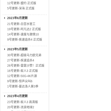
12号更新-盟约 正式版
5号更新-深海 正式版
2023年6月更新
21号更新-白宫水管工
19号更新-阿凡达2 正式版
14号更新-速度与激情10
9号更新-疾速追杀4 正式版
2023年5月更新
30号更新-超级马力欧兄弟
27号更新-疾速追杀4
26号更新-雷霆沙赞！正式版
16号更新-蚁人3 正式版
12号更新-50G-4K片源
9号更新-惊声尖叫6
1号更新-曼达洛人第3季
2023年4月更新
23号更新-蚁人3 高清版
20号更新-流浪地球2