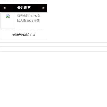
最近浏览
蓝光电影 BD25 危
险人物 2021 美国
最新惊悚犯罪大作
清除我的浏览记录