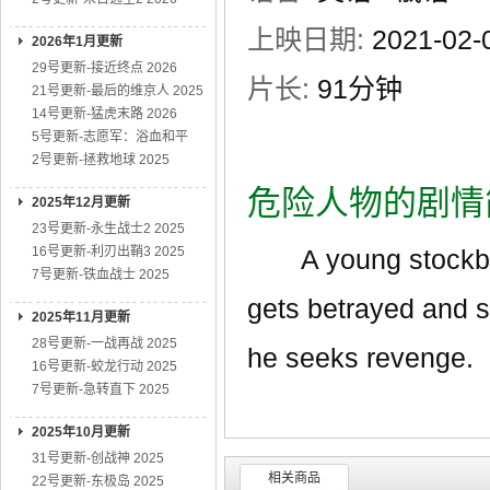
上映日期:
2021-02
2026年1月更新
29号更新-接近终点 2026
片长:
91分钟
21号更新-最后的维京人 2025
14号更新-猛虎末路 2026
5号更新-志愿军：浴血和平
2号更新-拯救地球 2025
危险人物的剧情
2025年12月更新
23号更新-永生战士2 2025
16号更新-利刃出鞘3 2025
A young stockbroke
7号更新-铁血战士 2025
gets betrayed and s
2025年11月更新
28号更新-一战再战 2025
he seeks revenge.
16号更新-蛟龙行动 2025
7号更新-急转直下 2025
2025年10月更新
31号更新-创战神 2025
相关商品
22号更新-东极岛 2025