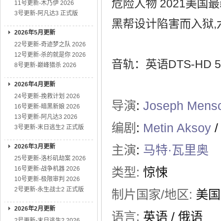
危险人物 2021美
11号更新-木乃伊 2026
3号更新-阿凡达3 正式版
黑帮设计陷害而入狱
2026年5月更新
22号更新-奇迹梦之队 2026
12号更新-杀的就是你 2026
音轨：英语DTS-HD 5
8号更新-巅峰猎杀 2026
2026年4月更新
24号更新-挽救计划 2026
导演
:
Joseph Mens
16号更新-暗黑新娘 2026
13号更新-阿凡达3 2026
编剧
:
Metin Aksoy
/
3号更新-末日逃生2 正式版
2026年3月更新
主演
:
马特·瓦里奥
25号更新-洛杉矶劫案 2026
16号更新-战争机器 2026
类型:
惊悚
10号更新-极限审判 2026
2号更新-永生战士2 正式版
制片国家/地区:
美国
2026年2月更新
语言:
英语 / 俄语
2号更新-末日逃生2 2026