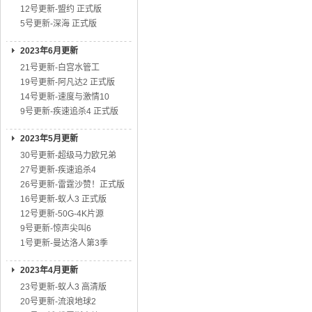
12号更新-盟约 正式版
5号更新-深海 正式版
2023年6月更新
21号更新-白宫水管工
19号更新-阿凡达2 正式版
14号更新-速度与激情10
9号更新-疾速追杀4 正式版
2023年5月更新
30号更新-超级马力欧兄弟
27号更新-疾速追杀4
26号更新-雷霆沙赞！正式版
16号更新-蚁人3 正式版
12号更新-50G-4K片源
9号更新-惊声尖叫6
1号更新-曼达洛人第3季
2023年4月更新
23号更新-蚁人3 高清版
20号更新-流浪地球2