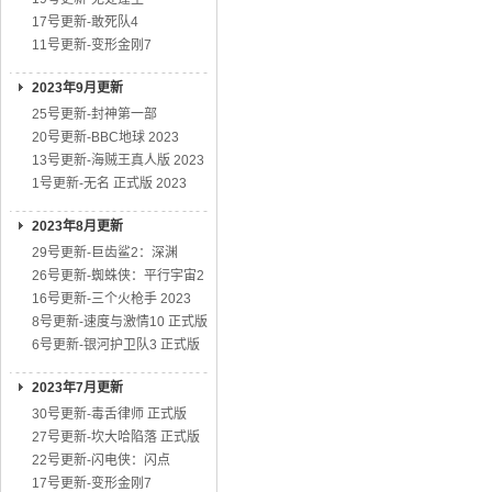
17号更新-敢死队4
11号更新-变形金刚7
2023年9月更新
25号更新-封神第一部
20号更新-BBC地球 2023
13号更新-海贼王真人版 2023
1号更新-无名 正式版 2023
2023年8月更新
29号更新-巨齿鲨2：深渊
26号更新-蜘蛛侠：平行宇宙2
16号更新-三个火枪手 2023
8号更新-速度与激情10 正式版
6号更新-银河护卫队3 正式版
2023年7月更新
30号更新-毒舌律师 正式版
27号更新-坎大哈陷落 正式版
22号更新-闪电侠：闪点
17号更新-变形金刚7