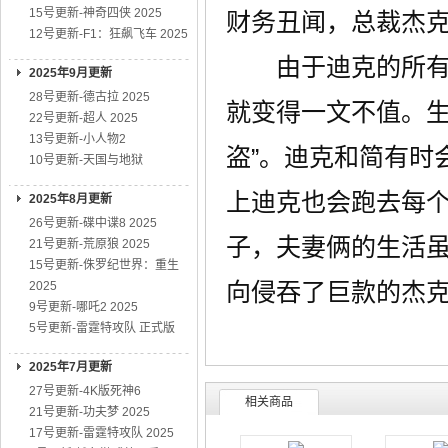
15号更新-神奇四侠 2025
财务丑闻，总裁杰
12号更新-F1：狂飙飞车 2025
由于迪克的所有积
2025年9月更新
28号更新-德古拉 2025
就变得一文不值。生
22号更新-超人 2025
13号更新-小人物2
盗”。迪克和简有时
10号更新-天国与地狱
上迪克也会跑去每
2025年8月更新
26号更新-碟中谍8 2025
子，夫妻俩的生活
21号更新-荒原狼 2025
15号更新-侏罗纪世界：重生
向侵吞了巨款的杰
2025
9号更新-哪吒2 2025
5号更新-雷霆特攻队 正式版
2025年7月更新
27号更新-4K版死神6
相关商品
21号更新-功夫梦 2025
17号更新-雷霆特攻队 2025