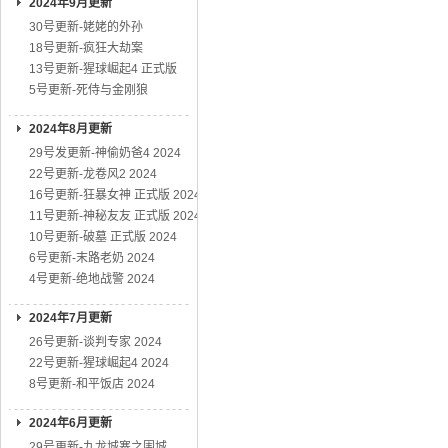
2024年9月更新
30号更新-姥姥的外孙
18号更新-疯狂大劫案
13号更新-猩球崛起4 正式版
5号更新-死侍与金刚狼
2024年8月更新
29号发更新-神偷奶爸4 2024
22号更新-龙卷风2 2024
16号更新-狂暴女神 正式版 2024
11号更新-神秘友友 正式版 2024
10号更新-破墓 正式版 2024
6号更新-末路老奶 2024
4号更新-绝地战警 2024
2024年7月更新
26号更新-谈判专家 2024
22号更新-猩球崛起4 2024
8号更新-和平饭店 2024
2024年6月更新
29号更新-九龙城寨之围城