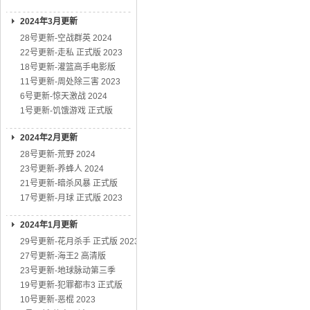
2024年3月更新
28号更新-空战群英 2024
22号更新-走私 正式版 2023
18号更新-灌篮高手电影版
11号更新-周处除三害 2023
6号更新-惊天激战 2024
1号更新-饥饿游戏 正式版
2024年2月更新
28号更新-荒野 2024
23号更新-养蜂人 2024
21号更新-暗杀风暴 正式版
17号更新-月球 正式版 2023
2024年1月更新
29号更新-花月杀手 正式版 2023
27号更新-海王2 高清版
23号更新-地球脉动第三季
19号更新-犯罪都市3 正式版
10号更新-恶棍 2023