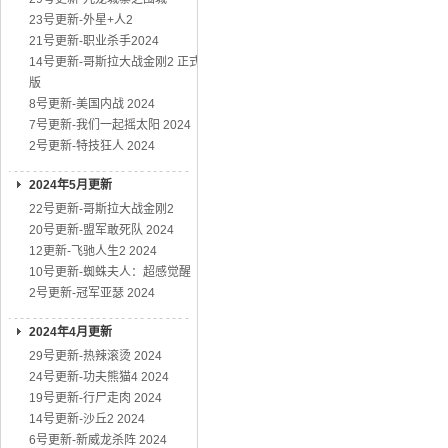
23号更新-外星+人2
21号更新-职业杀手2024
14号更新-哥斯拉大战金刚2 正式
版
8号更新-美国内战 2024
7号更新-我们一起摇太阳 2024
2号更新-特技狂人 2024
2024年5月更新
22号更新-哥斯拉大战金刚2
20号更新-盟军敢死队 2024
12更新-飞驰人生2 2024
10号更新-蜘蛛夫人：超感觉醒
2号更新-冠军亚瑟 2024
2024年4月更新
29号更新-热辣滚烫 2024
24号更新-功夫熊猫4 2024
19号更新-行尸走肉 2024
14号更新-沙丘2 2024
6号更新-新威龙杀阵 2024