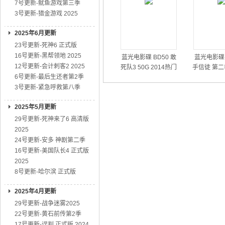
7号更新-鱿鱼游戏第三季
3号更新-猎金游戏 2025
2025年6月更新
23号更新-死神6 正式版
16号更新-黑帮领地 2025
蓝光电影碟 BD50 敢
蓝光电影碟 
12号更新-会计刺客2 2025
死队3 50G 2014热门
手信徒 第二
6号更新-最后生还者第2季
动作大片
01
3号更新-紧急呼救第八季
2025年5月更新
29号更新-死神来了6 高清版
2025
24号更新-安多 神剧第二季
16号更新-美国队长4 正式版
2025
8号更新-哈尔滨 正式版
2025年4月更新
29号更新-战争迷雾2025
22号更新-黄石前传第2季
17号更新-误判 正式版 2024