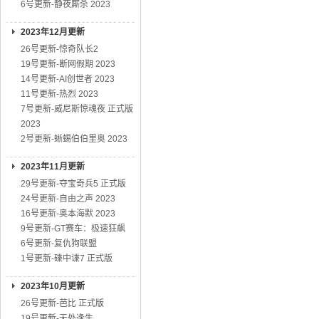
6号更新-静夜厮杀 2023
2023年12月更新
26号更新-惊奇队长2
19号更新-断网假期 2023
14号更新-AI创世者 2023
11号更新-热烈 2023
7号更新-威尼斯惊魂夜 正式版
2023
2号更新-蜥蜴伯伯里奥 2023
2023年11月更新
29号更新-夺宝奇兵5 正式版
24号更新-自由之声 2023
16号更新-奥本海默 2023
9号更新-GT赛车：极速狂飙
6号更新-复仇狗联盟
1号更新-碟中谍7 正式版
2023年10月更新
26号更新-芭比 正式版
19号更新-无处逢生