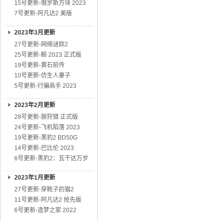
15号更新-俄罗斯方块 2023
7号更新-阿凡达2 美版
2023年3月更新
27号更新-网络谜踪2
25号更新-鲸 2023 正式版
19号更新-黄石前传
10号更新-仿生人妻子
5号更新-行骗高手 2023
2023年2月更新
28号更新-狼狩猎 正式版
24号更新-飞机陷落 2023
19号更新-黑豹2 BD50G
14号更新-巴比伦 2023
6号更新-黑豹2：瓦干达万岁
2023年1月更新
27号更新-穿靴子的猫2
11号更新-阿凡达2 抢先版
6号更新-造梦之家 2022