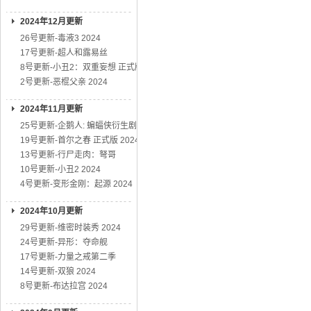
2024年12月更新
26号更新-毒液3 2024
17号更新-超人和露易丝
8号更新-小丑2：双重妄想 正式版
2号更新-恶棍父亲 2024
2024年11月更新
25号更新-企鹅人: 蝙蝠侠衍生剧
19号更新-首尔之春 正式版 2024
13号更新-行尸走肉：弩哥
10号更新-小丑2 2024
4号更新-变形金刚：起源 2024
2024年10月更新
29号更新-维密时装秀 2024
24号更新-异形：夺命舰
17号更新-力量之戒第二季
14号更新-双狼 2024
8号更新-布达拉宫 2024