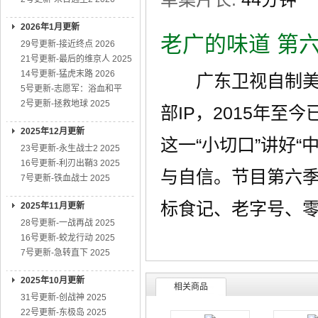
2026年1月更新
老广的味道 第
29号更新-接近终点 2026
21号更新-最后的维京人 2025
14号更新-猛虎末路 2026
广东卫视自制美食
5号更新-志愿军：浴血和平
2号更新-拯救地球 2025
部IP，2015年
2025年12月更新
这一“小切口”讲好
23号更新-永生战士2 2025
16号更新-利刃出鞘3 2025
与自信。节目第六
7号更新-铁血战士 2025
标食记、老字号、
2025年11月更新
28号更新-一战再战 2025
16号更新-蛟龙行动 2025
7号更新-急转直下 2025
2025年10月更新
相关商品
31号更新-创战神 2025
22号更新-东极岛 2025