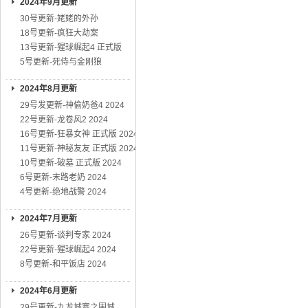
2024年9月更新
30号更新-姥姥的外孙
18号更新-疯狂大劫案
13号更新-猩球崛起4 正式版
5号更新-死侍与金刚狼
2024年8月更新
29号发更新-神偷奶爸4 2024
22号更新-龙卷风2 2024
16号更新-狂暴女神 正式版 2024
11号更新-神秘友友 正式版 2024
10号更新-破墓 正式版 2024
6号更新-末路老奶 2024
4号更新-绝地战警 2024
2024年7月更新
26号更新-谈判专家 2024
22号更新-猩球崛起4 2024
8号更新-和平饭店 2024
2024年6月更新
29号更新-九龙城寨之围城