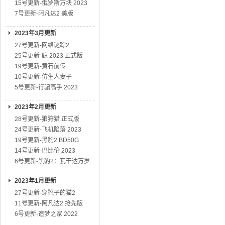
15号更新-俄罗斯方块 2023
7号更新-阿凡达2 美版
2023年3月更新
27号更新-网络谜踪2
25号更新-鲸 2023 正式版
19号更新-黄石前传
10号更新-仿生人妻子
5号更新-行骗高手 2023
2023年2月更新
28号更新-狼狩猎 正式版
24号更新-飞机陷落 2023
19号更新-黑豹2 BD50G
14号更新-巴比伦 2023
6号更新-黑豹2：瓦干达万岁
2023年1月更新
27号更新-穿靴子的猫2
11号更新-阿凡达2 抢先版
6号更新-造梦之家 2022