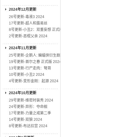
2024年12月更新
26号更新-毒液3 2024
17号更新-超人和露易丝
8号更新-小丑2：双重妄想 正式版
2号更新-恶棍父亲 2024
2024年11月更新
25号更新-企鹅人: 蝙蝠侠衍生剧
19号更新-首尔之春 正式版 2024
13号更新-行尸走肉：弩哥
10号更新-小丑2 2024
4号更新-变形金刚：起源 2024
2024年10月更新
29号更新-维密时装秀 2024
24号更新-异形：夺命舰
17号更新-力量之戒第二季
14号更新-双狼 2024
8号更新-布达拉宫 2024