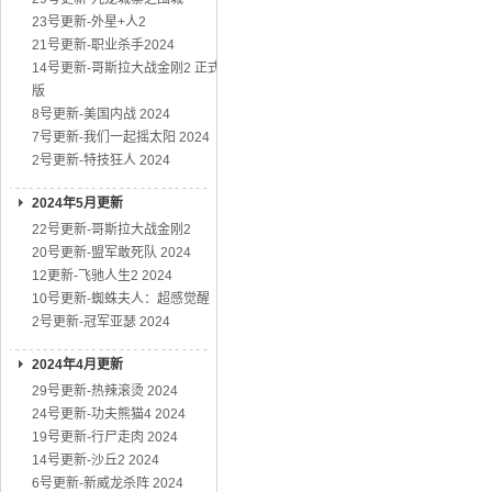
23号更新-外星+人2
21号更新-职业杀手2024
14号更新-哥斯拉大战金刚2 正式
版
8号更新-美国内战 2024
7号更新-我们一起摇太阳 2024
2号更新-特技狂人 2024
2024年5月更新
22号更新-哥斯拉大战金刚2
20号更新-盟军敢死队 2024
12更新-飞驰人生2 2024
10号更新-蜘蛛夫人：超感觉醒
2号更新-冠军亚瑟 2024
2024年4月更新
29号更新-热辣滚烫 2024
24号更新-功夫熊猫4 2024
19号更新-行尸走肉 2024
14号更新-沙丘2 2024
6号更新-新威龙杀阵 2024