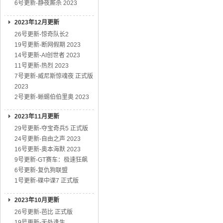
6号更新-静夜厮杀 2023
2023年12月更新
26号更新-惊奇队长2
19号更新-断网假期 2023
14号更新-AI创世者 2023
11号更新-热烈 2023
7号更新-威尼斯惊魂夜 正式版
2023
2号更新-蜥蜴伯伯里奥 2023
2023年11月更新
29号更新-夺宝奇兵5 正式版
24号更新-自由之声 2023
16号更新-奥本海默 2023
9号更新-GT赛车：极速狂飙
6号更新-复仇狗联盟
1号更新-碟中谍7 正式版
2023年10月更新
26号更新-芭比 正式版
19号更新-无处逢生