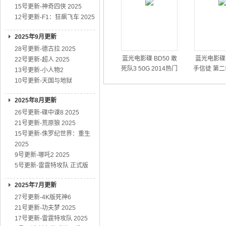
15号更新-神奇四侠 2025
12号更新-F1：狂飙飞车 2025
2025年9月更新
28号更新-德古拉 2025
蓝光电影碟 BD50 敢
蓝光电影碟 
22号更新-超人 2025
死队3 50G 2014热门
手信徒 第二
13号更新-小人物2
动作大片
01
10号更新-天国与地狱
2025年8月更新
26号更新-碟中谍8 2025
21号更新-荒原狼 2025
15号更新-侏罗纪世界：重生
2025
9号更新-哪吒2 2025
5号更新-雷霆特攻队 正式版
2025年7月更新
27号更新-4K版死神6
21号更新-功夫梦 2025
17号更新-雷霆特攻队 2025