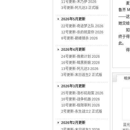
11号更新-木乃伊 2026
麦克斯
3号更新-阿凡达3 正式版
鲁齐 
——这
2026年5月更新
她交给
22号更新-奇迹梦之队 2026
如今
12号更新-杀的就是你 2026
终于得
8号更新-巅峰猎杀 2026
此。
2026年4月更新
得到
24号更新-挽救计划 2026
16号更新-暗黑新娘 2026
13号更新-阿凡达3 2026
3号更新-末日逃生2 正式版
相
2026年3月更新
25号更新-洛杉矶劫案 2026
16号更新-战争机器 2026
10号更新-极限审判 2026
2号更新-永生战士2 正式版
2026年2月更新
蓝光
2号更新-末日逃生2 2026