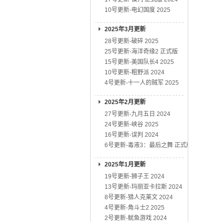
10号更新-电幻国度 2025
2025年3月更新
28号更新-破碎 2025
25号更新-海洋奇缘2 正式版
15号更新-美国队长4 2025
10号更新-粗野派 2024
4号更新-十一人的贼军 2025
2025年2月更新
27号更新-九月五日 2024
24号更新-峡谷 2025
16号更新-误判 2024
6号更新-毒液3：最后之舞 正式版
2025年1月更新
19号更新-狮子王 2024
13号更新-玛丽亚卡拉斯 2024
8号更新-猎人克莱文 2024
4号更新-角斗士2 2025
2号更新-鱿鱼游戏 2024