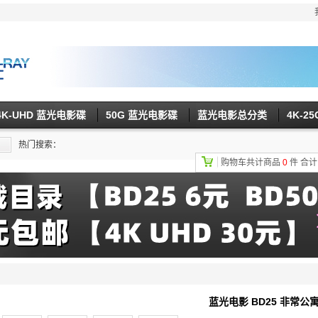
4K-UHD 蓝光电影碟
50G 蓝光电影碟
蓝光电影总分类
4K-2
热门搜索：
购物车共计商品
0
件
合
蓝光电影 BD25 非常公寓