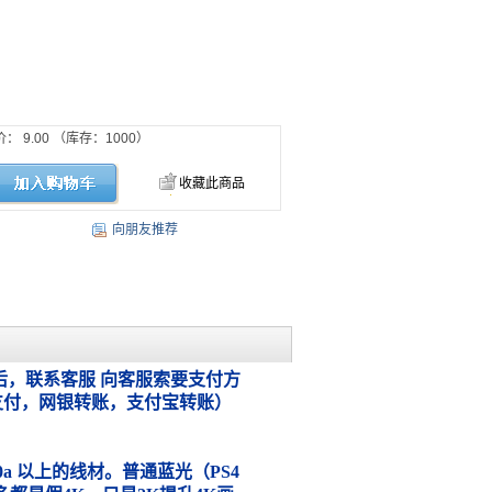
价：
9.00
（库存：
1000
）
收藏此商品
向朋友推荐
，联系客服 向客服索要支付方
支付，网银转账，支付宝转账）
.0a 以上的线材。普通蓝光（PS4