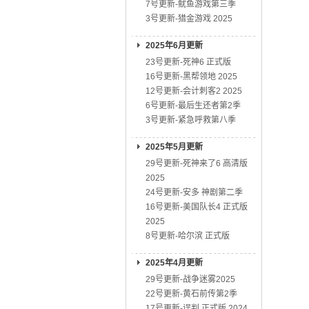
7号更新-鱿鱼游戏第三季
3号更新-猎金游戏 2025
2025年6月更新
23号更新-死神6 正式版
16号更新-黑帮领地 2025
12号更新-会计刺客2 2025
6号更新-最后生还者第2季
3号更新-紧急呼救第八季
2025年5月更新
29号更新-死神来了6 高清版
2025
24号更新-安多 神剧第二季
16号更新-美国队长4 正式版
2025
8号更新-哈尔滨 正式版
2025年4月更新
29号更新-战争迷雾2025
22号更新-黄石前传第2季
17号更新-误判 正式版 2024