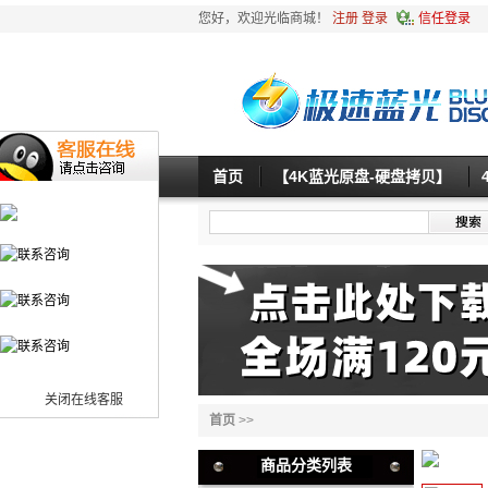
您好，欢迎光临商城！
注册
登录
信任登录
首页
【4K蓝光原盘-硬盘拷贝】
关闭在线客服
首页
>>
商品分类列表