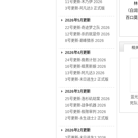
11号更新-木乃伊 2026
林健一
3号更新-阿凡达3 正式版
（白润
百口莫
2026年5月更新
22号更新-奇迹梦之队 2026
12号更新-杀的就是你 2026
8号更新-巅峰猎杀 2026
相
2026年4月更新
24号更新-挽救计划 2026
16号更新-暗黑新娘 2026
13号更新-阿凡达3 2026
3号更新-末日逃生2 正式版
2026年3月更新
蓝光
25号更新-洛杉矶劫案 2026
死队3
16号更新-战争机器 2026
10号更新-极限审判 2026
2号更新-永生战士2 正式版
2026年2月更新
2号更新-末日逃生2 2026