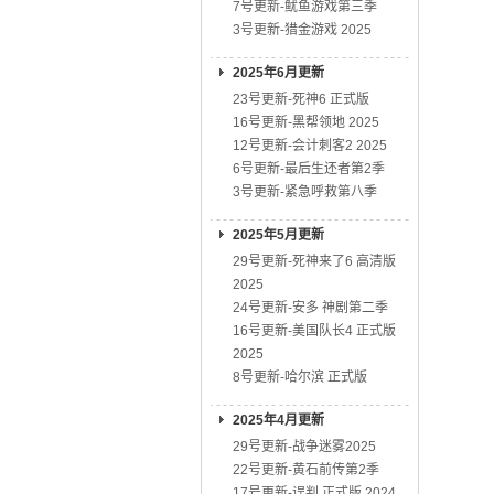
7号更新-鱿鱼游戏第三季
3号更新-猎金游戏 2025
2025年6月更新
23号更新-死神6 正式版
16号更新-黑帮领地 2025
12号更新-会计刺客2 2025
6号更新-最后生还者第2季
3号更新-紧急呼救第八季
2025年5月更新
29号更新-死神来了6 高清版
2025
24号更新-安多 神剧第二季
16号更新-美国队长4 正式版
2025
8号更新-哈尔滨 正式版
2025年4月更新
29号更新-战争迷雾2025
22号更新-黄石前传第2季
17号更新-误判 正式版 2024