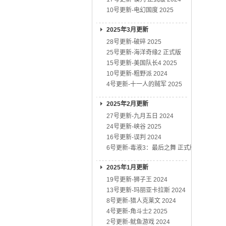
10号更新-电幻国度 2025
2025年3月更新
28号更新-破碎 2025
25号更新-海洋奇缘2 正式版
15号更新-美国队长4 2025
10号更新-粗野派 2024
4号更新-十一人的贼军 2025
2025年2月更新
27号更新-九月五日 2024
24号更新-峡谷 2025
16号更新-误判 2024
6号更新-毒液3：最后之舞 正式版
2025年1月更新
19号更新-狮子王 2024
13号更新-玛丽亚卡拉斯 2024
8号更新-猎人克莱文 2024
4号更新-角斗士2 2025
2号更新-鱿鱼游戏 2024