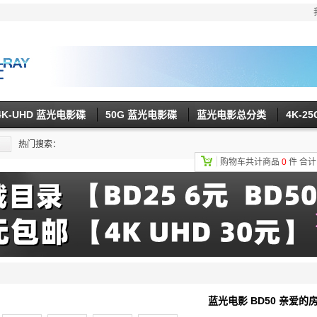
4K-UHD 蓝光电影碟
50G 蓝光电影碟
蓝光电影总分类
4K-2
热门搜索：
购物车共计商品
0
件
合
蓝光电影 BD50 亲爱的房