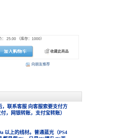
价：
25.00
（库存：
1000
）
收藏此商品
向朋友推荐
，联系客服 向客服索要支付方
支付，网银转账，支付宝转账）
.0a 以上的线材。普通蓝光（PS4