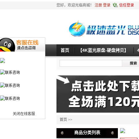
您好，欢迎光临商城！
注册
登录
信任登录
首页
【4K蓝光原盘-硬盘拷贝】
关闭在线客服
首页
>>
商品分类列表