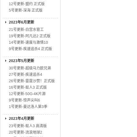
12号更新-盟约 正式版
5号更新-深海 正式版
2023年6月更新
21号更新-白宫水管工
19号更新-阿凡达2 正式版
14号更新-速度与激情10
9号更新-疾速追杀4 正式版
2023年5月更新
30号更新-超级马力欧兄弟
27号更新-疾速追杀4
26号更新-雷霆沙赞！正式版
16号更新-蚁人3 正式版
12号更新-50G-4K片源
9号更新-惊声尖叫6
1号更新-曼达洛人第3季
2023年4月更新
23号更新-蚁人3 高清版
20号更新-流浪地球2