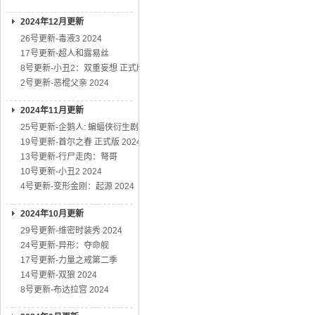
2024年12月更新
26号更新-毒液3 2024
17号更新-超人和露易丝
8号更新-小丑2：双重妄想 正式版
2号更新-恶棍父亲 2024
2024年11月更新
25号更新-企鹅人: 蝙蝠侠衍生剧
19号更新-首尔之春 正式版 2024
13号更新-行尸走肉：弩哥
10号更新-小丑2 2024
4号更新-变形金刚：起源 2024
2024年10月更新
29号更新-维密时装秀 2024
24号更新-异形：夺命舰
17号更新-力量之戒第二季
14号更新-双狼 2024
8号更新-布达拉宫 2024