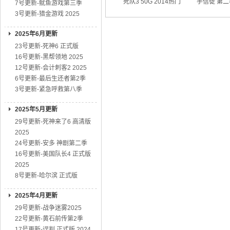
死队3 50G 2014热门
手信徒 第二
7号更新-鱿鱼游戏第三季
动作大片
01
3号更新-猎金游戏 2025
2025年6月更新
23号更新-死神6 正式版
16号更新-黑帮领地 2025
12号更新-会计刺客2 2025
6号更新-最后生还者第2季
3号更新-紧急呼救第八季
2025年5月更新
29号更新-死神来了6 高清版
2025
24号更新-安多 神剧第二季
16号更新-美国队长4 正式版
2025
8号更新-哈尔滨 正式版
2025年4月更新
29号更新-战争迷雾2025
22号更新-黄石前传第2季
17号更新-误判 正式版 2024