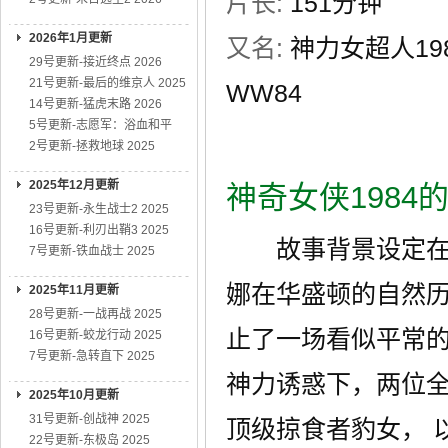
片长:
151分钟
2026年1月更新
又名:
神力女超人1984(
29号更新-接近终点 2026
21号更新-最后的维京人 2025
WW84
14号更新-猛虎末路 2026
5号更新-志愿军：浴血和平
2号更新-拯救地球 2025
2025年12月更新
神奇女侠1984
23号更新-永生战士2 2025
16号更新-利刃出鞘3 2025
故事背景设定在五
7号更新-铁血战士 2025
娜在华盛顿的自然
2025年11月更新
28号更新-一战再战 2025
止了一场看似平常
16号更新-蛟龙行动 2025
7号更新-急转直下 2025
神力诱惑下，两位全
2025年10月更新
31号更新-创战神 2025
顶级掠食者豹女， 
22号更新-东极岛 2025