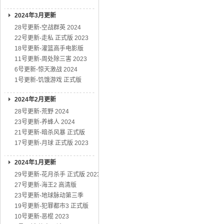
2024年3月更新
28号更新-空战群英 2024
22号更新-走私 正式版 2023
18号更新-灌篮高手电影版
11号更新-周处除三害 2023
6号更新-惊天激战 2024
1号更新-饥饿游戏 正式版
2024年2月更新
28号更新-荒野 2024
23号更新-养蜂人 2024
21号更新-暗杀风暴 正式版
17号更新-月球 正式版 2023
2024年1月更新
29号更新-花月杀手 正式版 2023
27号更新-海王2 高清版
23号更新-地球脉动第三季
19号更新-犯罪都市3 正式版
10号更新-恶棍 2023