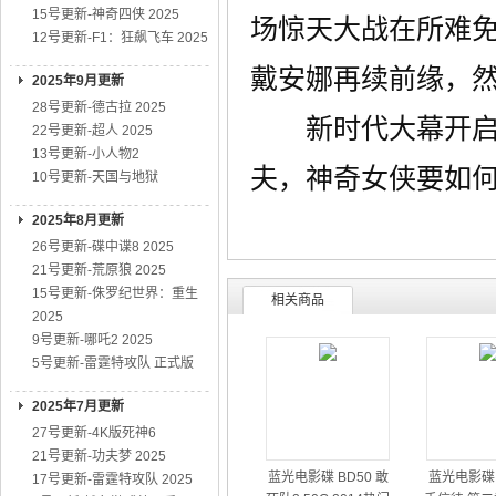
15号更新-神奇四侠 2025
场惊天大战在所难免
12号更新-F1：狂飙飞车 2025
戴安娜再续前缘，
2025年9月更新
28号更新-德古拉 2025
新时代大幕开启，
22号更新-超人 2025
13号更新-小人物2
夫，神奇女侠要如
10号更新-天国与地狱
2025年8月更新
26号更新-碟中谍8 2025
21号更新-荒原狼 2025
15号更新-侏罗纪世界：重生
相关商品
2025
9号更新-哪吒2 2025
5号更新-雷霆特攻队 正式版
2025年7月更新
27号更新-4K版死神6
21号更新-功夫梦 2025
蓝光电影碟 BD50 敢
蓝光电影碟 
17号更新-雷霆特攻队 2025