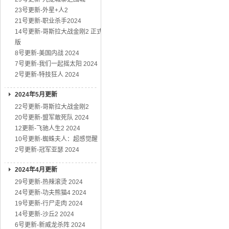
23号更新-外星+人2
21号更新-职业杀手2024
14号更新-哥斯拉大战金刚2 正式
版
8号更新-美国内战 2024
7号更新-我们一起摇太阳 2024
2号更新-特技狂人 2024
2024年5月更新
22号更新-哥斯拉大战金刚2
20号更新-盟军敢死队 2024
12更新-飞驰人生2 2024
10号更新-蜘蛛夫人：超感觉醒
2号更新-冠军亚瑟 2024
2024年4月更新
29号更新-热辣滚烫 2024
24号更新-功夫熊猫4 2024
19号更新-行尸走肉 2024
14号更新-沙丘2 2024
6号更新-新威龙杀阵 2024