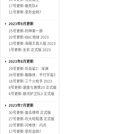
17号更新-敢死队4
11号更新-变形金刚7
2023年9月更新
25号更新-封神第一部
20号更新-BBC地球 2023
13号更新-海贼王真人版 2023
1号更新-无名 正式版 2023
2023年8月更新
29号更新-巨齿鲨2：深渊
26号更新-蜘蛛侠：平行宇宙2
16号更新-三个火枪手 2023
8号更新-速度与激情10 正式版
6号更新-银河护卫队3 正式版
2023年7月更新
30号更新-毒舌律师 正式版
27号更新-坎大哈陷落 正式版
22号更新-闪电侠：闪点
17号更新-变形金刚7