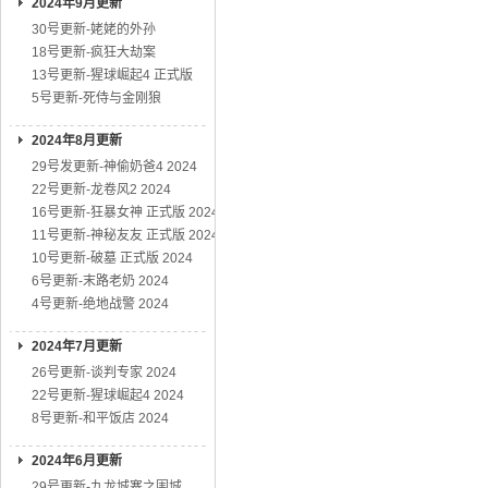
2024年9月更新
30号更新-姥姥的外孙
18号更新-疯狂大劫案
13号更新-猩球崛起4 正式版
5号更新-死侍与金刚狼
2024年8月更新
29号发更新-神偷奶爸4 2024
22号更新-龙卷风2 2024
16号更新-狂暴女神 正式版 2024
11号更新-神秘友友 正式版 2024
10号更新-破墓 正式版 2024
6号更新-末路老奶 2024
4号更新-绝地战警 2024
2024年7月更新
26号更新-谈判专家 2024
22号更新-猩球崛起4 2024
8号更新-和平饭店 2024
2024年6月更新
29号更新-九龙城寨之围城