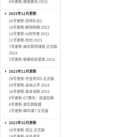
6号更新-静夜厮杀 2023
2023年12月更新
26号更新-惊奇队长2
19号更新-断网假期 2023
14号更新-AI创世者 2023
11号更新-热烈 2023
7号更新-威尼斯惊魂夜 正式版
2023
2号更新-蜥蜴伯伯里奥 2023
2023年11月更新
29号更新-夺宝奇兵5 正式版
24号更新-自由之声 2023
16号更新-奥本海默 2023
9号更新-GT赛车：极速狂飙
6号更新-复仇狗联盟
1号更新-碟中谍7 正式版
2023年10月更新
26号更新-芭比 正式版
19号更新-无处逢生