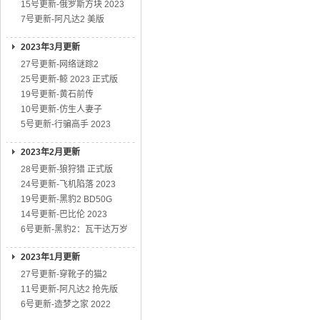
15号更新-俄罗斯方块 2023
7号更新-阿凡达2 美版
2023年3月更新
27号更新-网络谜踪2
25号更新-鲸 2023 正式版
19号更新-黄石前传
10号更新-仿生人妻子
5号更新-行骗高手 2023
2023年2月更新
28号更新-狼狩猎 正式版
24号更新-飞机陷落 2023
19号更新-黑豹2 BD50G
14号更新-巴比伦 2023
6号更新-黑豹2：瓦干达万岁
2023年1月更新
27号更新-穿靴子的猫2
11号更新-阿凡达2 抢先版
6号更新-造梦之家 2022