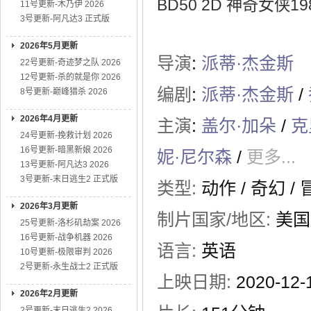
BD50 2D 神奇女侠198
11号更新-木乃伊 2026
3号更新-阿凡达3 正式版
2026年5月更新
导演
:
派蒂·杰金斯
22号更新-奇迹梦之队 2026
12号更新-杀的就是你 2026
编剧
:
派蒂·杰金斯
/
8号更新-巅峰猎杀 2026
2026年4月更新
主演
:
盖尔·加朵
/
克
24号更新-挽救计划 2026
16号更新-暗黑新娘 2026
妮·尼尔森
/
更多...
13号更新-阿凡达3 2026
3号更新-末日逃生2 正式版
类型:
动作
/
奇幻
/
2026年3月更新
制片国家/地区:
美国 
25号更新-洛杉矶劫案 2026
16号更新-战争机器 2026
语言:
英语
10号更新-极限审判 2026
2号更新-永生战士2 正式版
上映日期:
2020-12
2026年2月更新
2号更新-末日逃生2 2026