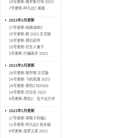
15号更新-俄罗斯方块 2023
7号更新-阿凡达2 美版
2023年3月更新
27号更新-网络谜踪2
25号更新-鲸 2023 正式版
19号更新-黄石前传
10号更新-仿生人妻子
5号更新-行骗高手 2023
2023年2月更新
28号更新-狼狩猎 正式版
24号更新-飞机陷落 2023
19号更新-黑豹2 BD50G
14号更新-巴比伦 2023
6号更新-黑豹2：瓦干达万岁
2023年1月更新
27号更新-穿靴子的猫2
11号更新-阿凡达2 抢先版
6号更新-造梦之家 2022