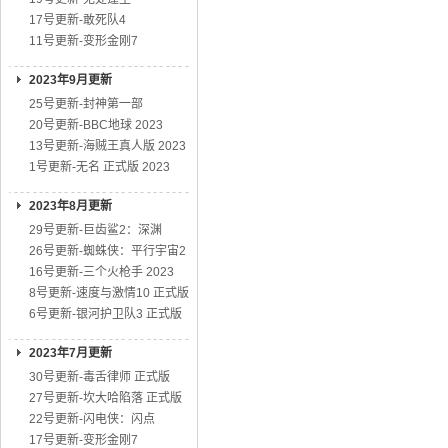
17号更新-敢死队4
11号更新-变形金刚7
2023年9月更新
25号更新-封神第一部
20号更新-BBC地球 2023
13号更新-海贼王真人版 2023
1号更新-无名 正式版 2023
2023年8月更新
29号更新-巨齿鲨2：深渊
26号更新-蜘蛛侠：平行宇宙2
16号更新-三个火枪手 2023
8号更新-速度与激情10 正式版
6号更新-银河护卫队3 正式版
2023年7月更新
30号更新-毒舌律师 正式版
27号更新-坎大哈陷落 正式版
22号更新-闪电侠：闪点
17号更新-变形金刚7