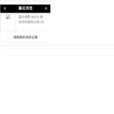
最近浏览
蓝光电影 BD25 困
在时间里的父亲 20
21 豆瓣8.9高分神
作
清除我的浏览记录