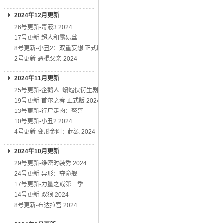
2024年12月更新
26号更新-毒液3 2024
17号更新-超人和露易丝
8号更新-小丑2：双重妄想 正式版
2号更新-恶棍父亲 2024
2024年11月更新
25号更新-企鹅人: 蝙蝠侠衍生剧
19号更新-首尔之春 正式版 2024
13号更新-行尸走肉：弩哥
10号更新-小丑2 2024
4号更新-变形金刚：起源 2024
2024年10月更新
29号更新-维密时装秀 2024
24号更新-异形：夺命舰
17号更新-力量之戒第二季
14号更新-双狼 2024
8号更新-布达拉宫 2024