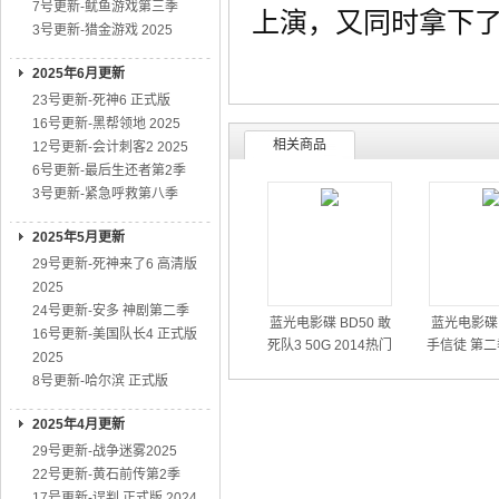
7号更新-鱿鱼游戏第三季
上演，又同时拿下
3号更新-猎金游戏 2025
2025年6月更新
23号更新-死神6 正式版
16号更新-黑帮领地 2025
相关商品
12号更新-会计刺客2 2025
6号更新-最后生还者第2季
3号更新-紧急呼救第八季
2025年5月更新
29号更新-死神来了6 高清版
2025
24号更新-安多 神剧第二季
蓝光电影碟 BD50 敢
蓝光电影碟 
16号更新-美国队长4 正式版
死队3 50G 2014热门
手信徒 第二
2025
动作大片
01
8号更新-哈尔滨 正式版
2025年4月更新
29号更新-战争迷雾2025
22号更新-黄石前传第2季
17号更新-误判 正式版 2024