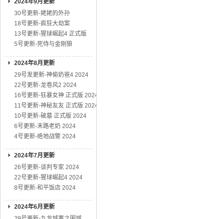
2024年9月更新
30号更新-姥姥的外孙
18号更新-疯狂大劫案
13号更新-猩球崛起4 正式版
5号更新-死侍与金刚狼
2024年8月更新
29号发更新-神偷奶爸4 2024
22号更新-龙卷风2 2024
16号更新-狂暴女神 正式版 2024
11号更新-神秘友友 正式版 2024
10号更新-破墓 正式版 2024
6号更新-末路老奶 2024
4号更新-绝地战警 2024
2024年7月更新
26号更新-谈判专家 2024
22号更新-猩球崛起4 2024
8号更新-和平饭店 2024
2024年6月更新
29号更新-九龙城寨之围城