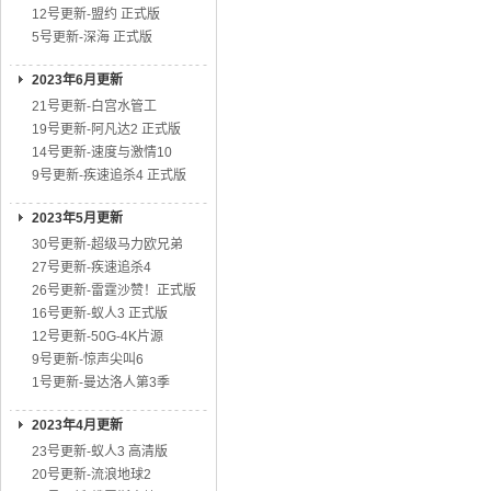
12号更新-盟约 正式版
5号更新-深海 正式版
2023年6月更新
21号更新-白宫水管工
19号更新-阿凡达2 正式版
14号更新-速度与激情10
9号更新-疾速追杀4 正式版
2023年5月更新
30号更新-超级马力欧兄弟
27号更新-疾速追杀4
26号更新-雷霆沙赞！正式版
16号更新-蚁人3 正式版
12号更新-50G-4K片源
9号更新-惊声尖叫6
1号更新-曼达洛人第3季
2023年4月更新
23号更新-蚁人3 高清版
20号更新-流浪地球2