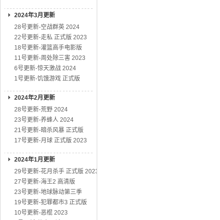
2024年3月更新
28号更新-空战群英 2024
22号更新-走私 正式版 2023
18号更新-灌篮高手电影版
11号更新-周处除三害 2023
6号更新-惊天激战 2024
1号更新-饥饿游戏 正式版
2024年2月更新
28号更新-荒野 2024
23号更新-养蜂人 2024
21号更新-暗杀风暴 正式版
17号更新-月球 正式版 2023
2024年1月更新
29号更新-花月杀手 正式版 2023
27号更新-海王2 高清版
23号更新-地球脉动第三季
19号更新-犯罪都市3 正式版
10号更新-恶棍 2023