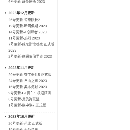
6号更新-静夜厮杀 2023
2023年12月更新
26号更新-惊奇队长2
19号更新-断网假期 2023
14号更新-AI创世者 2023
11号更新-热烈 2023
7号更新-威尼斯惊魂夜 正式版
2023
2号更新-蜥蜴伯伯里奥 2023
2023年11月更新
29号更新-夺宝奇兵5 正式版
24号更新-自由之声 2023
16号更新-奥本海默 2023
9号更新-GT赛车：极速狂飙
6号更新-复仇狗联盟
1号更新-碟中谍7 正式版
2023年10月更新
26号更新-芭比 正式版
19号更新-无处逢生