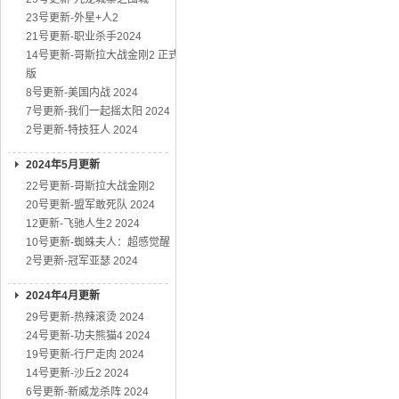
23号更新-外星+人2
21号更新-职业杀手2024
14号更新-哥斯拉大战金刚2 正式
版
8号更新-美国内战 2024
7号更新-我们一起摇太阳 2024
2号更新-特技狂人 2024
2024年5月更新
22号更新-哥斯拉大战金刚2
20号更新-盟军敢死队 2024
12更新-飞驰人生2 2024
10号更新-蜘蛛夫人：超感觉醒
2号更新-冠军亚瑟 2024
2024年4月更新
29号更新-热辣滚烫 2024
24号更新-功夫熊猫4 2024
19号更新-行尸走肉 2024
14号更新-沙丘2 2024
6号更新-新威龙杀阵 2024