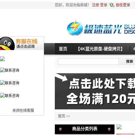
您好，欢迎光临商城！
注册
登录
信任登录
首页
【4K蓝光原盘-硬盘拷贝】
关闭在线客服
首页
>>
商品分类列表