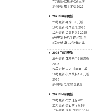
7号更新-鱿鱼游戏第三季
3号更新-猎金游戏 2025
2025年6月更新
23号更新-死神6 正式版
16号更新-黑帮领地 2025
12号更新-会计刺客2 2025
6号更新-最后生还者第2季
3号更新-紧急呼救第八季
2025年5月更新
29号更新-死神来了6 高清版
2025
24号更新-安多 神剧第二季
16号更新-美国队长4 正式版
2025
8号更新-哈尔滨 正式版
2025年4月更新
29号更新-战争迷雾2025
22号更新-黄石前传第2季
17号更新-误判 正式版 2024