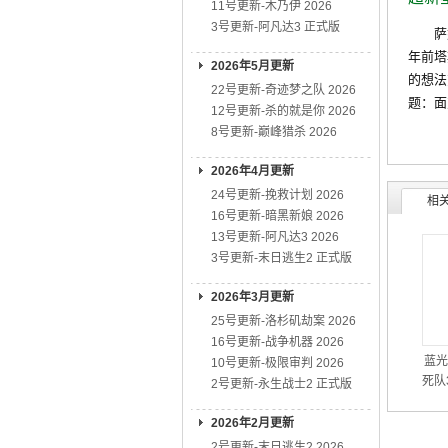
11号更新-木乃伊 2026
3号更新-阿凡达3 正式版
萨姆与
年前塔
2026年5月更新
的想法
22号更新-奇迹梦之队 2026
题：面
12号更新-杀的就是你 2026
8号更新-巅峰猎杀 2026
2026年4月更新
24号更新-挽救计划 2026
相
16号更新-暗黑新娘 2026
13号更新-阿凡达3 2026
3号更新-末日逃生2 正式版
2026年3月更新
25号更新-洛杉矶劫案 2026
16号更新-战争机器 2026
蓝光
10号更新-极限审判 2026
死队3
2号更新-永生战士2 正式版
2026年2月更新
2号更新-末日逃生2 2026