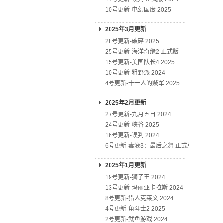
10号更新-电幻国度 2025
2025年3月更新
28号更新-破碎 2025
25号更新-海洋奇缘2 正式版
15号更新-美国队长4 2025
10号更新-粗野派 2024
4号更新-十一人的贼军 2025
2025年2月更新
27号更新-九月五日 2024
24号更新-峡谷 2025
16号更新-误判 2024
6号更新-毒液3：最后之舞 正式版
2025年1月更新
19号更新-狮子王 2024
13号更新-玛丽亚卡拉斯 2024
8号更新-猎人克莱文 2024
4号更新-角斗士2 2025
2号更新-鱿鱼游戏 2024