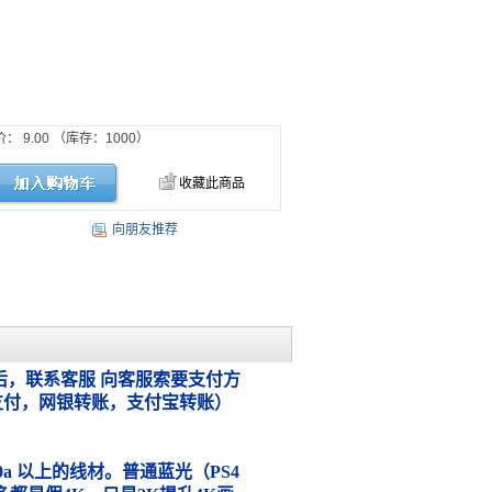
价：
9.00
（库存：
1000
）
收藏此商品
向朋友推荐
，联系客服 向客服索要支付方
支付，网银转账，支付宝转账）
.0a 以上的线材。普通蓝光（PS4