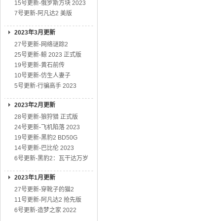
15号更新-俄罗斯方块 2023
7号更新-阿凡达2 美版
2023年3月更新
27号更新-网络谜踪2
25号更新-鲸 2023 正式版
19号更新-黄石前传
10号更新-仿生人妻子
5号更新-行骗高手 2023
2023年2月更新
28号更新-狼狩猎 正式版
24号更新-飞机陷落 2023
19号更新-黑豹2 BD50G
14号更新-巴比伦 2023
6号更新-黑豹2：瓦干达万岁
2023年1月更新
27号更新-穿靴子的猫2
11号更新-阿凡达2 抢先版
6号更新-造梦之家 2022