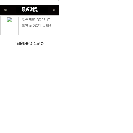
最近浏览
蓝光电影 BD25 许
愿神龙 2021 豆瓣6.
7高分喜剧动画
清除我的浏览记录