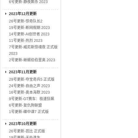
6号更新-静夜厮杀 2023
2023年12月更新
26号更新-惊奇队长2
19号更新-断网假期 2023
14号更新-AI创世者 2023
11号更新-热烈 2023
7号更新-威尼斯惊魂夜 正式版
2023
2号更新-蜥蜴伯伯里奥 2023
2023年11月更新
29号更新-夺宝奇兵5 正式版
24号更新-自由之声 2023
16号更新-奥本海默 2023
9号更新-GT赛车：极速狂飙
6号更新-复仇狗联盟
1号更新-碟中谍7 正式版
2023年10月更新
26号更新-芭比 正式版
19号更新-无处逢生