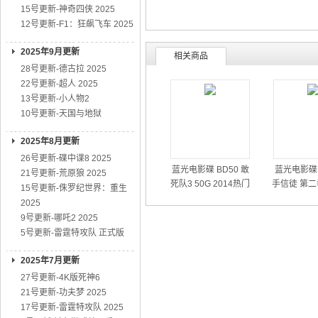
15号更新-神奇四侠 2025
12号更新-F1：狂飙飞车 2025
2025年9月更新
相关商品
28号更新-德古拉 2025
22号更新-超人 2025
13号更新-小人物2
10号更新-天国与地狱
2025年8月更新
26号更新-碟中谍8 2025
蓝光电影碟 BD50 敢
蓝光电影碟 
21号更新-荒原狼 2025
死队3 50G 2014热门
手信徒 第二
15号更新-侏罗纪世界：重生
动作大片
01
2025
9号更新-哪吒2 2025
5号更新-雷霆特攻队 正式版
2025年7月更新
27号更新-4K版死神6
21号更新-功夫梦 2025
17号更新-雷霆特攻队 2025