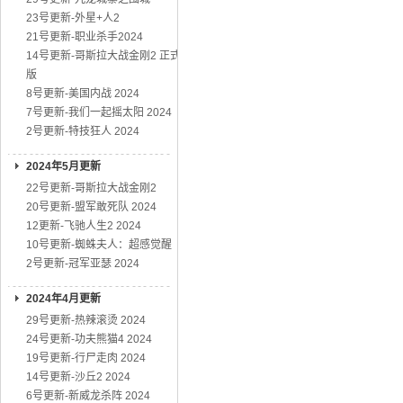
23号更新-外星+人2
21号更新-职业杀手2024
14号更新-哥斯拉大战金刚2 正式
版
8号更新-美国内战 2024
7号更新-我们一起摇太阳 2024
2号更新-特技狂人 2024
2024年5月更新
22号更新-哥斯拉大战金刚2
20号更新-盟军敢死队 2024
12更新-飞驰人生2 2024
10号更新-蜘蛛夫人：超感觉醒
2号更新-冠军亚瑟 2024
2024年4月更新
29号更新-热辣滚烫 2024
24号更新-功夫熊猫4 2024
19号更新-行尸走肉 2024
14号更新-沙丘2 2024
6号更新-新威龙杀阵 2024