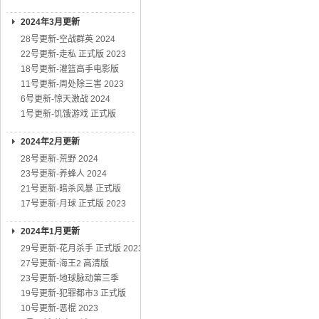
2024年3月更新
28号更新-空战群英 2024
22号更新-走私 正式版 2023
18号更新-灌篮高手电影版
11号更新-周处除三害 2023
6号更新-惊天激战 2024
1号更新-饥饿游戏 正式版
2024年2月更新
28号更新-荒野 2024
23号更新-养蜂人 2024
21号更新-暗杀风暴 正式版
17号更新-月球 正式版 2023
2024年1月更新
29号更新-花月杀手 正式版 2023
27号更新-海王2 高清版
23号更新-地球脉动第三季
19号更新-犯罪都市3 正式版
10号更新-恶棍 2023