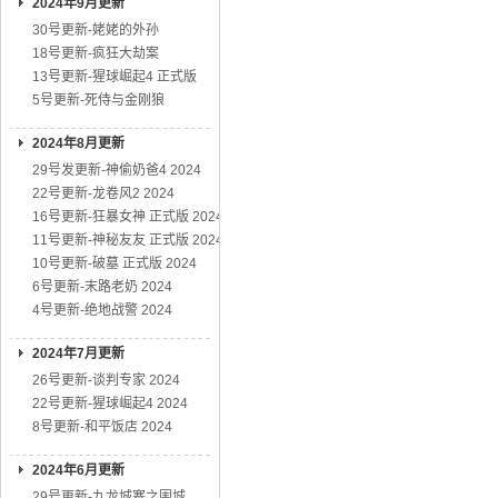
2024年9月更新
30号更新-姥姥的外孙
18号更新-疯狂大劫案
13号更新-猩球崛起4 正式版
5号更新-死侍与金刚狼
2024年8月更新
29号发更新-神偷奶爸4 2024
22号更新-龙卷风2 2024
16号更新-狂暴女神 正式版 2024
11号更新-神秘友友 正式版 2024
10号更新-破墓 正式版 2024
6号更新-末路老奶 2024
4号更新-绝地战警 2024
2024年7月更新
26号更新-谈判专家 2024
22号更新-猩球崛起4 2024
8号更新-和平饭店 2024
2024年6月更新
29号更新-九龙城寨之围城