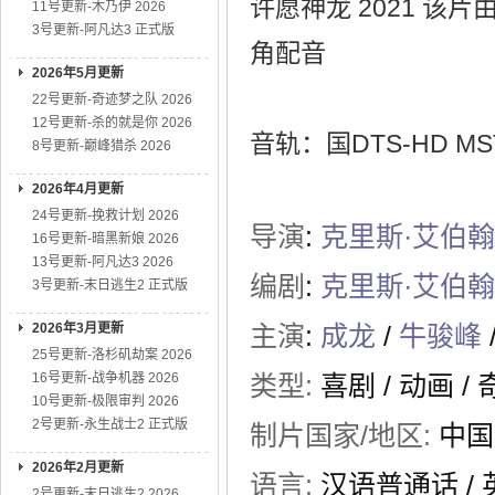
许愿神龙 2021 该
11号更新-木乃伊 2026
3号更新-阿凡达3 正式版
角配音
2026年5月更新
22号更新-奇迹梦之队 2026
12号更新-杀的就是你 2026
音轨：国DTS-HD MST
8号更新-巅峰猎杀 2026
2026年4月更新
24号更新-挽救计划 2026
导演
:
克里斯·艾伯
16号更新-暗黑新娘 2026
13号更新-阿凡达3 2026
编剧
:
克里斯·艾伯
3号更新-末日逃生2 正式版
2026年3月更新
主演
:
成龙
/
牛骏峰
25号更新-洛杉矶劫案 2026
16号更新-战争机器 2026
类型:
喜剧
/
动画
/
10号更新-极限审判 2026
2号更新-永生战士2 正式版
制片国家/地区:
中国
2026年2月更新
语言:
汉语普通话 / 
2号更新-末日逃生2 2026