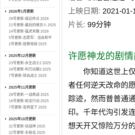
上映日期:
2021-01
2026年1月更新
29号更新-接近终点 2026
片长:
99分钟
21号更新-最后的维京人 2025
14号更新-猛虎末路 2026
5号更新-志愿军：浴血和平
2号更新-拯救地球 2025
许愿神龙的剧情
2025年12月更新
23号更新-永生战士2 2025
16号更新-利刃出鞘3 2025
你知道这世上仅存
7号更新-铁血战士 2025
者任何逆天改命的
2025年11月更新
28号更新-一战再战 2025
踪迹，然而普普通
16号更新-蛟龙行动 2025
7号更新-急转直下 2025
印。千年代沟引发
2025年10月更新
想天开又惊险万分
31号更新-创战神 2025
22号更新-东极岛 2025