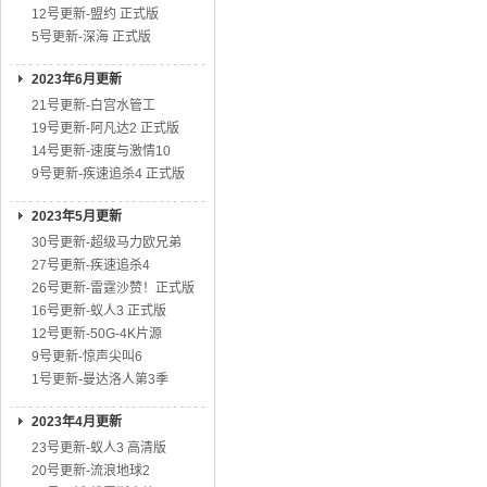
12号更新-盟约 正式版
5号更新-深海 正式版
2023年6月更新
21号更新-白宫水管工
19号更新-阿凡达2 正式版
14号更新-速度与激情10
9号更新-疾速追杀4 正式版
2023年5月更新
30号更新-超级马力欧兄弟
27号更新-疾速追杀4
26号更新-雷霆沙赞！正式版
16号更新-蚁人3 正式版
12号更新-50G-4K片源
9号更新-惊声尖叫6
1号更新-曼达洛人第3季
2023年4月更新
23号更新-蚁人3 高清版
20号更新-流浪地球2