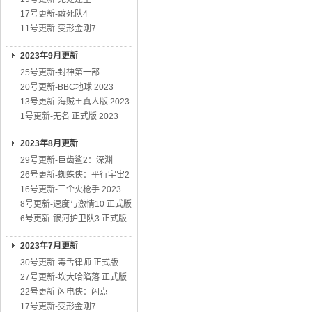
17号更新-敢死队4
11号更新-变形金刚7
2023年9月更新
25号更新-封神第一部
20号更新-BBC地球 2023
13号更新-海贼王真人版 2023
1号更新-无名 正式版 2023
2023年8月更新
29号更新-巨齿鲨2：深渊
26号更新-蜘蛛侠：平行宇宙2
16号更新-三个火枪手 2023
8号更新-速度与激情10 正式版
6号更新-银河护卫队3 正式版
2023年7月更新
30号更新-毒舌律师 正式版
27号更新-坎大哈陷落 正式版
22号更新-闪电侠：闪点
17号更新-变形金刚7