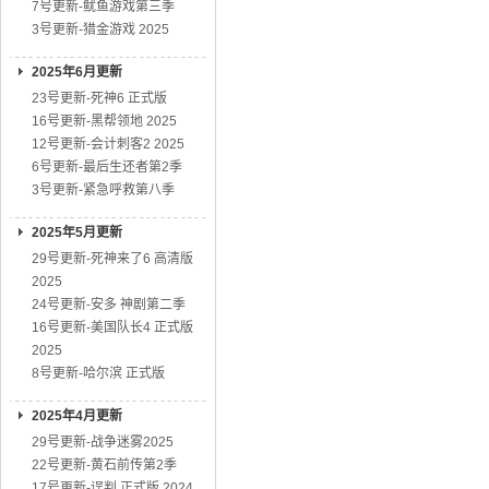
7号更新-鱿鱼游戏第三季
3号更新-猎金游戏 2025
2025年6月更新
23号更新-死神6 正式版
16号更新-黑帮领地 2025
12号更新-会计刺客2 2025
6号更新-最后生还者第2季
3号更新-紧急呼救第八季
2025年5月更新
29号更新-死神来了6 高清版
2025
24号更新-安多 神剧第二季
16号更新-美国队长4 正式版
2025
8号更新-哈尔滨 正式版
2025年4月更新
29号更新-战争迷雾2025
22号更新-黄石前传第2季
17号更新-误判 正式版 2024