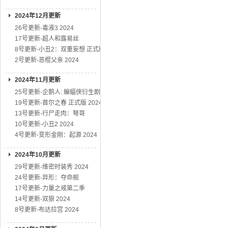
2024年12月更新
26号更新-毒液3 2024
17号更新-超人和露易丝
8号更新-小丑2：双重妄想 正式版
2号更新-恶棍父亲 2024
2024年11月更新
25号更新-企鹅人: 蝙蝠侠衍生剧
19号更新-首尔之春 正式版 2024
13号更新-行尸走肉：弩哥
10号更新-小丑2 2024
4号更新-变形金刚：起源 2024
2024年10月更新
29号更新-维密时装秀 2024
24号更新-异形：夺命舰
17号更新-力量之戒第二季
14号更新-双狼 2024
8号更新-布达拉宫 2024