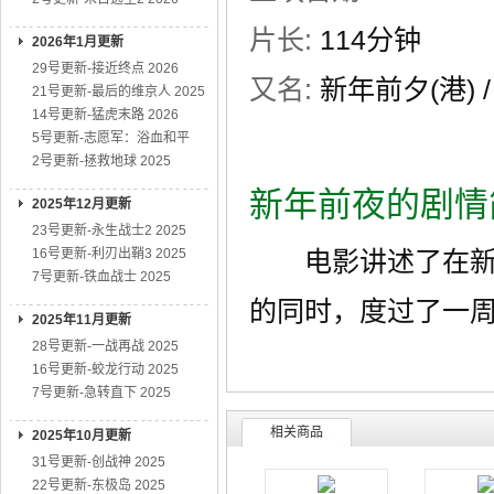
片长:
114分钟
2026年1月更新
29号更新-接近终点 2026
又名:
新年前夕(港) / 
21号更新-最后的维京人 2025
14号更新-猛虎末路 2026
5号更新-志愿军：浴血和平
2号更新-拯救地球 2025
新年前夜的剧情
2025年12月更新
23号更新-永生战士2 2025
16号更新-利刃出鞘3 2025
电影讲述了在新年
7号更新-铁血战士 2025
的同时，度过了一
2025年11月更新
28号更新-一战再战 2025
16号更新-蛟龙行动 2025
7号更新-急转直下 2025
相关商品
2025年10月更新
31号更新-创战神 2025
22号更新-东极岛 2025