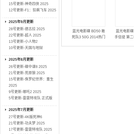
15号更新-神奇四侠 2025
12号更新-F1：狂飙飞车 2025
2025年9月更新
28号更新-德古拉 2025
蓝光电影碟 BD50 敢
蓝光电影碟 
22号更新-超人 2025
死队3 50G 2014热门
手信徒 第二
13号更新-小人物2
动作大片
01
10号更新-天国与地狱
2025年8月更新
26号更新-碟中谍8 2025
21号更新-荒原狼 2025
15号更新-侏罗纪世界：重生
2025
9号更新-哪吒2 2025
5号更新-雷霆特攻队 正式版
2025年7月更新
27号更新-4K版死神6
21号更新-功夫梦 2025
17号更新-雷霆特攻队 2025