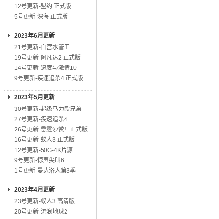
12号更新-盟约 正式版
5号更新-深海 正式版
2023年6月更新
21号更新-白宫水管工
19号更新-阿凡达2 正式版
14号更新-速度与激情10
9号更新-疾速追杀4 正式版
2023年5月更新
30号更新-超级马力欧兄弟
27号更新-疾速追杀4
26号更新-雷霆沙赞！正式版
16号更新-蚁人3 正式版
12号更新-50G-4K片源
9号更新-惊声尖叫6
1号更新-曼达洛人第3季
2023年4月更新
23号更新-蚁人3 高清版
20号更新-流浪地球2