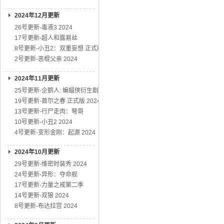
2024年12月更新
26号更新-毒液3 2024
17号更新-超人和露易丝
8号更新-小丑2：双重妄想 正式版
2号更新-恶棍父亲 2024
2024年11月更新
25号更新-企鹅人: 蝙蝠侠衍生剧
19号更新-首尔之春 正式版 2024
13号更新-行尸走肉：弩哥
10号更新-小丑2 2024
4号更新-变形金刚：起源 2024
2024年10月更新
29号更新-维密时装秀 2024
24号更新-异形：夺命舰
17号更新-力量之戒第二季
14号更新-双狼 2024
8号更新-布达拉宫 2024