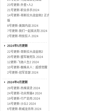
23号更新-外星+人2
21号更新-职业杀手2024
14号更新-哥斯拉大战金刚2 正式
版
8号更新-美国内战 2024
7号更新-我们一起摇太阳 2024
2号更新-特技狂人 2024
2024年5月更新
22号更新-哥斯拉大战金刚2
20号更新-盟军敢死队 2024
12更新-飞驰人生2 2024
10号更新-蜘蛛夫人：超感觉醒
2号更新-冠军亚瑟 2024
2024年4月更新
29号更新-热辣滚烫 2024
24号更新-功夫熊猫4 2024
19号更新-行尸走肉 2024
14号更新-沙丘2 2024
6号更新-新威龙杀阵 2024