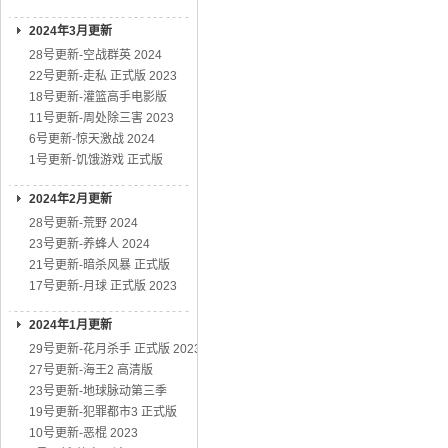
2024年3月更新
28号更新-空战群英 2024
22号更新-走私 正式版 2023
18号更新-灌篮高手电影版
11号更新-周处除三害 2023
6号更新-惊天激战 2024
1号更新-饥饿游戏 正式版
2024年2月更新
28号更新-荒野 2024
23号更新-养蜂人 2024
21号更新-暗杀风暴 正式版
17号更新-月球 正式版 2023
2024年1月更新
29号更新-花月杀手 正式版 2023
27号更新-海王2 高清版
23号更新-地球脉动第三季
19号更新-犯罪都市3 正式版
10号更新-恶棍 2023