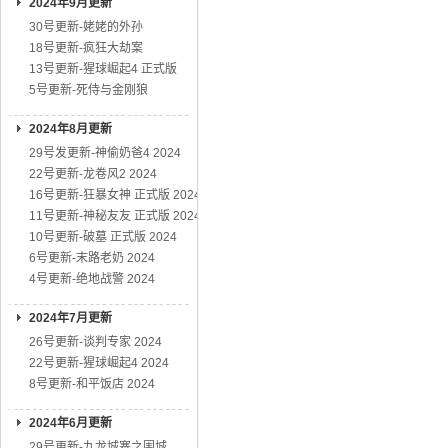
2024年9月更新
30号更新-姥姥的外孙
18号更新-疯狂大劫案
13号更新-猩球崛起4 正式版
5号更新-死侍与金刚狼
2024年8月更新
29号发更新-神偷奶爸4 2024
22号更新-龙卷风2 2024
16号更新-狂暴女神 正式版 2024
11号更新-神秘友友 正式版 2024
10号更新-破墓 正式版 2024
6号更新-末路老奶 2024
4号更新-绝地战警 2024
2024年7月更新
26号更新-谈判专家 2024
22号更新-猩球崛起4 2024
8号更新-和平饭店 2024
2024年6月更新
29号更新-九龙城寨之围城