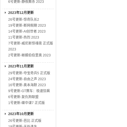
6号更新-静夜厮杀 2023
2023年12月更新
26号更新-惊奇队长2
19号更新-断网假期 2023
14号更新-AI创世者 2023
11号更新-热烈 2023
7号更新-威尼斯惊魂夜 正式版
2023
2号更新-蜥蜴伯伯里奥 2023
2023年11月更新
29号更新-夺宝奇兵5 正式版
24号更新-自由之声 2023
16号更新-奥本海默 2023
9号更新-GT赛车：极速狂飙
6号更新-复仇狗联盟
1号更新-碟中谍7 正式版
2023年10月更新
26号更新-芭比 正式版
19号更新-无处逢生