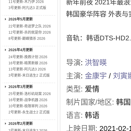
新年前夜 2021年
11号更新-木乃伊 2026
3号更新-阿凡达3 正式版
韩国豪华阵容 外表与
2026年5月更新
22号更新-奇迹梦之队 2026
12号更新-杀的就是你 2026
音轨：韩语DTS-HD2.
8号更新-巅峰猎杀 2026
2026年4月更新
24号更新-挽救计划 2026
导演
:
洪智暎
16号更新-暗黑新娘 2026
13号更新-阿凡达3 2026
主演
:
金康宇
/
刘寅
3号更新-末日逃生2 正式版
2026年3月更新
类型:
爱情
25号更新-洛杉矶劫案 2026
16号更新-战争机器 2026
制片国家/地区:
韩国
10号更新-极限审判 2026
2号更新-永生战士2 正式版
语言:
韩语
2026年2月更新
上映日期:
2021-02
2号更新-末日逃生2 2026