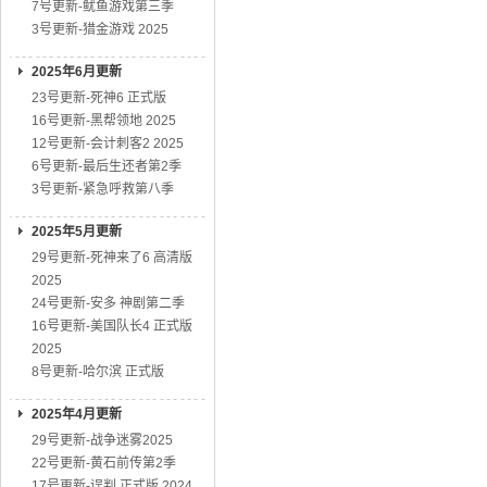
7号更新-鱿鱼游戏第三季
3号更新-猎金游戏 2025
2025年6月更新
23号更新-死神6 正式版
16号更新-黑帮领地 2025
12号更新-会计刺客2 2025
6号更新-最后生还者第2季
3号更新-紧急呼救第八季
2025年5月更新
29号更新-死神来了6 高清版
2025
24号更新-安多 神剧第二季
16号更新-美国队长4 正式版
2025
8号更新-哈尔滨 正式版
2025年4月更新
29号更新-战争迷雾2025
22号更新-黄石前传第2季
17号更新-误判 正式版 2024