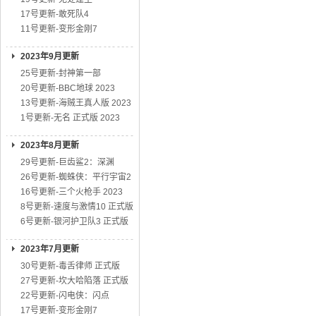
17号更新-敢死队4
11号更新-变形金刚7
2023年9月更新
25号更新-封神第一部
20号更新-BBC地球 2023
13号更新-海贼王真人版 2023
1号更新-无名 正式版 2023
2023年8月更新
29号更新-巨齿鲨2：深渊
26号更新-蜘蛛侠：平行宇宙2
16号更新-三个火枪手 2023
8号更新-速度与激情10 正式版
6号更新-银河护卫队3 正式版
2023年7月更新
30号更新-毒舌律师 正式版
27号更新-坎大哈陷落 正式版
22号更新-闪电侠：闪点
17号更新-变形金刚7