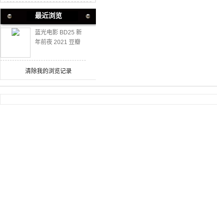
最近浏览
蓝光电影 BD25 新
年前夜 2021 豆瓣
高分韩国爱情影片
清除我的浏览记录