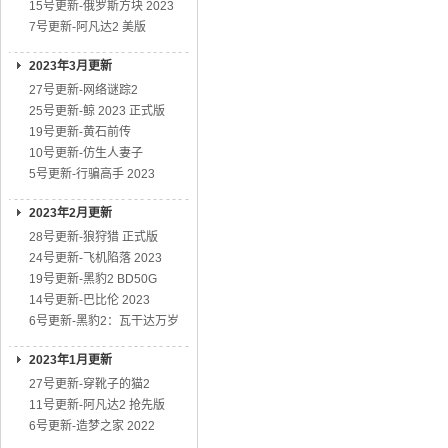
15号更新-俄罗斯方块 2023
7号更新-阿凡达2 美版
2023年3月更新
27号更新-网络谜踪2
25号更新-鲸 2023 正式版
19号更新-黄石前传
10号更新-仿生人妻子
5号更新-行骗高手 2023
2023年2月更新
28号更新-狼狩猎 正式版
24号更新-飞机陷落 2023
19号更新-黑豹2 BD50G
14号更新-巴比伦 2023
6号更新-黑豹2：瓦干达万岁
2023年1月更新
27号更新-穿靴子的猫2
11号更新-阿凡达2 抢先版
6号更新-造梦之家 2022