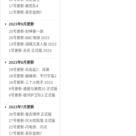
17号更新-敢死队4
11号更新-变形金刚7
2023年9月更新
25号更新-封神第一部
20号更新-BBC地球 2023
13号更新-海贼王真人版 2023
1号更新-无名 正式版 2023
2023年8月更新
29号更新-巨齿鲨2：深渊
26号更新-蜘蛛侠：平行宇宙2
16号更新-三个火枪手 2023
8号更新-速度与激情10 正式版
6号更新-银河护卫队3 正式版
2023年7月更新
30号更新-毒舌律师 正式版
27号更新-坎大哈陷落 正式版
22号更新-闪电侠：闪点
17号更新-变形金刚7