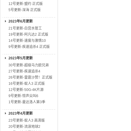
12号更新-盟约 正式版
5号更新-深海 正式版
2023年6月更新
21号更新-白宫水管工
19号更新-阿凡达2 正式版
14号更新-速度与激情10
9号更新-疾速追杀4 正式版
2023年5月更新
30号更新-超级马力欧兄弟
27号更新-疾速追杀4
26号更新-雷霆沙赞！正式版
16号更新-蚁人3 正式版
12号更新-50G-4K片源
9号更新-惊声尖叫6
1号更新-曼达洛人第3季
2023年4月更新
23号更新-蚁人3 高清版
20号更新-流浪地球2