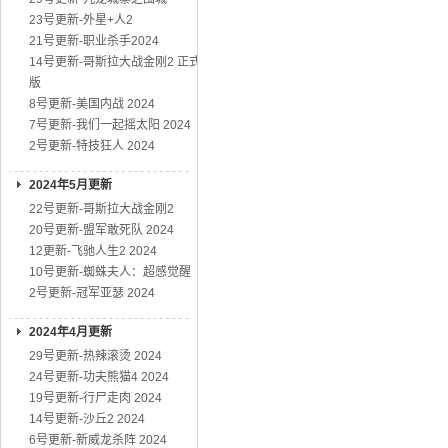
23号更新-外星+人2
21号更新-职业杀手2024
14号更新-哥斯拉大战金刚2 正式
版
8号更新-美国内战 2024
7号更新-我们一起摇太阳 2024
2号更新-特技狂人 2024
2024年5月更新
22号更新-哥斯拉大战金刚2
20号更新-盟军敢死队 2024
12更新-飞驰人生2 2024
10号更新-蜘蛛夫人：超感觉醒
2号更新-冠军亚瑟 2024
2024年4月更新
29号更新-热辣滚烫 2024
24号更新-功夫熊猫4 2024
19号更新-行尸走肉 2024
14号更新-沙丘2 2024
6号更新-新威龙杀阵 2024