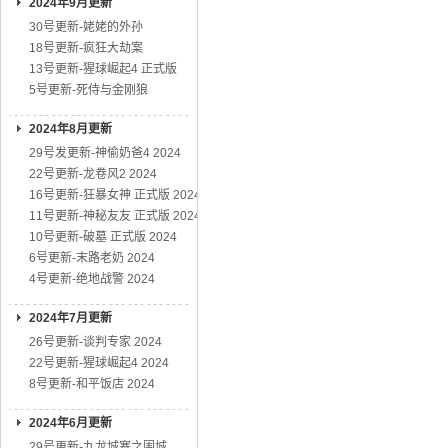
2024年9月更新
30号更新-姥姥的外孙
18号更新-疯狂大劫案
13号更新-猩球崛起4 正式版
5号更新-死侍与金刚狼
2024年8月更新
29号发更新-神偷奶爸4 2024
22号更新-龙卷风2 2024
16号更新-狂暴女神 正式版 2024
11号更新-神秘友友 正式版 2024
10号更新-破墓 正式版 2024
6号更新-末路老奶 2024
4号更新-绝地战警 2024
2024年7月更新
26号更新-谈判专家 2024
22号更新-猩球崛起4 2024
8号更新-和平饭店 2024
2024年6月更新
29号更新-九龙城寨之围城