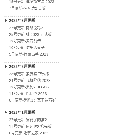
15号更新-俄罗斯方块 2023
7号更新-阿凡达2 美版
2023年3月更新
27号更新-网络谜踪2
25号更新-鲸 2023 正式版
19号更新-黄石前传
10号更新-仿生人妻子
5号更新-行骗高手 2023
2023年2月更新
28号更新-狼狩猎 正式版
24号更新-飞机陷落 2023
19号更新-黑豹2 BD50G
14号更新-巴比伦 2023
6号更新-黑豹2：瓦干达万岁
2023年1月更新
27号更新-穿靴子的猫2
11号更新-阿凡达2 抢先版
6号更新-造梦之家 2022