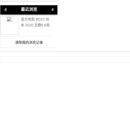
最近浏览
蓝光电影 BD25 线
糸 2020 豆瓣6.9高
分日本爱情
清除我的浏览记录