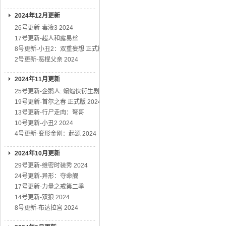
2024年12月更新
26号更新-毒液3 2024
17号更新-超人和露易丝
8号更新-小丑2：双重妄想 正式版
2号更新-恶棍父亲 2024
2024年11月更新
25号更新-企鹅人: 蝙蝠侠衍生剧
19号更新-首尔之春 正式版 2024
13号更新-行尸走肉：弩哥
10号更新-小丑2 2024
4号更新-变形金刚：起源 2024
2024年10月更新
29号更新-维密时装秀 2024
24号更新-异形：夺命舰
17号更新-力量之戒第二季
14号更新-双狼 2024
8号更新-布达拉宫 2024