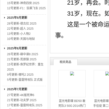
21岁，再会。时
15号更新-神奇四侠 2025
12号更新-F1：狂飙飞车 2025
31岁，现在。如
2025年9月更新
这是一个被命运分
28号更新-德古拉 2025
22号更新-超人 2025
事。
13号更新-小人物2
10号更新-天国与地狱
2025年8月更新
26号更新-碟中谍8 2025
21号更新-荒原狼 2025
相关商品
15号更新-侏罗纪世界：重生
2025
9号更新-哪吒2 2025
5号更新-雷霆特攻队 正式版
2025年7月更新
27号更新-4K版死神6
21号更新-功夫梦 2025
蓝光电影碟 BD50 敢
蓝光电影碟 
17号更新-雷霆特攻队 2025
死队3 50G 2014热门
手信徒 第二