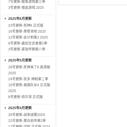
7号更新-鱿鱼游戏第三季
动作大片
01
3号更新-猎金游戏 2025
2025年6月更新
23号更新-死神6 正式版
16号更新-黑帮领地 2025
12号更新-会计刺客2 2025
6号更新-最后生还者第2季
3号更新-紧急呼救第八季
2025年5月更新
29号更新-死神来了6 高清版
2025
24号更新-安多 神剧第二季
16号更新-美国队长4 正式版
2025
8号更新-哈尔滨 正式版
2025年4月更新
29号更新-战争迷雾2025
22号更新-黄石前传第2季
17号更新-误判 正式版 2024