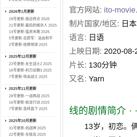
官方网站:
ito-movie
2026年1月更新
29号更新-接近终点 2026
制片国家/地区:
日本
21号更新-最后的维京人 2025
14号更新-猛虎末路 2026
语言:
日语
5号更新-志愿军：浴血和平
2号更新-拯救地球 2025
上映日期:
2020-08
2025年12月更新
片长:
130分钟
23号更新-永生战士2 2025
16号更新-利刃出鞘3 2025
又名:
Yarn
7号更新-铁血战士 2025
2025年11月更新
28号更新-一战再战 2025
16号更新-蛟龙行动 2025
线的剧情简介
· 
7号更新-急转直下 2025
2025年10月更新
13岁，初恋。俩
31号更新-创战神 2025
22号更新-东极岛 2025