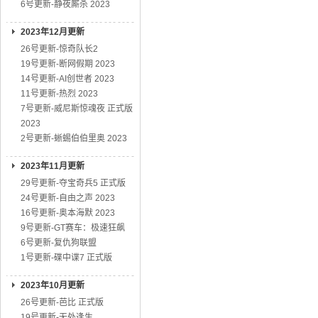
6号更新-静夜厮杀 2023
2023年12月更新
26号更新-惊奇队长2
19号更新-断网假期 2023
14号更新-AI创世者 2023
11号更新-热烈 2023
7号更新-威尼斯惊魂夜 正式版
2023
2号更新-蜥蜴伯伯里奥 2023
2023年11月更新
29号更新-夺宝奇兵5 正式版
24号更新-自由之声 2023
16号更新-奥本海默 2023
9号更新-GT赛车：极速狂飙
6号更新-复仇狗联盟
1号更新-碟中谍7 正式版
2023年10月更新
26号更新-芭比 正式版
19号更新-无处逢生