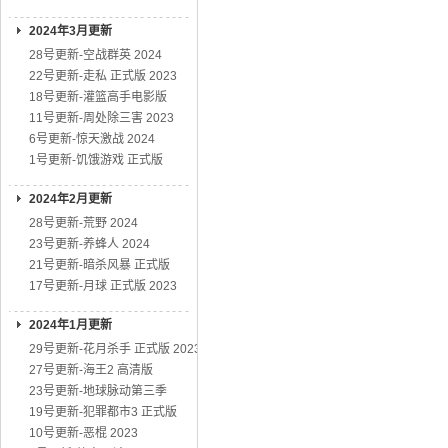
2024年3月更新
28号更新-空战群英 2024
22号更新-走私 正式版 2023
18号更新-灌篮高手电影版
11号更新-周处除三害 2023
6号更新-惊天激战 2024
1号更新-饥饿游戏 正式版
2024年2月更新
28号更新-荒野 2024
23号更新-养蜂人 2024
21号更新-暗杀风暴 正式版
17号更新-月球 正式版 2023
2024年1月更新
29号更新-花月杀手 正式版 2023
27号更新-海王2 高清版
23号更新-地球脉动第三季
19号更新-犯罪都市3 正式版
10号更新-恶棍 2023