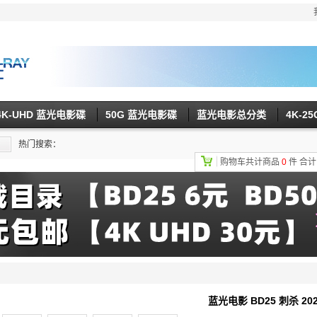
4K-UHD 蓝光电影碟
50G 蓝光电影碟
蓝光电影总分类
4K-2
热门搜索：
购物车共计商品
0
件
合
蓝光电影 BD25 刺杀 2