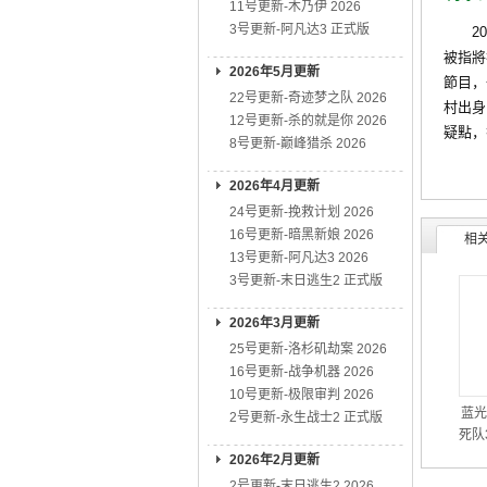
11号更新-木乃伊 2026
3号更新-阿凡达3 正式版
201
被指將
2026年5月更新
節目，
22号更新-奇迹梦之队 2026
村出身
12号更新-杀的就是你 2026
疑點，
8号更新-巅峰猎杀 2026
2026年4月更新
24号更新-挽救计划 2026
16号更新-暗黑新娘 2026
相
13号更新-阿凡达3 2026
3号更新-末日逃生2 正式版
2026年3月更新
25号更新-洛杉矶劫案 2026
16号更新-战争机器 2026
10号更新-极限审判 2026
蓝光
2号更新-永生战士2 正式版
死队3
2026年2月更新
2号更新-末日逃生2 2026