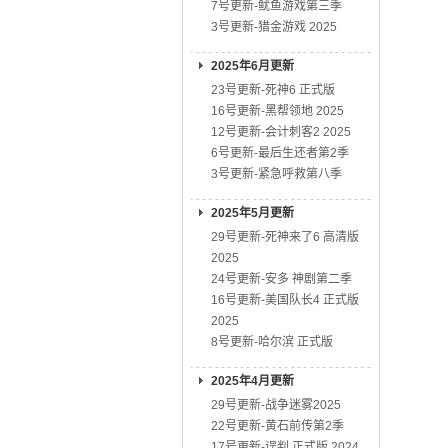
7号更新-鱿鱼游戏第三季
3号更新-猎金游戏 2025
2025年6月更新
23号更新-死神6 正式版
16号更新-黑帮领地 2025
12号更新-会计刺客2 2025
6号更新-最后生还者第2季
3号更新-紧急呼救第八季
2025年5月更新
29号更新-死神来了6 高清版
2025
24号更新-安多 神剧第二季
16号更新-美国队长4 正式版
2025
8号更新-哈尔滨 正式版
2025年4月更新
29号更新-战争迷雾2025
22号更新-黄石前传第2季
17号更新-误判 正式版 2024