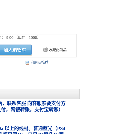
价：
9.00
（库存：
1000
）
收藏此商品
向朋友推荐
，联系客服 向客服索要支付方
支付，网银转账，支付宝转账）
.0a 以上的线材。普通蓝光（PS4