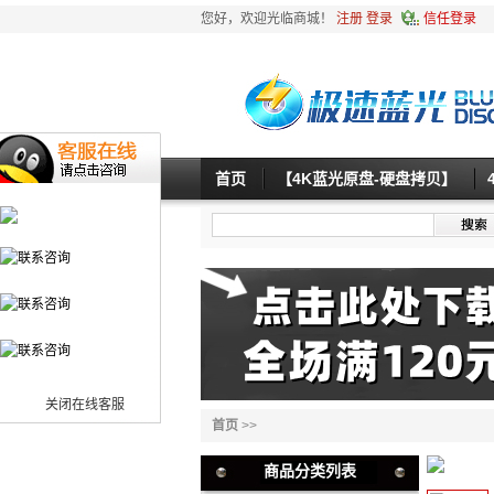
您好，欢迎光临商城！
注册
登录
信任登录
首页
【4K蓝光原盘-硬盘拷贝】
关闭在线客服
首页
>>
商品分类列表