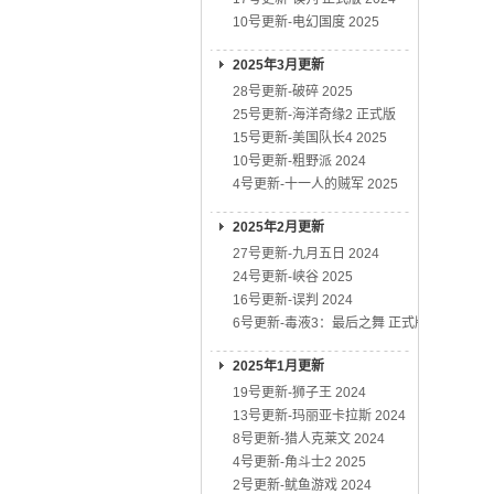
10号更新-电幻国度 2025
2025年3月更新
28号更新-破碎 2025
25号更新-海洋奇缘2 正式版
15号更新-美国队长4 2025
10号更新-粗野派 2024
4号更新-十一人的贼军 2025
2025年2月更新
27号更新-九月五日 2024
24号更新-峡谷 2025
16号更新-误判 2024
6号更新-毒液3：最后之舞 正式版
2025年1月更新
19号更新-狮子王 2024
13号更新-玛丽亚卡拉斯 2024
8号更新-猎人克莱文 2024
4号更新-角斗士2 2025
2号更新-鱿鱼游戏 2024